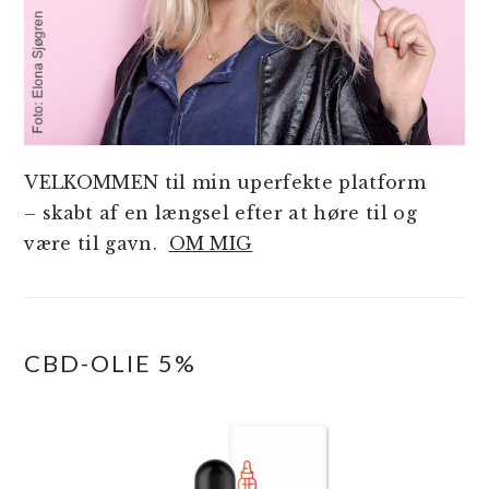
VELKOMMEN til min uperfekte platform
– skabt af en længsel efter at høre til og
være til gavn.
OM MIG
CBD-OLIE 5%