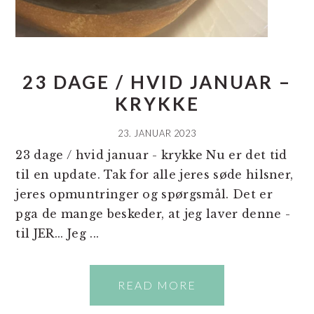
23 DAGE / HVID JANUAR –
KRYKKE
23. JANUAR 2023
23 dage / hvid januar - krykke Nu er det tid
til en update. Tak for alle jeres søde hilsner,
jeres opmuntringer og spørgsmål. Det er
pga de mange beskeder, at jeg laver denne -
til JER... Jeg ...
READ MORE