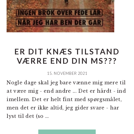
ER DIT KNÆS TILSTAND
VÆRRE END DIN MS???
15. NOVEMBER 2021
Nogle dage skal jeg bare vænne mig mere til
at være mig - end andre ... Det er hårdt - ind
imellem. Det er helt fint med spørgsmålet,
men det er ikke altid, jeg gider svare - har
lyst til det (so ...