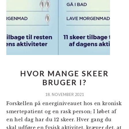
HVOR MANGE SKEER
BRUGER I?
18. NOVEMBER 2021
Forskellen på energiniveauet hos en kronisk
smertepatient og en rask person; I løbet af
en hel dag har du 12 skeer. Hver gang du
skal udføre en fysisk aktivitet, kræver det, at