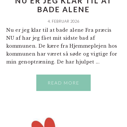
NU ER JEG KLAR TIL AT
BADE ALENE
4. FEBRUAR 2026
Nu er jeg klar til at bade alene Fra præcis
NU af har jeg fået mit sidste bad af
kommunen. De kære fra Hjemmeplejen hos
kommunen har været så søde og vigtige for
min genoptræning. De har hjulpet ...
READ MORE