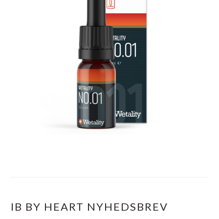
IB BY HEART NYHEDSBREV