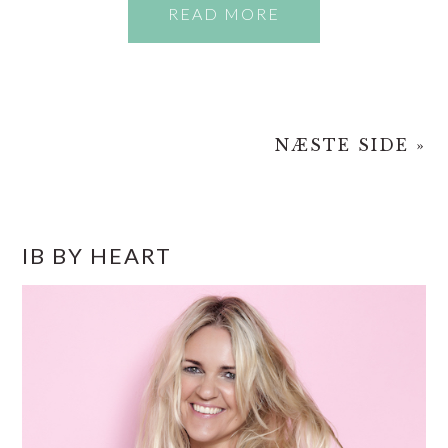
READ MORE
NÆSTE SIDE »
PRIMÆR
IB BY HEART
SIDEBAR