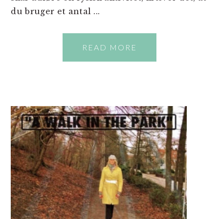
du bruger et antal ...
READ MORE