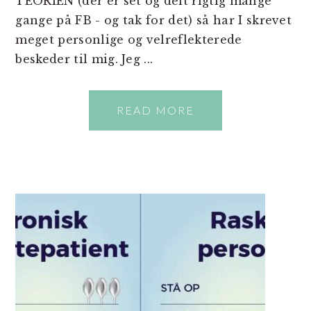
TEORIEN (der er set og delt rigtig mange
gange på FB - og tak for det) så har I skrevet
meget personlige og velreflekterede
beskeder til mig. Jeg ...
READ MORE