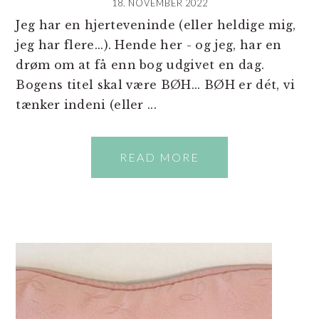
18. NOVEMBER 2022
Jeg har en hjerteveninde (eller heldige mig,
jeg har flere...). Hende her - og jeg, har en
drøm om at få enn bog udgivet en dag.
Bogens titel skal være BØH... BØH er dét, vi
tænker indeni (eller ...
READ MORE