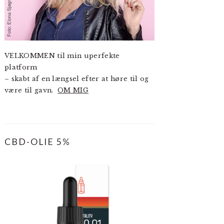
VELKOMMEN til min uperfekte
platform
– skabt af en længsel efter at høre til og
være til gavn.
OM MIG
CBD-OLIE 5%