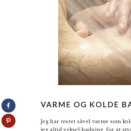
VARME OG KOLDE B
Jeg har testet såvel varme som kol
jeg altid veksel-badning, for at s