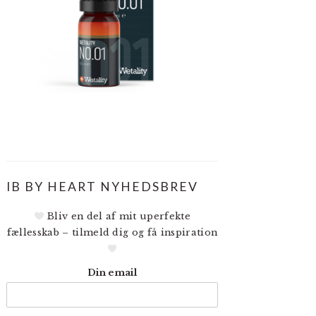
IB BY HEART NYHEDSBREV
Bliv en del af mit uperfekte
fællesskab – tilmeld dig og få inspiration
Din email