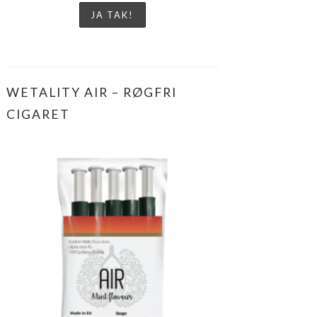
WETALITY AIR – RØGFRI
CIGARET