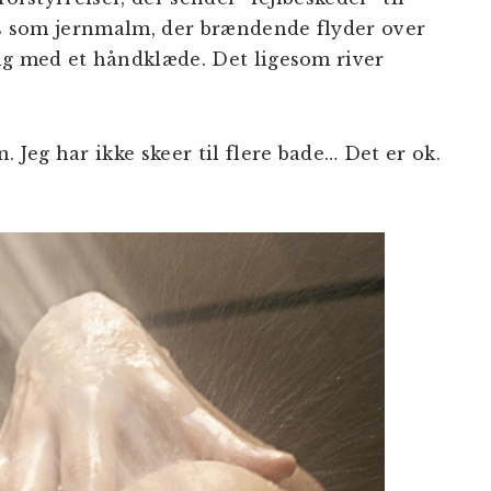
les som jernmalm, der brændende flyder over
ig med et håndklæde. Det ligesom river
 Jeg har ikke skeer til flere bade… Det er ok.