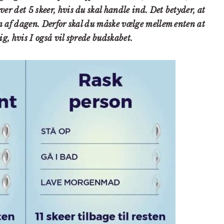
er det 5 skeer, hvis du skal handle ind. Det betyder, at
ten af dagen. Derfor skal du måske vælge mellem enten at
ig, hvis I også vil sprede budskabet.