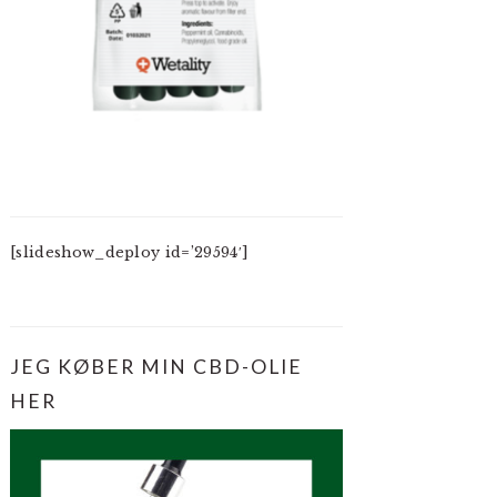
[slideshow_deploy id=’29594′]
JEG KØBER MIN CBD-OLIE
HER