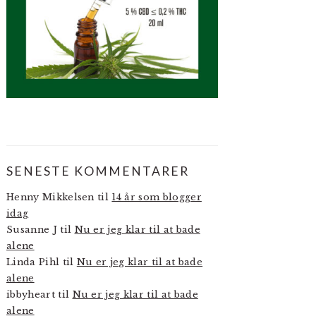
SENESTE KOMMENTARER
Henny Mikkelsen
til
14 år som blogger
idag
Susanne J
til
Nu er jeg klar til at bade
alene
Linda Pihl
til
Nu er jeg klar til at bade
alene
ibbyheart
til
Nu er jeg klar til at bade
alene