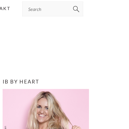
Search
AKT
PRIMÆR
IB BY HEART
SIDEBAR