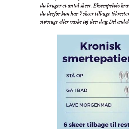
du bruger et antal skeer. Eksempelvis kræv
du derfor kun har 7 skeer tilbage til res
støvsuge eller vaske tøj den dag.Del endel