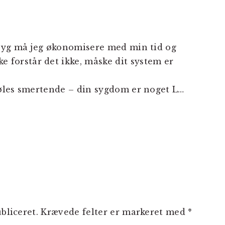
m syg må jeg økonomisere med min tid og
 forstår det ikke, måske dit system er
 føles smertende – din sygdom er noget L…
bliceret.
Krævede felter er markeret med
*