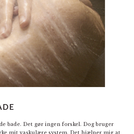
ADE
de bade. Det gør ingen forskel. Dog bruger
tyrke mit vaskulære system. Det hjælper mig at