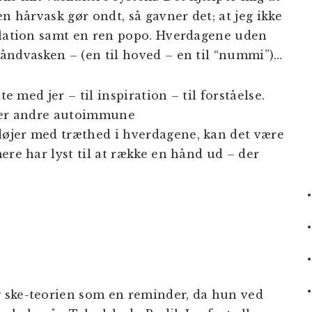
n hårvask gør ondt, så gavner det; at jeg ikke
ulation samt en ren popo. Hverdagene uden
åndvasken – (en til hoved – en til “nummi”)…
te med jer – til inspiration – til forståelse.
ller andre autoimmune
øjer med træthed i hverdagene, kan det være
ere har lyst til at række en hånd ud – der
 ske-teorien som en reminder, da hun ved