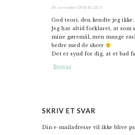
20. november 2021 kl. 23:57
God teori, den kendte jeg ikke.
Jeg har altid forklaret, at so
mine gøremål, men mange raske
bedre med de skeer
Det er synd for dig, at et bad
Besvar
SKRIV ET SVAR
Din e-mailadresse vil ikke blive pu