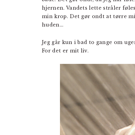
hjernen. Vandets lette stråler fø
min krop. Det gør ondt at tørre m
huden…
Jeg går kun i bad to gange om ugen.
For det er mit liv.