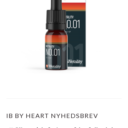
IB BY HEART NYHEDSBREV