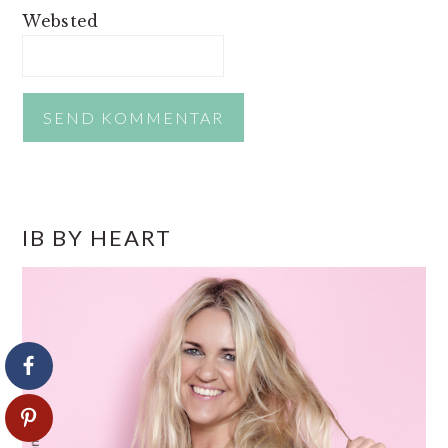
Websted
PRIMÆR
IB BY HEART
SIDEBAR