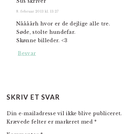
Sus
skriver
8. februar 2013 kl. 13:27
Nåååårh hvor er de dejlige alle tre.
Søde, stolte hundefar.
Skønne billeder. <3
Besvar
SKRIV ET SVAR
Din e-mailadresse vil ikke blive publiceret.
Krævede felter er markeret med
*