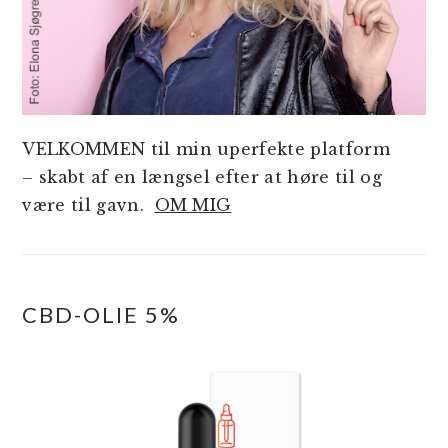
VELKOMMEN til min uperfekte platform
– skabt af en længsel efter at høre til og
være til gavn.
OM MIG
CBD-OLIE 5%