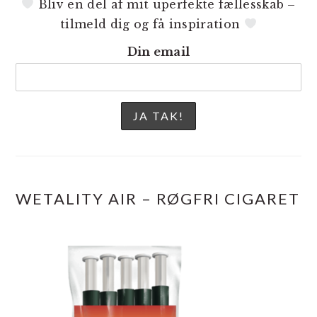
Bliv en del af mit uperfekte fællesskab –
tilmeld dig og få inspiration
Din email
WETALITY AIR – RØGFRI CIGARET