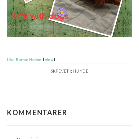
(
)
Like Button Notice
view
SKREVET I:
HUNDE
LÆSERINTERAKTIONER
KOMMENTARER