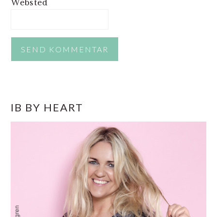
Websted
PRIMÆR
IB BY HEART
SIDEBAR