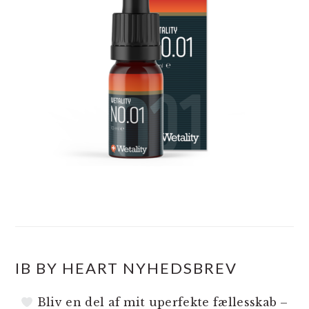
IB BY HEART NYHEDSBREV
Bliv en del af mit uperfekte fællesskab –