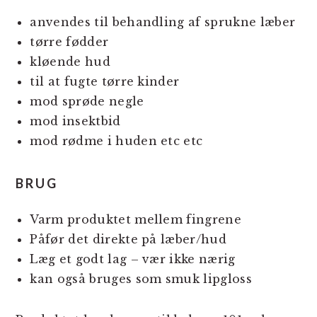
anvendes til behandling af sprukne læber
tørre fødder
kløende hud
til at fugte tørre kinder
mod sprøde negle
mod insektbid
mod rødme i huden etc etc
BRUG
Varm produktet mellem fingrene
Påfør det direkte på læber/hud
Læg et godt lag – vær ikke nærig
kan også bruges som smuk lipgloss