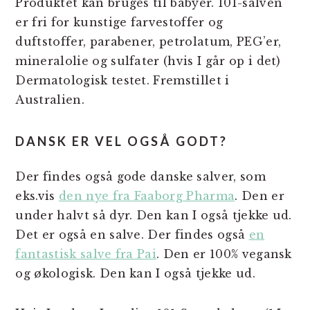
Produktet kan bruges til babyer. 101-salven
er fri for kunstige farvestoffer og
duftstoffer, parabener, petrolatum, PEG’er,
mineralolie og sulfater (hvis I går op i det)
Dermatologisk testet. Fremstillet i
Australien.
DANSK ER VEL OGSÅ GODT?
Der findes også gode danske salver, som
eks.vis
den nye fra Faaborg Pharma
. Den er
under halvt så dyr. Den kan I også tjekke ud.
Det er også en salve. Der findes også
en
fantastisk salve fra Pai
. Den er 100% vegansk
og økologisk. Den kan I også tjekke ud.