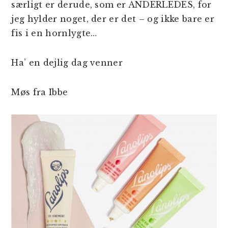
særligt er derude, som er ANDERLEDES, for
jeg hylder noget, der er det – og ikke bare er
fis i en hornlygte…
Ha’ en dejlig dag venner
Møs fra Ibbe