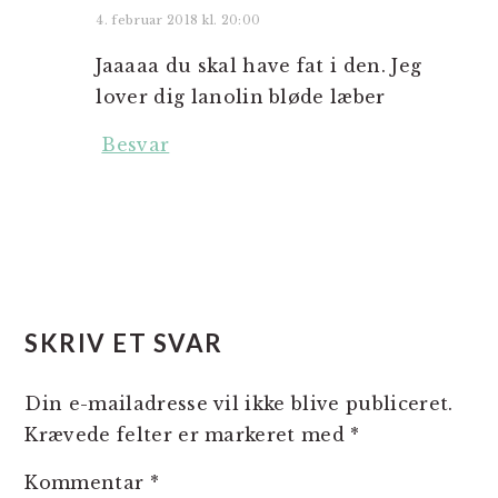
4. februar 2018 kl. 20:00
Jaaaaa du skal have fat i den. Jeg
lover dig lanolin bløde læber
Besvar
SKRIV ET SVAR
Din e-mailadresse vil ikke blive publiceret.
Krævede felter er markeret med
*
Kommentar
*