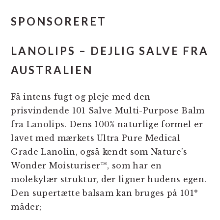
SPONSORERET
LANOLIPS – DEJLIG SALVE FRA
AUSTRALIEN
Få intens fugt og pleje med den
prisvindende 101 Salve Multi-Purpose Balm
fra Lanolips. Dens 100% naturlige formel er
lavet med mærkets Ultra Pure Medical
Grade Lanolin, også kendt som Nature’s
Wonder Moisturiser™, som har en
molekylær struktur, der ligner hudens egen.
Den supertætte balsam kan bruges på 101*
måder;