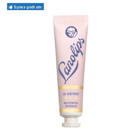
Synes godt om