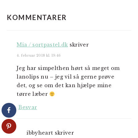
LÆSERINTERAKTIONER
KOMMENTARER
Mia / sortpastel.dk
skriver
4. februar 2018 kl. 19:46
Jeg har simpelthen hørt så meget om
lanolips nu – jeg vil så gerne prøve
det, og se om det kan hjælpe mine
tørre læber
Besvar
ibbyheart
skriver