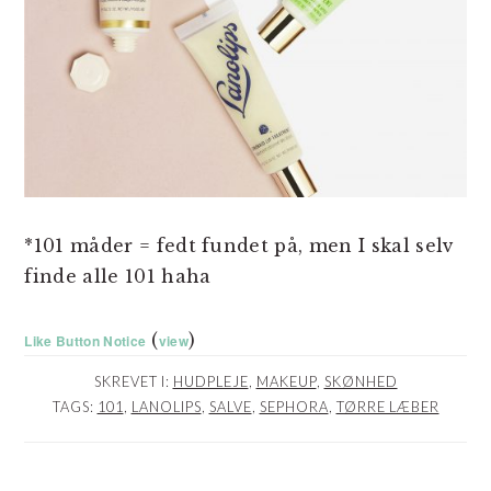
*101 måder = fedt fundet på, men I skal selv
finde alle 101 haha
(
)
Like Button Notice
view
SKREVET I:
HUDPLEJE
,
MAKEUP
,
SKØNHED
TAGS:
101
,
LANOLIPS
,
SALVE
,
SEPHORA
,
TØRRE LÆBER