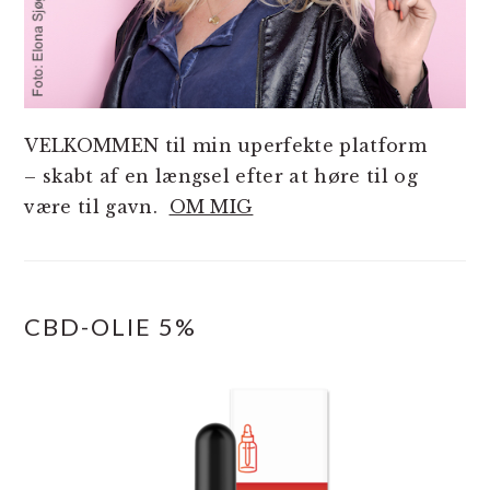
VELKOMMEN til min uperfekte platform
– skabt af en længsel efter at høre til og
være til gavn.
OM MIG
CBD-OLIE 5%