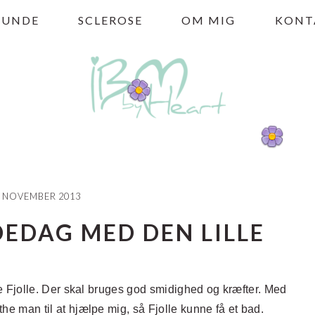
HUNDE
SCLEROSE
OM MIG
KONT
. NOVEMBER 2013
EDAG MED DEN LILLE
lille Fjolle. Der skal bruges god smidighed og kræfter. Med
 the man til at hjælpe mig, så Fjolle kunne få et bad.