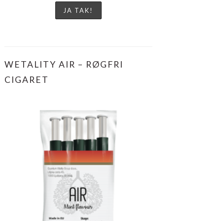
WETALITY AIR – RØGFRI
CIGARET