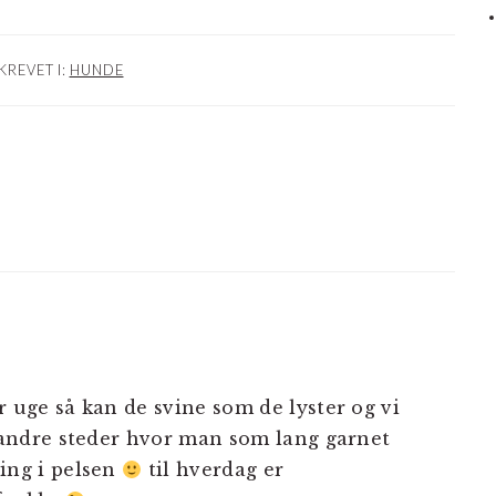
KREVET I:
HUNDE
NER
 uge så kan de svine som de lyster og vi
 andre steder hvor man som lang garnet
ing i pelsen
til hverdag er