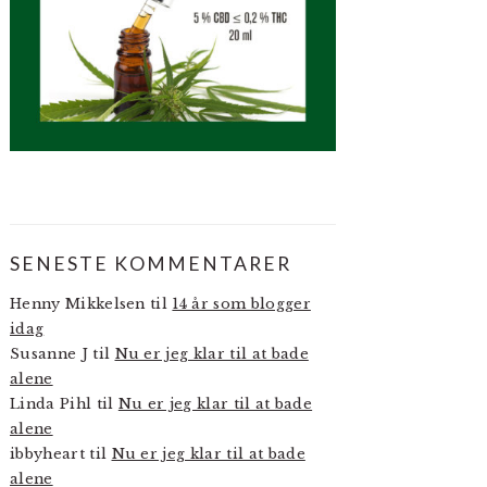
SENESTE KOMMENTARER
Henny Mikkelsen
til
14 år som blogger
idag
Susanne J
til
Nu er jeg klar til at bade
alene
Linda Pihl
til
Nu er jeg klar til at bade
alene
ibbyheart
til
Nu er jeg klar til at bade
alene