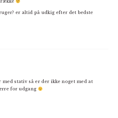
frække
ger? er altid på udkig efter det bedste
 med stativ så er der ikke noget med at
pærre for udgang