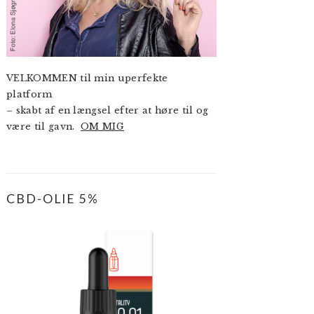
VELKOMMEN til min uperfekte
platform
– skabt af en længsel efter at høre til og
være til gavn.
OM MIG
CBD-OLIE 5%