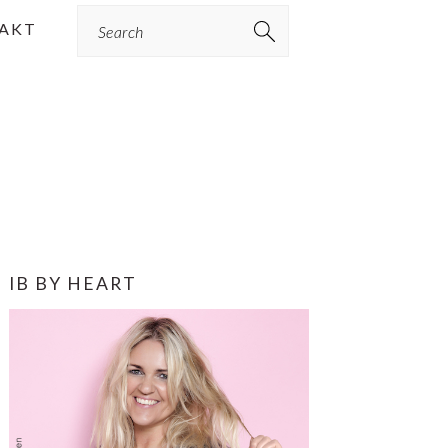
Search
AKT
PRIMÆR
IB BY HEART
SIDEBAR