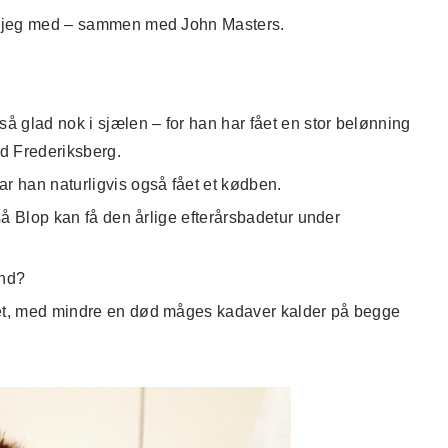
og jeg med – sammen med John Masters.
så glad nok i sjælen – for han har fået en stor belønning
d Frederiksberg.
ar han naturligvis også fået et kødben.
 så Blop kan få den årlige efterårsbadetur under
und?
ret, med mindre en død måges kadaver kalder på begge