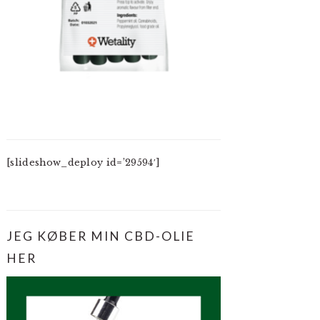
[slideshow_deploy id=’29594′]
JEG KØBER MIN CBD-OLIE
HER