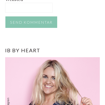
PRIMÆR
IB BY HEART
SIDEBAR