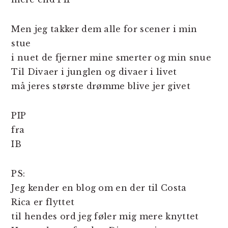
Men jeg takker dem alle for scener i min
stue
i nuet de fjerner mine smerter og min snue
Til Divaer i junglen og divaer i livet
må jeres største drømme blive jer givet
PIP
fra
IB
PS:
Jeg kender en blog om en der til Costa
Rica er flyttet
til hendes ord jeg føler mig mere knyttet