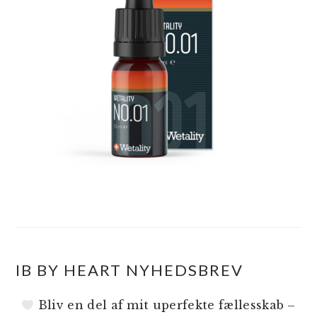
IB BY HEART NYHEDSBREV
Bliv en del af mit uperfekte fællesskab –