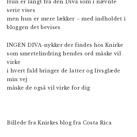
Hun er langt fra den Diva som i nævnte
serie vises
men hun er mere lækker – med indholdet i
bloggen det bevises
INGEN DIVA-nykker der findes hos Knirke
som smertelindring hendes ord måske vil
virke
i hvert fald bringer de latter og livsglæde
min vej
måske de også vil virke for dig
Billede fra Knirkes blog fra Costa Rica