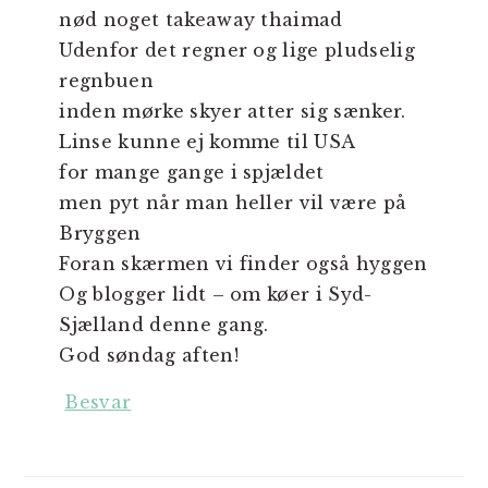
nød noget takeaway thaimad
Udenfor det regner og lige pludselig
regnbuen
inden mørke skyer atter sig sænker.
Linse kunne ej komme til USA
for mange gange i spjældet
men pyt når man heller vil være på
Bryggen
Foran skærmen vi finder også hyggen
Og blogger lidt – om køer i Syd-
Sjælland denne gang.
God søndag aften!
Besvar