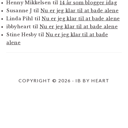
Henny Mikkelsen
til
14 år som blogger idag
Susanne J
til
Nu er jeg klar til at bade alene
Linda Pihl
til
Nu er jeg klar til at bade alene
ibbyheart
til
Nu er jeg klar til at bade alene
Stine Hesby
til
Nu er jeg klar til at bade
alene
COPYRIGHT © 2026 · IB BY HEART