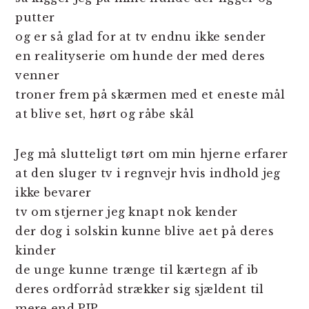
putter
og er så glad for at tv endnu ikke sender
en realityserie om hunde der med deres
venner
troner frem på skærmen med et eneste mål
at blive set, hørt og råbe skål
Jeg må slutteligt tørt om min hjerne erfarer
at den sluger tv i regnvejr hvis indhold jeg
ikke bevarer
tv om stjerner jeg knapt nok kender
der dog i solskin kunne blive aet på deres
kinder
de unge kunne trænge til kærtegn af ib
deres ordforråd strækker sig sjældent til
mere end PIP