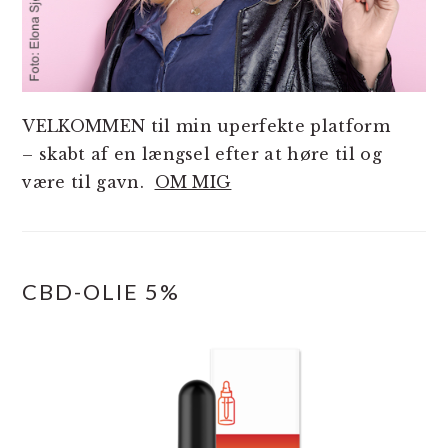
VELKOMMEN til min uperfekte platform
– skabt af en længsel efter at høre til og
være til gavn.
OM MIG
CBD-OLIE 5%