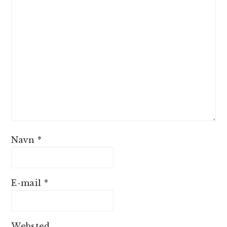
Navn
*
E-mail
*
Websted