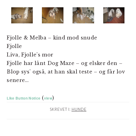
Fjolle & Melba – kind mod snude
Fjolle
Liva, Fjolle’s mor
Fjolle har lånt Dog Maze – og elsker den –
Blop sys’ også, at han skal teste – og får lov
senere…
(
)
Like Button Notice
view
SKREVET I:
HUNDE