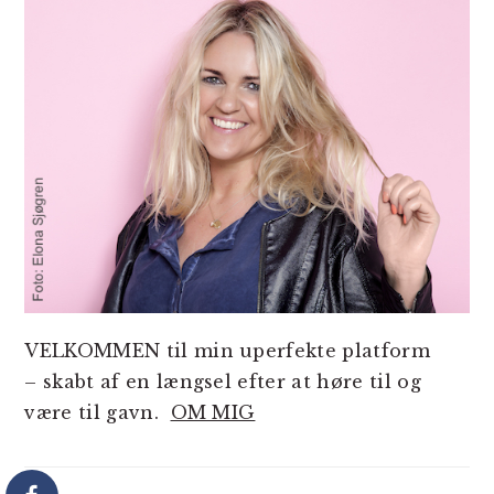
VELKOMMEN til min uperfekte platform
– skabt af en længsel efter at høre til og
være til gavn.
OM MIG