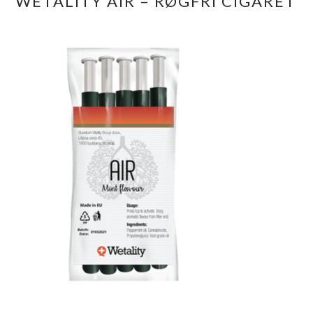
WETALITY AIR – RØGFRI CIGARET