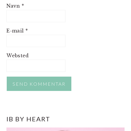
Navn
*
E-mail
*
Websted
PRIMÆR
IB BY HEART
SIDEBAR