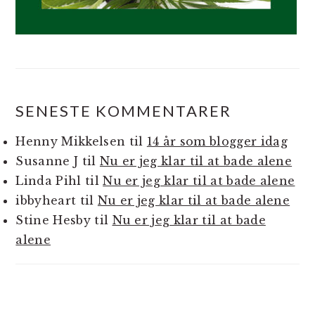
SENESTE KOMMENTARER
Henny Mikkelsen
til
14 år som blogger idag
Susanne J
til
Nu er jeg klar til at bade alene
Linda Pihl
til
Nu er jeg klar til at bade alene
ibbyheart
til
Nu er jeg klar til at bade alene
Stine Hesby
til
Nu er jeg klar til at bade
alene