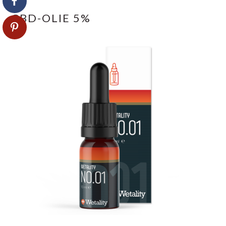
CBD-OLIE 5%