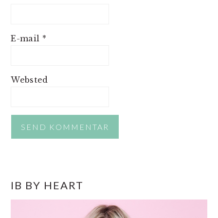
E-mail
*
Websted
PRIMÆR
IB BY HEART
SIDEBAR