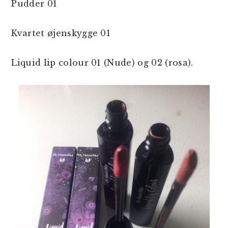
Pudder 01
Kvartet øjenskygge 01
Liquid lip colour 01 (Nude) og 02 (rosa).