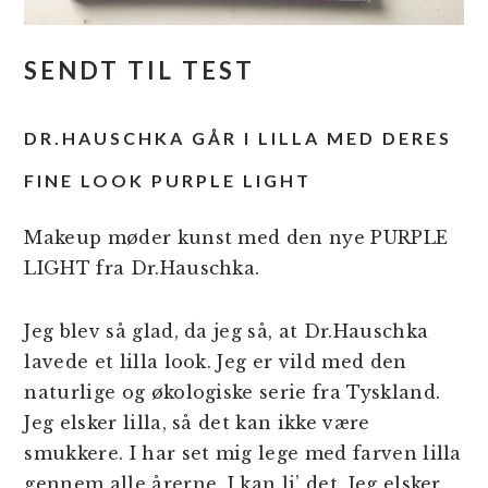
SENDT TIL TEST
DR.HAUSCHKA GÅR I LILLA MED DERES
FINE LOOK PURPLE LIGHT
Makeup møder kunst med den nye PURPLE
LIGHT fra Dr.Hauschka.
Jeg blev så glad, da jeg så, at Dr.Hauschka
lavede et lilla look. Jeg er vild med den
naturlige og økologiske serie fra Tyskland.
Jeg elsker lilla, så det kan ikke være
smukkere. I har set mig lege med farven lilla
gennem alle årerne. I kan li’ det. Jeg elsker