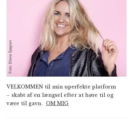
VELKOMMEN til min uperfekte platform
– skabt af en længsel efter at høre til og
være til gavn.
OM MIG