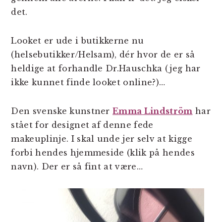
det.
Looket er ude i butikkerne nu
(helsebutikker/Helsam), dér hvor de er så
heldige at forhandle Dr.Hauschka (jeg har
ikke kunnet finde looket online?)…
Den svenske kunstner
Emma Lindström
har
stået for designet af denne fede
makeuplinje. I skal unde jer selv at kigge
forbi hendes hjemmeside (klik på hendes
navn). Der er så fint at være…