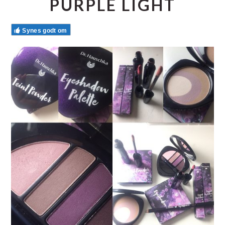
PURPLE LIGHT
Synes godt om