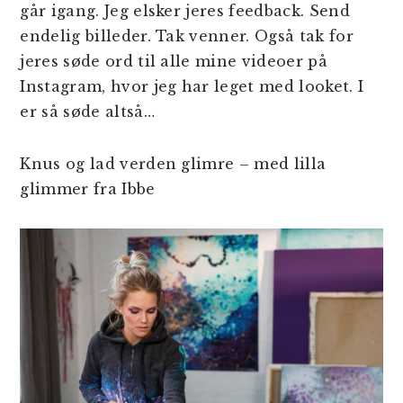
går igang. Jeg elsker jeres feedback. Send
endelig billeder. Tak venner. Også tak for
jeres søde ord til alle mine videoer på
Instagram, hvor jeg har leget med looket. I
er så søde altså…
Knus og lad verden glimre – med lilla
glimmer fra Ibbe