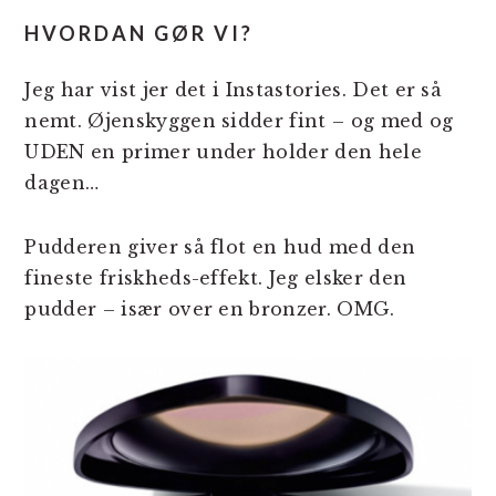
HVORDAN GØR VI?
Jeg har vist jer det i Instastories. Det er så
nemt. Øjenskyggen sidder fint – og med og
UDEN en primer under holder den hele
dagen…
Pudderen giver så flot en hud med den
fineste friskheds-effekt. Jeg elsker den
pudder – især over en bronzer. OMG.