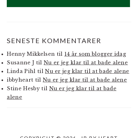
SENESTE KOMMENTARER
Henny Mikkelsen
til
14 år som blogger idag
Susanne J
til
Nu er jeg klar til at bade alene
Linda Pihl
til
Nu er jeg klar til at bade alene
ibbyheart
til
Nu er jeg klar til at bade alene
Stine Hesby
til
Nu er jeg klar til at bade
alene
COPYRIGHT © 2026 · IB BY HEART