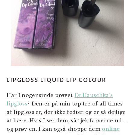
LIPGLOSS LIQUID LIP COLOUR
Har I nogensinde prøvet
Dr.Hauschka’s
lipgloss
? Den er på min top tre of all times
af lipgloss’er, der ikke fedter og er så dejlige
at bære. Hvis I ser dem, så tjek farverne ud –
og prøv en. I kan også shoppe dem
online