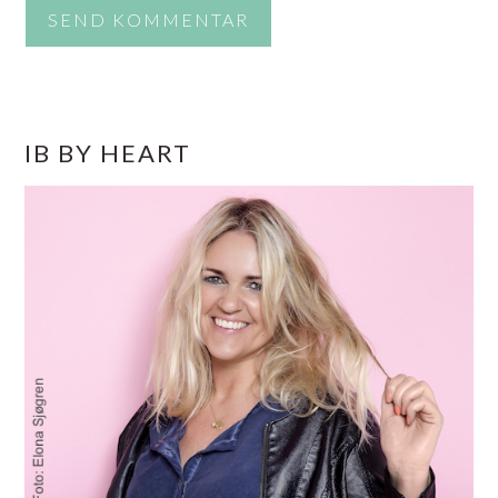
PRIMÆR
IB BY HEART
SIDEBAR