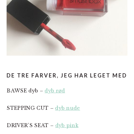
DE TRE FARVER, JEG HAR LEGET MED
BAWSE dyb –
dyb rød
STEPPING CUT –
dyb nude
DRIVER’S SEAT –
dyb pink