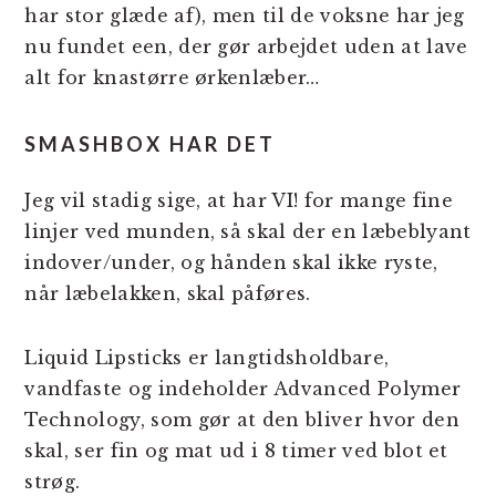
har stor glæde af), men til de voksne har jeg
nu fundet een, der gør arbejdet uden at lave
alt for knastørre ørkenlæber…
SMASHBOX HAR DET
Jeg vil stadig sige, at har VI! for mange fine
linjer ved munden, så skal der en læbeblyant
indover/under, og hånden skal ikke ryste,
når læbelakken, skal påføres.
Liquid Lipsticks er langtidsholdbare,
vandfaste og indeholder Advanced Polymer
Technology, som gør at den bliver hvor den
skal, ser fin og mat ud i 8 timer ved blot et
strøg.