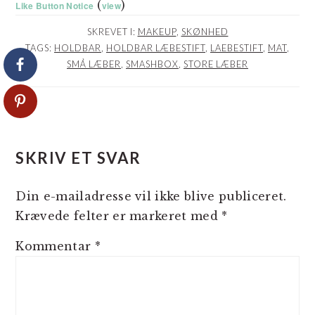
(
)
Like Button Notice
view
SKREVET I:
MAKEUP
,
SKØNHED
TAGS:
HOLDBAR
,
HOLDBAR LÆBESTIFT
,
LAEBESTIFT
,
MAT
,
SMÅ LÆBER
,
SMASHBOX
,
STORE LÆBER
LÆSERINTERAKTIONER
SKRIV ET SVAR
Din e-mailadresse vil ikke blive publiceret.
Krævede felter er markeret med
*
Kommentar
*