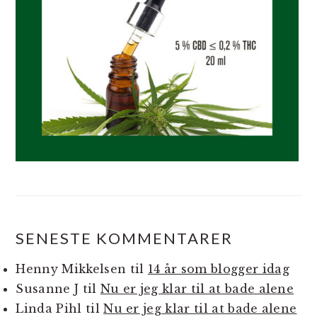
SENESTE KOMMENTARER
Henny Mikkelsen
til
14 år som blogger idag
Susanne J
til
Nu er jeg klar til at bade alene
Linda Pihl
til
Nu er jeg klar til at bade alene