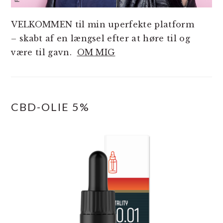
VELKOMMEN til min uperfekte platform
– skabt af en længsel efter at høre til og
være til gavn.
OM MIG
CBD-OLIE 5%