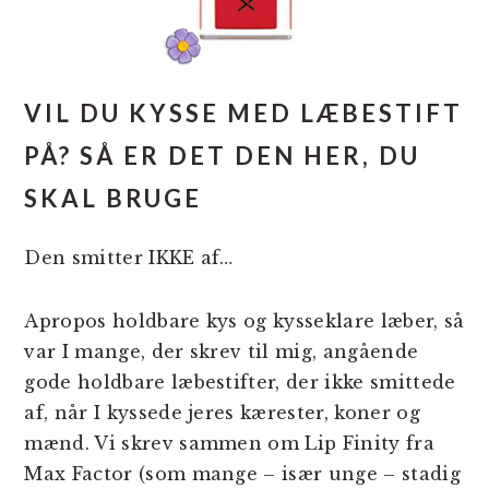
VIL DU KYSSE MED LÆBESTIFT
PÅ? SÅ ER DET DEN HER, DU
SKAL BRUGE
Den smitter IKKE af…
Apropos holdbare kys og kysseklare læber, så
var I mange, der skrev til mig, angående
gode holdbare læbestifter, der ikke smittede
af, når I kyssede jeres kærester, koner og
mænd. Vi skrev sammen om Lip Finity fra
Max Factor (som mange – især unge – stadig