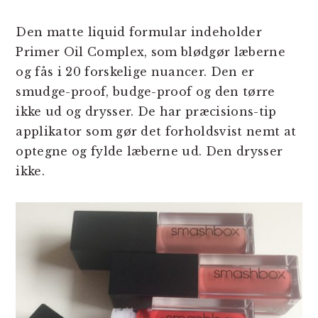
Den matte liquid formular indeholder
Primer Oil Complex, som blødgør læberne
og fås i 20 forskelige nuancer. Den er
smudge-proof, budge-proof og den tørre
ikke ud og drysser. De har præcisions-tip
applikator som gør det forholdsvist nemt at
optegne og fylde læberne ud. Den drysser
ikke.