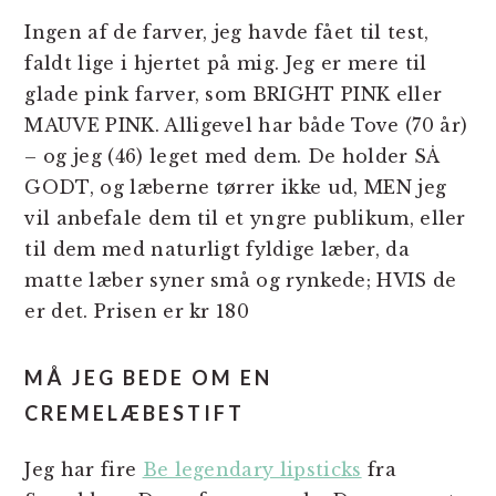
Ingen af de farver, jeg havde fået til test,
faldt lige i hjertet på mig. Jeg er mere til
glade pink farver, som BRIGHT PINK eller
MAUVE PINK. Alligevel har både Tove (70 år)
– og jeg (46) leget med dem. De holder SÅ
GODT, og læberne tørrer ikke ud, MEN jeg
vil anbefale dem til et yngre publikum, eller
til dem med naturligt fyldige læber, da
matte læber syner små og rynkede; HVIS de
er det. Prisen er kr 180
MÅ JEG BEDE OM EN
CREMELÆBESTIFT
Jeg har fire
Be legendary lipsticks
fra