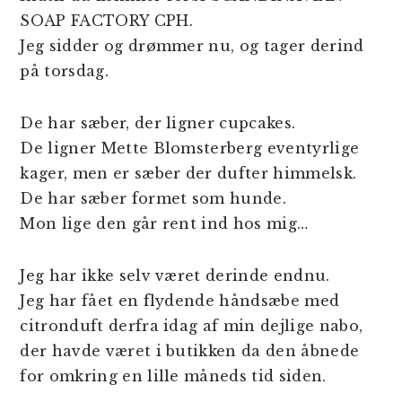
SOAP FACTORY CPH.
Jeg sidder og drømmer nu, og tager derind
på torsdag.
De har sæber, der ligner cupcakes.
De ligner Mette Blomsterberg eventyrlige
kager, men er sæber der dufter himmelsk.
De har sæber formet som hunde.
Mon lige den går rent ind hos mig…
Jeg har ikke selv været derinde endnu.
Jeg har fået en flydende håndsæbe med
citronduft derfra idag af min dejlige nabo,
der havde været i butikken da den åbnede
for omkring en lille måneds tid siden.