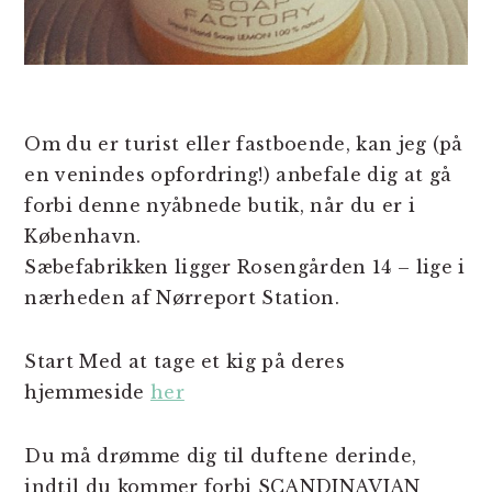
Om du er turist eller fastboende, kan jeg (på
en venindes opfordring!) anbefale dig at gå
forbi denne nyåbnede butik, når du er i
København.
Sæbefabrikken ligger Rosengården 14 – lige i
nærheden af Nørreport Station.
Start Med at tage et kig på deres
hjemmeside
her
Du må drømme dig til duftene derinde,
indtil du kommer forbi SCANDINAVIAN