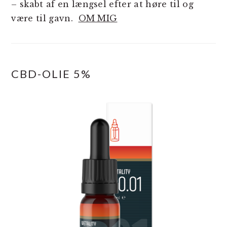
– skabt af en længsel efter at høre til og
være til gavn.
OM MIG
CBD-OLIE 5%