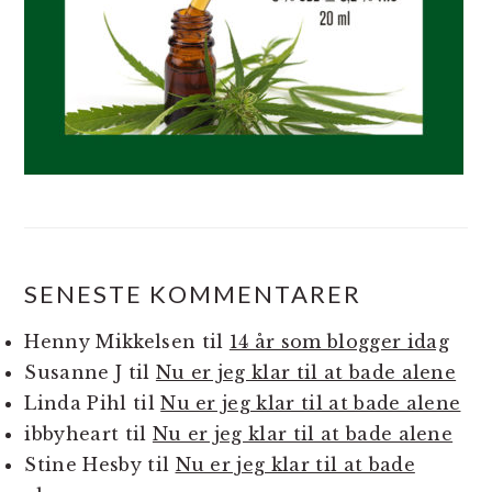
SENESTE KOMMENTARER
Henny Mikkelsen
til
14 år som blogger idag
Susanne J
til
Nu er jeg klar til at bade alene
Linda Pihl
til
Nu er jeg klar til at bade alene
ibbyheart
til
Nu er jeg klar til at bade alene
Stine Hesby
til
Nu er jeg klar til at bade