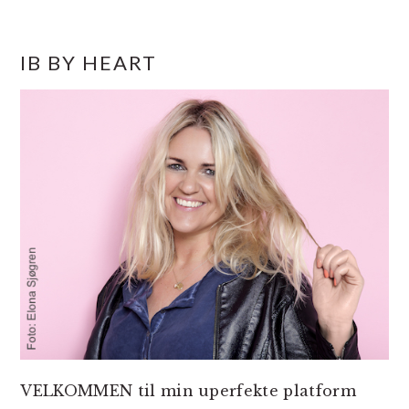
PRIMÆR
IB BY HEART
SIDEBAR
VELKOMMEN til min uperfekte platform