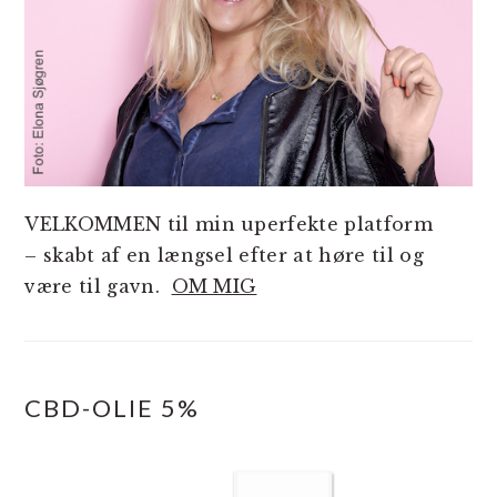
VELKOMMEN til min uperfekte platform
– skabt af en længsel efter at høre til og
være til gavn.
OM MIG
CBD-OLIE 5%