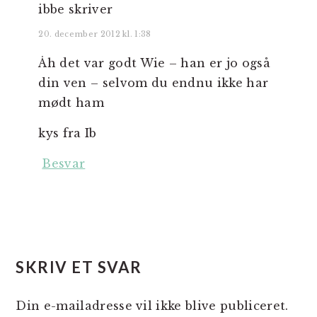
ibbe
skriver
20. december 2012 kl. 1:38
Åh det var godt Wie – han er jo også
din ven – selvom du endnu ikke har
mødt ham
kys fra Ib
Besvar
SKRIV ET SVAR
Din e-mailadresse vil ikke blive publiceret.