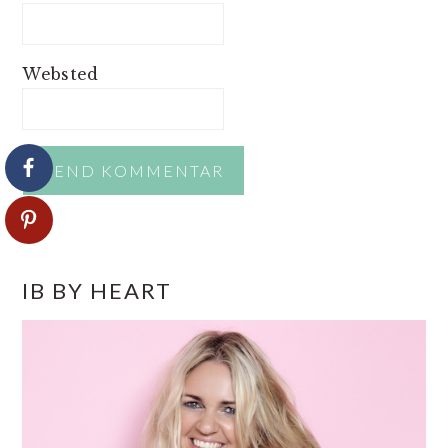
Websted
PRIMÆR
IB BY HEART
SIDEBAR