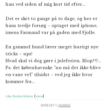
han ved siden af mig kort tid efter…
Det er sket to gange på to dage, og her er
hans tredje forsøg – optaget med iphone,
imens Farmand var på gaden med Fjolle.
En gammel hund lærer meget hurtigt nye
tricks – ups!
Hvad skal vi dog gøre i juleferien, Blop???…
Ps: det københavnske "nu må det ikke blive
en vane vel" tilsidst – ved jeg ikke hvor
kommer fra…
(
)
Like Button Notice
view
SKREVET I:
HUNDE