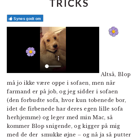
TRICKS
Synes godt om
Altså, Blop
må jo ikke være oppe i sofaen, men når
farmand er på job, og jeg sidder i sofaen
(den forbudte sofa, hvor kun tobenede bor,
idet de firbenede har deres egen lille sofa
herhjemme) og leger med min Mac, så
kommer Blop snigende, og kigger på mig
med de der smukke øjne – og nå ja så putter