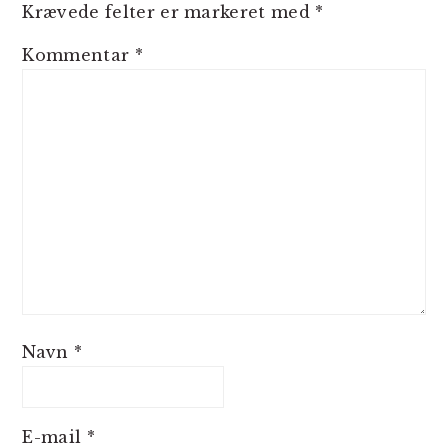
Krævede felter er markeret med
*
Kommentar
*
Navn
*
E-mail
*