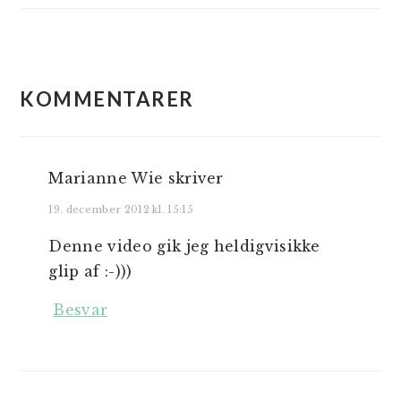
LÆSERINTERAKTIONER
KOMMENTARER
Marianne Wie
skriver
19. december 2012 kl. 15:15
Denne video gik jeg heldigvisikke
glip af :-)))
Besvar