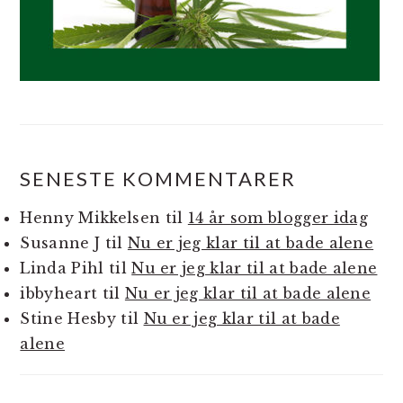
SENESTE KOMMENTARER
Henny Mikkelsen
til
14 år som blogger idag
Susanne J
til
Nu er jeg klar til at bade alene
Linda Pihl
til
Nu er jeg klar til at bade alene
ibbyheart
til
Nu er jeg klar til at bade alene
Stine Hesby
til
Nu er jeg klar til at bade
alene