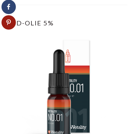
CBD-OLIE 5%