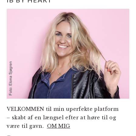
SIDEBAR
VELKOMMEN til min uperfekte platform
– skabt af en længsel efter at høre til og
være til gavn.
OM MIG