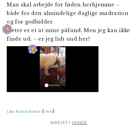
Man skal arbejde for føden herhjemme –
både for den almindelige daglige madration
og for godbidder.
Dette er et at mine påfund. Men jeg kan ikke
finde ud; – er jeg lidt ond her?
(
)
Like Button Notice
view
SKREVET I:
HUNDE