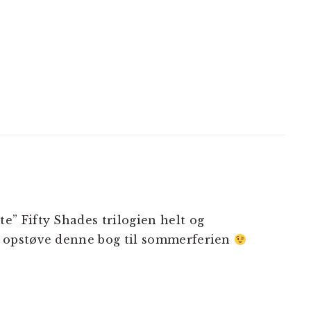
e” Fifty Shades trilogien helt og
e opstøve denne bog til sommerferien