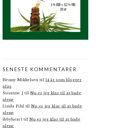
SENESTE KOMMENTARER
Henny Mikkelsen
til
14 år som blogger
idag
Susanne J
til
Nu er jeg klar til at bade
alene
Linda Pihl
til
Nu er jeg klar til at bade
alene
ibbyheart
til
Nu er jeg klar til at bade
alene