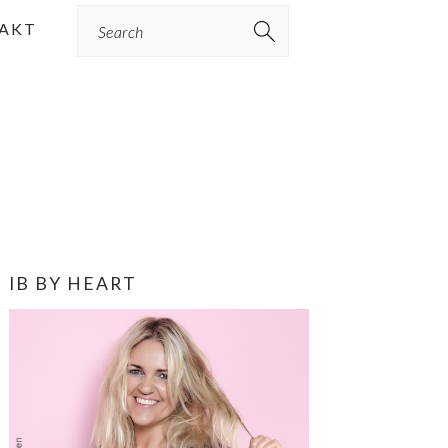
Search
AKT
PRIMÆR
IB BY HEART
SIDEBAR