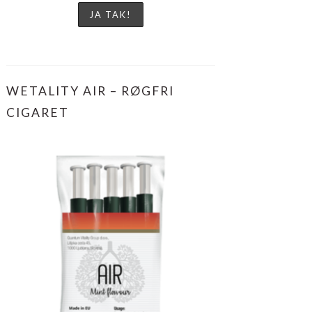
WETALITY AIR – RØGFRI
CIGARET