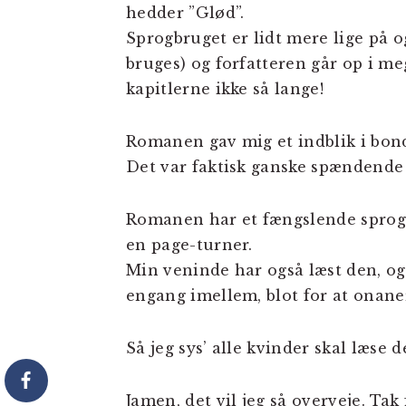
hedder ”Glød”.
Sprogbruget er lidt mere lige på og 
bruges) og forfatteren går op i me
kapitlerne ikke så lange!
Romanen gav mig et indblik i bo
Det var faktisk ganske spændende
Romanen har et fængslende sprog. 
en page-turner.
Min veninde har også læst den, og
engang imellem, blot for at onan
Så jeg sys’ alle kvinder skal læse 
Jamen, det vil jeg så overveje. Tak