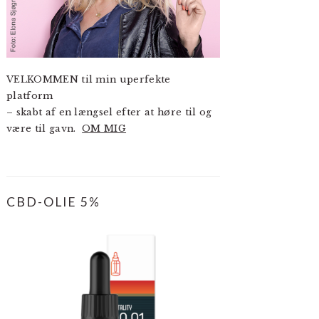
VELKOMMEN til min uperfekte
platform
– skabt af en længsel efter at høre til og
være til gavn.
OM MIG
CBD-OLIE 5%