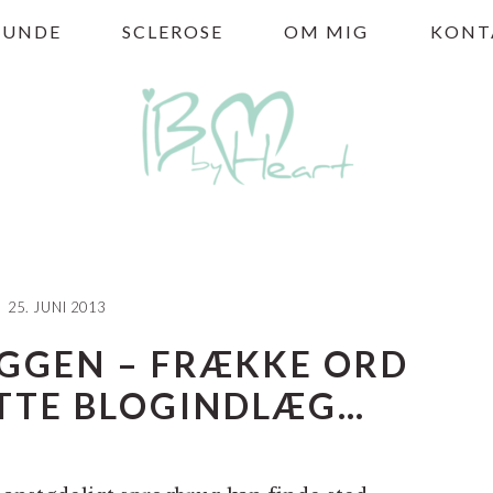
HUNDE
SCLEROSE
OM MIG
KONT
25. JUNI 2013
OGGEN – FRÆKKE ORD
ETTE BLOGINDLÆG…