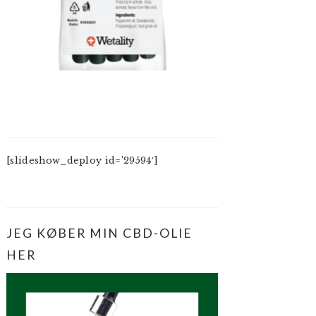
[slideshow_deploy id=’29594′]
JEG KØBER MIN CBD-OLIE
HER