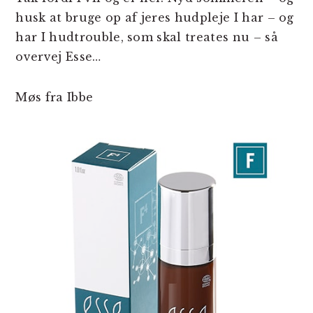
husk at bruge op af jeres hudpleje I har – og
har I hudtrouble, som skal treates nu – så
overvej Esse…
Møs fra Ibbe