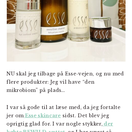
NU skal jeg tilbage på Esse-vejen, og nu med
flere produkter: Jeg vil have “den
mikrobiom” på plads…
I var så gode til at læse med, da jeg fortalte
jer om
Esse skincare
sidst. Det blev jeg
oprigtig glad for. I var nogle stykker,
der