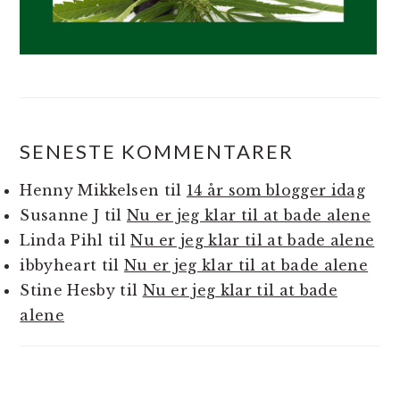
SENESTE KOMMENTARER
Henny Mikkelsen
til
14 år som blogger idag
Susanne J
til
Nu er jeg klar til at bade alene
Linda Pihl
til
Nu er jeg klar til at bade alene
ibbyheart
til
Nu er jeg klar til at bade alene
Stine Hesby
til
Nu er jeg klar til at bade
alene