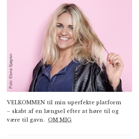
VELKOMMEN til min uperfekte platform
– skabt af en længsel efter at høre til og
være til gavn.
OM MIG