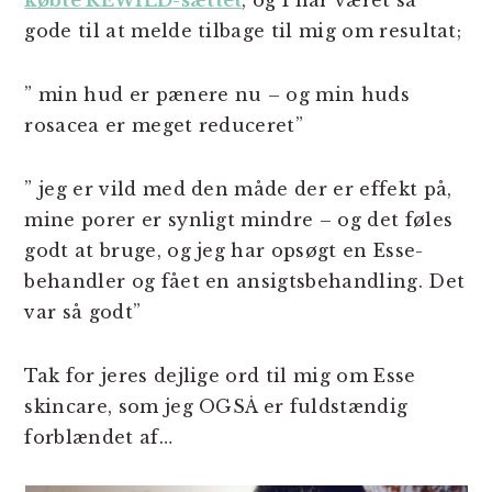
købte REWILD-sættet
, og I har været så
gode til at melde tilbage til mig om resultat;
” min hud er pænere nu – og min huds
rosacea er meget reduceret”
” jeg er vild med den måde der er effekt på,
mine porer er synligt mindre – og det føles
godt at bruge, og jeg har opsøgt en Esse-
behandler og fået en ansigtsbehandling. Det
var så godt”
Tak for jeres dejlige ord til mig om Esse
skincare, som jeg OGSÅ er fuldstændig
forblændet af…