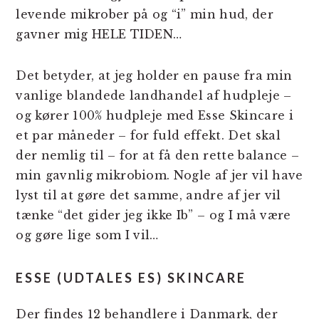
levende mikrober på og “i” min hud, der
gavner mig HELE TIDEN…
Det betyder, at jeg holder en pause fra min
vanlige blandede landhandel af hudpleje –
og kører 100% hudpleje med Esse Skincare i
et par måneder – for fuld effekt. Det skal
der nemlig til – for at få den rette balance –
min gavnlig mikrobiom. Nogle af jer vil have
lyst til at gøre det samme, andre af jer vil
tænke “det gider jeg ikke Ib” – og I må være
og gøre lige som I vil…
ESSE (UDTALES ES) SKINCARE
Der findes 12 behandlere i Danmark, der