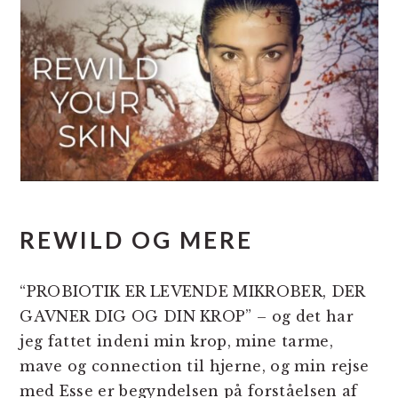
REWILD OG MERE
“PROBIOTIK ER LEVENDE MIKROBER, DER
GAVNER DIG OG DIN KROP” – og det har
jeg fattet indeni min krop, mine tarme,
mave og connection til hjerne, og min rejse
med Esse er begyndelsen på forståelsen af