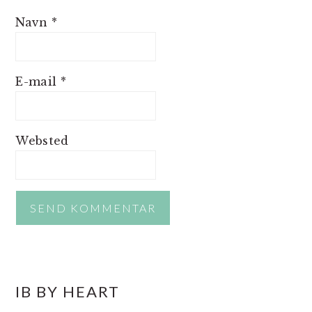
Navn
*
E-mail
*
Websted
PRIMÆR
IB BY HEART
SIDEBAR