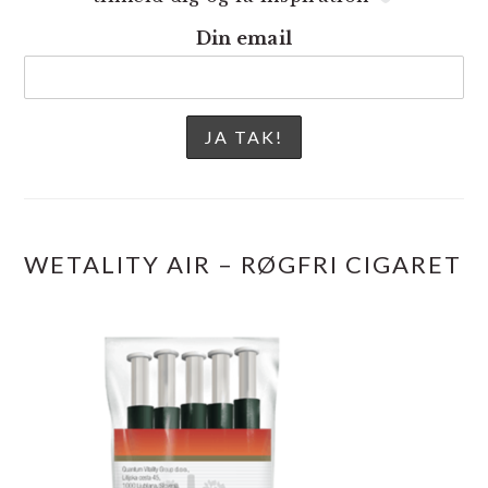
Din email
WETALITY AIR – RØGFRI CIGARET