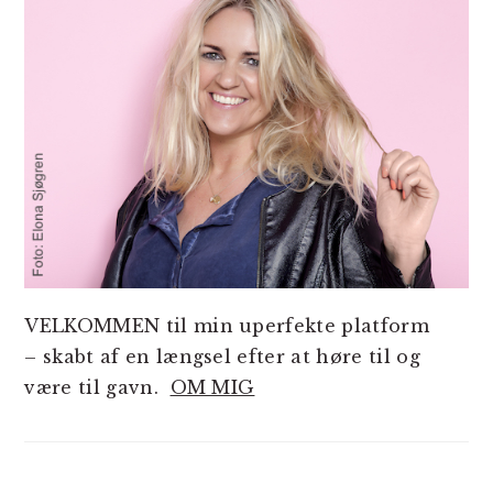
VELKOMMEN til min uperfekte platform
– skabt af en længsel efter at høre til og
være til gavn.
OM MIG