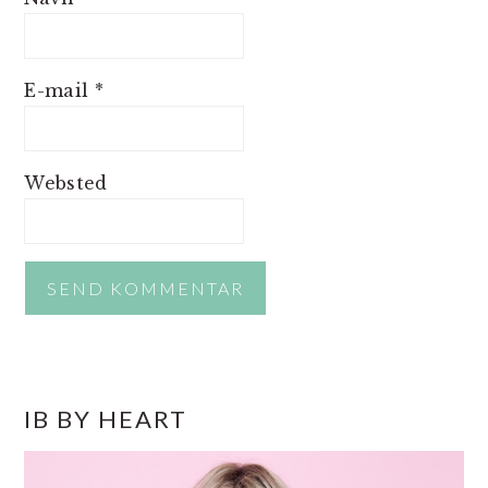
E-mail
*
Websted
PRIMÆR
IB BY HEART
SIDEBAR