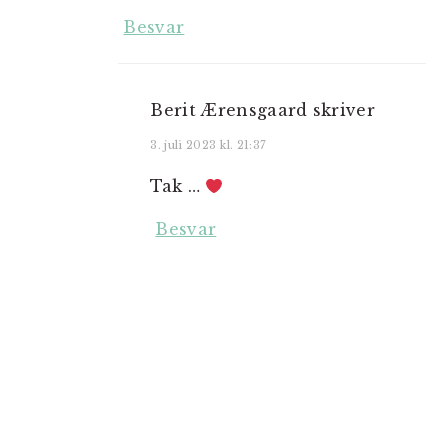
Besvar
Berit Ærensgaard
skriver
3. juli 2023 kl. 21:37
Tak …
Besvar