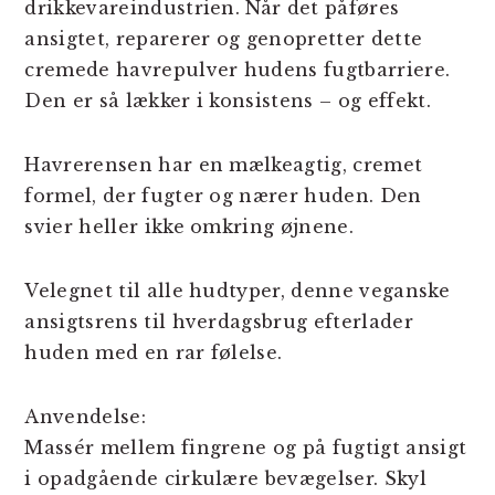
drikkevareindustrien. Når det påføres
ansigtet, reparerer og genopretter dette
cremede havrepulver hudens fugtbarriere.
Den er så lækker i konsistens – og effekt.
Havrerensen har en mælkeagtig, cremet
formel, der fugter og nærer huden. Den
svier heller ikke omkring øjnene.
Velegnet til alle hudtyper, denne veganske
ansigtsrens til hverdagsbrug efterlader
huden med en rar følelse.
Anvendelse:
Massér mellem fingrene og på fugtigt ansigt
i opadgående cirkulære bevægelser. Skyl