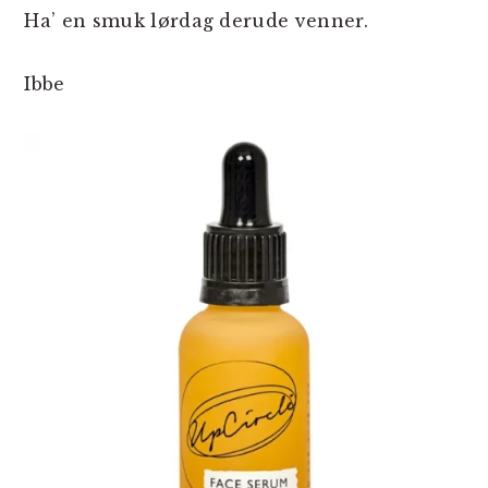
Ha’ en smuk lørdag derude venner.
Ibbe