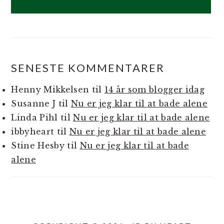
SENESTE KOMMENTARER
Henny Mikkelsen
til
14 år som blogger idag
Susanne J
til
Nu er jeg klar til at bade alene
Linda Pihl
til
Nu er jeg klar til at bade alene
ibbyheart
til
Nu er jeg klar til at bade alene
Stine Hesby
til
Nu er jeg klar til at bade
alene