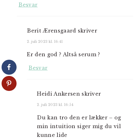
Besvar
Berit Ærensgaard
skriver
2. juli 2023 kl. 16:41
Er den god ? Altså serum ?
Besvar
Heidi Ankersen
skriver
2. juli 2023 kl. 16:54
Du kan tro den er lækker – og
min intuition siger mig du vil
kunne lide