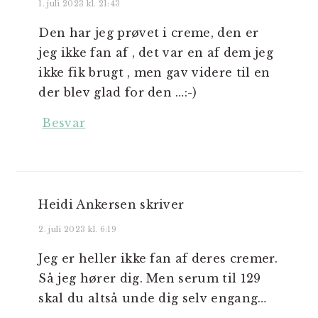
1. juli 2023 kl. 21:43
Den har jeg prøvet i creme, den er
jeg ikke fan af , det var en af dem jeg
ikke fik brugt , men gav videre til en
der blev glad for den …:-)
Besvar
Heidi Ankersen
skriver
2. juli 2023 kl. 6:19
Jeg er heller ikke fan af deres cremer.
Så jeg hører dig. Men serum til 129
skal du altså unde dig selv engang…