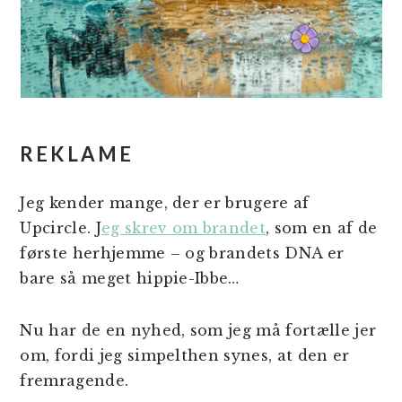
REKLAME
Jeg kender mange, der er brugere af
Upcircle. J
eg skrev om brandet
, som en af de
første herhjemme – og brandets DNA er
bare så meget hippie-Ibbe…
Nu har de en nyhed, som jeg må fortælle jer
om, fordi jeg simpelthen synes, at den er
fremragende.