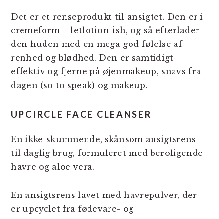
Det er et renseprodukt til ansigtet. Den er i
cremeform – letlotion-ish, og så efterlader
den huden med en mega god følelse af
renhed og blødhed. Den er samtidigt
effektiv og fjerne på øjenmakeup, snavs fra
dagen (so to speak) og makeup.
UPCIRCLE FACE CLEANSER
En ikke-skummende, skånsom ansigtsrens
til daglig brug, formuleret med beroligende
havre og aloe vera.
En ansigtsrens lavet med havrepulver, der
er upcyclet fra fødevare- og