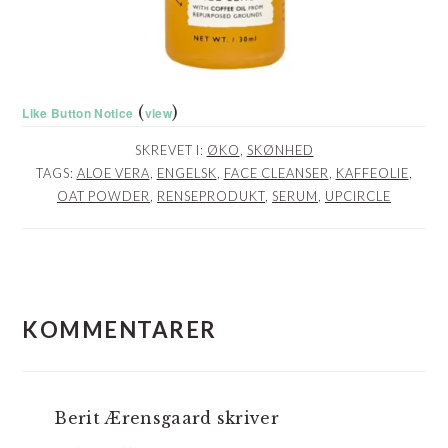
(
)
Like Button Notice
view
SKREVET I:
ØKO
,
SKØNHED
TAGS:
ALOE VERA
,
ENGELSK
,
FACE CLEANSER
,
KAFFEOLIE
,
OAT POWDER
,
RENSEPRODUKT
,
SERUM
,
UPCIRCLE
LÆSERINTERAKTIONER
KOMMENTARER
Berit Ærensgaard
skriver