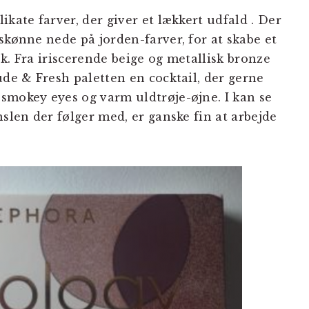
ikate farver, der giver et lækkert udfald . Der
skønne nede på jorden-farver, for at skabe et
k. Fra iriscerende beige og metallisk bronze
ude & Fresh paletten en cocktail, der gerne
smokey eyes og varm uldtrøje-øjne. I kan se
nslen der følger med, er ganske fin at arbejde