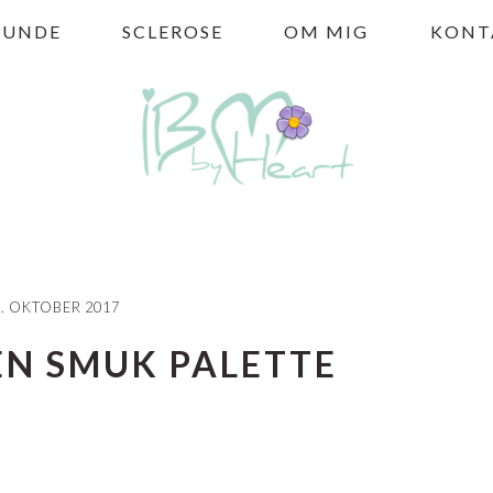
HUNDE
SCLEROSE
OM MIG
KONT
3. OKTOBER 2017
EN SMUK PALETTE