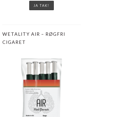
WETALITY AIR – RØGFRI
CIGARET