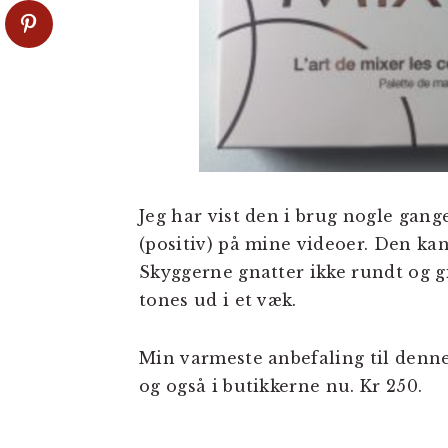
Jeg har vist den i brug nogle gang
(positiv) på mine videoer. Den kan
Skyggerne gnatter ikke rundt og g
tones ud i et væk.
Min varmeste anbefaling til denne
og også i butikkerne nu. Kr 250.