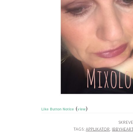
(
)
Like Button Notice
view
SKREVE
TAGS:
APPLIKATOR
,
IBBYHEAR