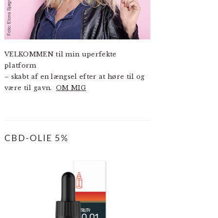
VELKOMMEN til min uperfekte
platform
– skabt af en længsel efter at høre til og
være til gavn.
OM MIG
CBD-OLIE 5%