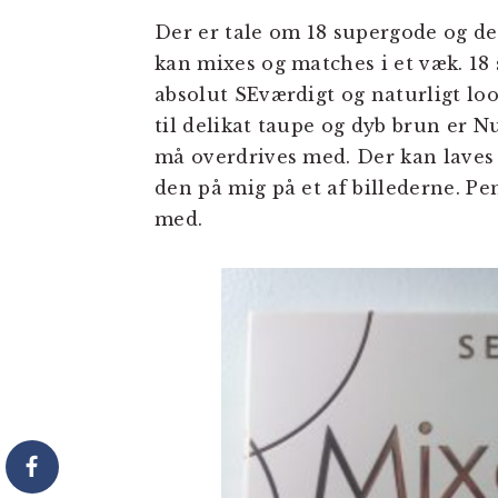
Der er tale om 18 supergode og del
kan mixes og matches i et væk. 18 
absolut SEværdigt og naturligt loo
til delikat taupe og dyb brun er N
må overdrives med. Der kan laves 
den på mig på et af billederne. Pe
med.