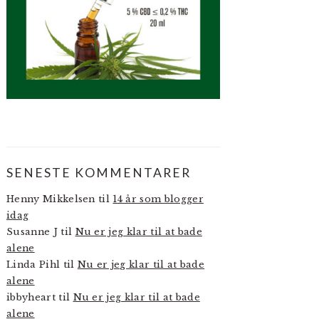
SENESTE KOMMENTARER
Henny Mikkelsen
til
14 år som blogger
idag
Susanne J
til
Nu er jeg klar til at bade
alene
Linda Pihl
til
Nu er jeg klar til at bade
alene
ibbyheart
til
Nu er jeg klar til at bade
alene