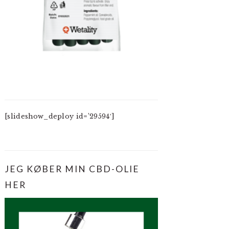
[slideshow_deploy id=’29594′]
JEG KØBER MIN CBD-OLIE
HER