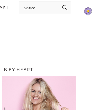
Search
AKT
PRIMÆR
IB BY HEART
SIDEBAR