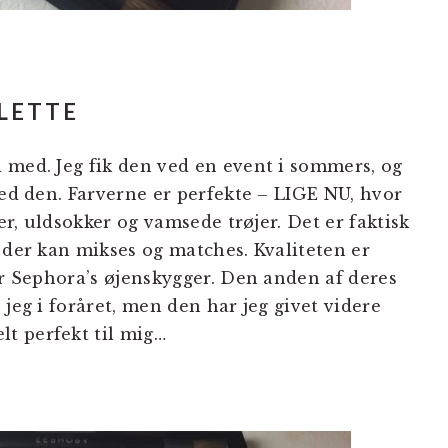
ALETTE
d med. Jeg fik den ved en event i sommers, og
med den. Farverne er perfekte – LIGE NU, hvor
per, uldsokker og vamsede trøjer. Det er faktisk
 der kan mikses og matches. Kvaliteten er
er Sephora’s øjenskygger. Den anden af deres
 jeg i foråret, men den har jeg givet videre
lt perfekt til mig…