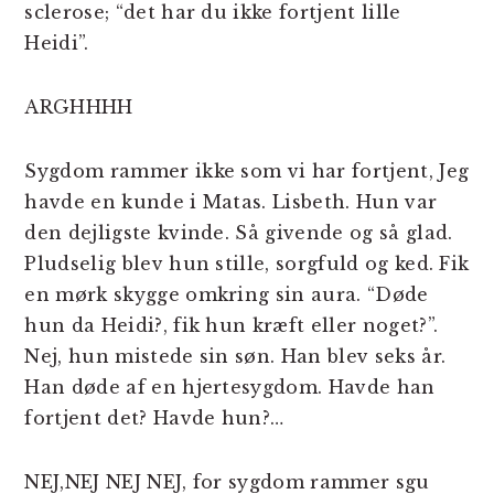
sclerose; “det har du ikke fortjent lille
Heidi”.
ARGHHHH
Sygdom rammer ikke som vi har fortjent, Jeg
havde en kunde i Matas. Lisbeth. Hun var
den dejligste kvinde. Så givende og så glad.
Pludselig blev hun stille, sorgfuld og ked. Fik
en mørk skygge omkring sin aura. “Døde
hun da Heidi?, fik hun kræft eller noget?”.
Nej, hun mistede sin søn. Han blev seks år.
Han døde af en hjertesygdom. Havde han
fortjent det? Havde hun?…
NEJ,NEJ NEJ NEJ, for sygdom rammer sgu