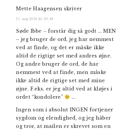
Mette Haagensen
skriver
15. maj 2016 kl. 20:48
Søde Ibbe – forstår dig så godt … MEN
– jeg bruger de ord, jeg har nemmest
ved at finde, og det er måske ikke
altid de rigtige set med andres øjne.
Og andre bruger de ord, de har
nemmest ved at finde, men måske
ikke altid de rigtige set med mine
øjne. F.eks. er jeg altid ved at kløjes i
ordet “kondolere”
…
Ingen som i absolut INGEN fortjener
sygdom og elendighed, og jeg håber
og tror, at mailen er skrevet som en