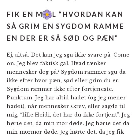
FIK EN MAIL “HVORDAN KAN
SÅ GRIM EN SYGDOM RAMME
EN DER ER SÅ SØD OG PÆN”
Ej, altså. Det kan jeg sgu ikke svare på. Come
on. Jeg blev faktisk gal. Hvad tænker
mennesker dog på? Sygdom rammer sgu da
ikke efter hvor pæn, sød eller grim du er.
Sygdom rammer ikke efter fortjeneste.
Punktum. Jeg har altid hadet (og jeg mener
hadet), når mennesker skrev, eller sagde til
mig, “lille Heidi, det har du ikke fortjent”. Jeg
hørte det, da min mor døde. Jeg hørte det da
min mormor døde. Jeg hørte det, da jeg fik