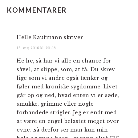
KOMMENTARER
Helle Kaufmann
skriver
15. maj 2016 kl. 20:38
He he, så har vi alle en chance for
såvel, at slippe, som, at få. Du skrev
lige som vi andre også tænker og
føler med kroniske sygdomme. Livet
går op og ned, hvad enten vi er søde,
smukke, grimme eller nogle
forbandede strigler. Jeg er endt med
at være en engel belastet meget over
evne…så derfor ser man kun min