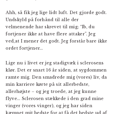
Ahh, så fik jeg lige lidt luft. Det gjorde godt.
Undskyld på forhånd til alle der
velmenende har skrevet til mig; “Ib, du
fortjener ikke at have flere attaker”. Jeg
ved,at I mener det godt. Jeg forstår bare ikke
ordet fortjener…
Lige nu i livet er jeg stadigvæk i sclerosens
klør. Det er snart 16 år siden, at sygdommen
ramte mig. Den smadrede mig (vores) liv, da
min karriere kørte på sit allerbedste,
allerhøjste – og jeg troede, at jeg kunne
flyve… Sclerosen stækkede i den grad mine
vinger (vores vinger), og jeg har siden
kæmpet mit bedste for at få det bedste ud af