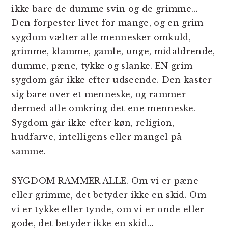
ikke bare de dumme svin og de grimme…
Den forpester livet for mange, og en grim
sygdom vælter alle mennesker omkuld,
grimme, klamme, gamle, unge, midaldrende,
dumme, pæne, tykke og slanke. EN grim
sygdom går ikke efter udseende. Den kaster
sig bare over et menneske, og rammer
dermed alle omkring det ene menneske.
Sygdom går ikke efter køn, religion,
hudfarve, intelligens eller mangel på
samme.
SYGDOM RAMMER ALLE. Om vi er pæne
eller grimme, det betyder ikke en skid. Om
vi er tykke eller tynde, om vi er onde eller
gode, det betyder ikke en skid…