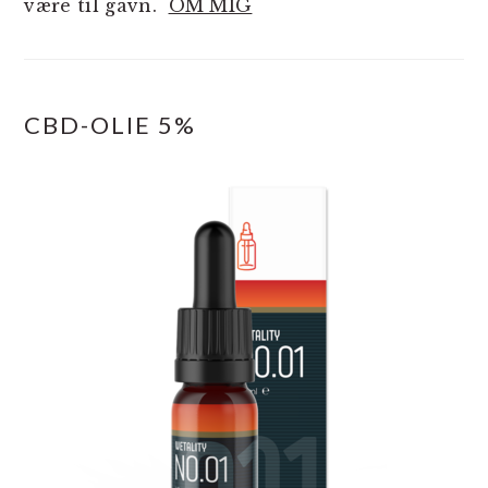
være til gavn.
OM MIG
CBD-OLIE 5%