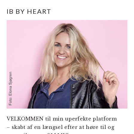
PRIMÆR
IB BY HEART
SIDEBAR
VELKOMMEN til min uperfekte platform
– skabt af en længsel efter at høre til og