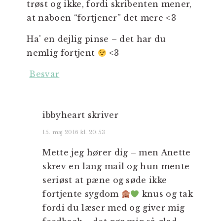
trøst og ikke, fordi skribenten mener,
at naboen “fortjener” det mere <3
Ha' en dejlig pinse – det har du
nemlig fortjent
<3
Besvar
ibbyheart
skriver
15. maj 2016 kl. 20:53
Mette jeg hører dig – men Anette
skrev en lang mail og hun mente
seriøst at pæne og søde ikke
fortjente sygdom
knus og tak
fordi du læser med og giver mig