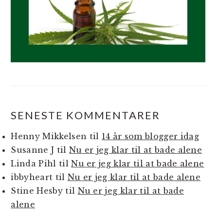
SENESTE KOMMENTARER
Henny Mikkelsen
til
14 år som blogger idag
Susanne J
til
Nu er jeg klar til at bade alene
Linda Pihl
til
Nu er jeg klar til at bade alene
ibbyheart
til
Nu er jeg klar til at bade alene
Stine Hesby
til
Nu er jeg klar til at bade
alene