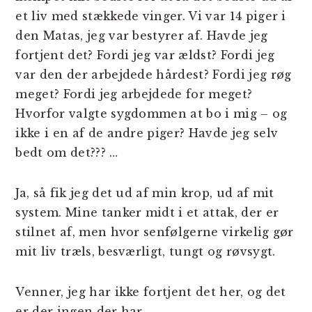
et liv med stækkede vinger. Vi var 14 piger i
den Matas, jeg var bestyrer af. Havde jeg
fortjent det? Fordi jeg var ældst? Fordi jeg
var den der arbejdede hårdest? Fordi jeg røg
meget? Fordi jeg arbejdede for meget?
Hvorfor valgte sygdommen at bo i mig – og
ikke i en af de andre piger? Havde jeg selv
bedt om det??? …
Ja, så fik jeg det ud af min krop, ud af mit
system. Mine tanker midt i et attak, der er
stilnet af, men hvor senfølgerne virkelig gør
mit liv træls, besværligt, tungt og røvsygt.
Venner, jeg har ikke fortjent det her, og det
er der ingen der har…