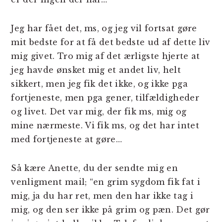
Jeg har fået det, ms, og jeg vil fortsat gøre
mit bedste for at få det bedste ud af dette liv
mig givet. Tro mig af det ærligste hjerte at
jeg havde ønsket mig et andet liv, helt
sikkert, men jeg fik det ikke, og ikke pga
fortjeneste, men pga gener, tilfældigheder
og livet. Det var mig, der fik ms, mig og
mine nærmeste. Vi fik ms, og det har intet
med fortjeneste at gøre…
Så kære Anette, du der sendte mig en
venligment mail; “en grim sygdom fik fat i
mig, ja du har ret, men den har ikke tag i
mig, og den ser ikke på grim og pæn. Det gør