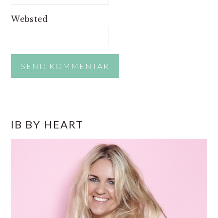
Websted
PRIMÆR
IB BY HEART
SIDEBAR