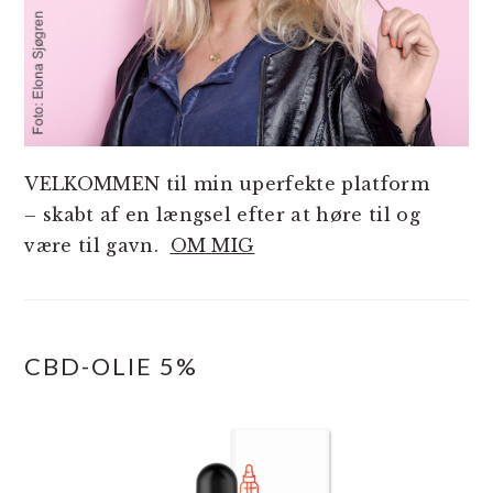
VELKOMMEN til min uperfekte platform
– skabt af en længsel efter at høre til og
være til gavn.
OM MIG
CBD-OLIE 5%