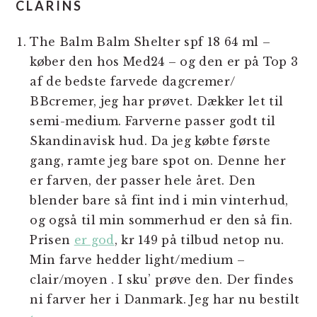
CLARINS
The Balm Balm Shelter spf 18 64 ml –
køber den hos Med24 – og den er på Top 3
af de bedste farvede dagcremer/
BBcremer, jeg har prøvet. Dækker let til
semi-medium. Farverne passer godt til
Skandinavisk hud. Da jeg købte første
gang, ramte jeg bare spot on. Denne her
er farven, der passer hele året. Den
blender bare så fint ind i min vinterhud,
og også til min sommerhud er den så fin.
Prisen
er god
, kr 149 på tilbud netop nu.
Min farve hedder light/medium –
clair/moyen . I sku’ prøve den. Der findes
ni farver her i Danmark. Jeg har nu bestilt