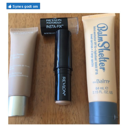
Synes godt om