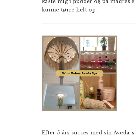
kaste mig i pudder og på madres’e
kunne tørre helt op.
Efter 5 års succes med sin Aveda-