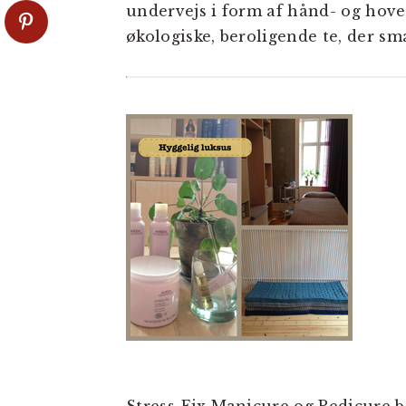
undervejs i form af hånd- og hov
økologiske, beroligende te, der s