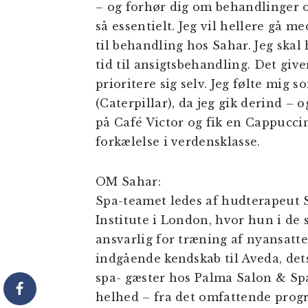
– og forhør dig om behandlinger o
så essentielt. Jeg vil hellere gå 
til behandling hos Sahar. Jeg skal 
tid til ansigtsbehandling. Det giver
prioritere sig selv. Jeg følte mig
(Caterpillar), da jeg gik derind – 
på Café Victor og fik en Cappucc
forkælelse i verdensklasse.
OM Sahar:
Spa-teamet ledes af hudterapeut 
Institute i London, hvor hun i de 
ansvarlig for træning af nyansatte
indgående kendskab til Aveda, dets
spa- gæster hos Palma Salon & Spa
helhed – fra det omfattende progra