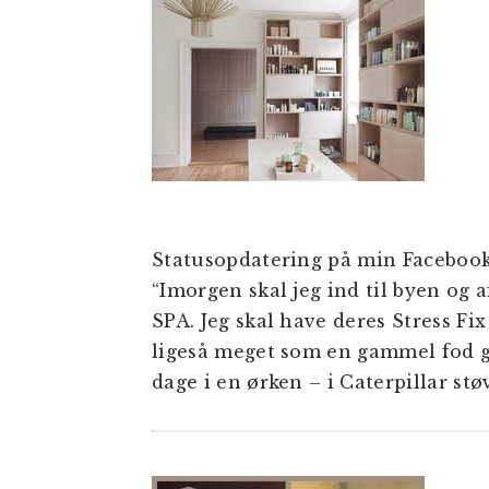
Statusopdatering på min Facebook
“Imorgen skal jeg ind til byen o
SPA. Jeg skal have deres Stress Fi
ligeså meget som en gammel fod glæ
dage i en ørken – i Caterpillar st