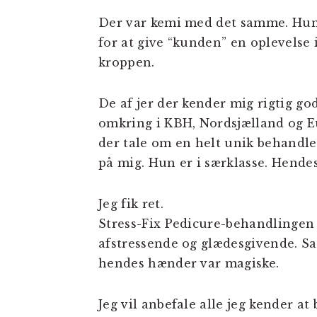
Der var kemi med det samme. Hun h
for at give “kunden” en oplevelse 
kroppen.
De af jer der kender mig rigtig go
omkring i KBH, Nordsjælland og Eu
der tale om en helt unik behandle
på mig. Hun er i særklasse. Hend
Jeg fik ret.
Stress-Fix Pedicure-behandlingen 
afstressende og glædesgivende. Sar
hendes hænder var magiske.
Jeg vil anbefale alle jeg kender a