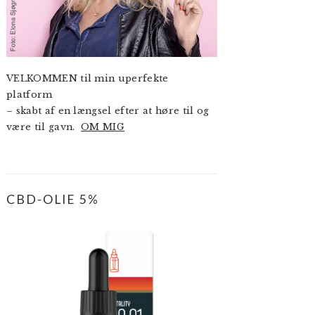
VELKOMMEN til min uperfekte
platform
– skabt af en længsel efter at høre til og
være til gavn.
OM MIG
CBD-OLIE 5%