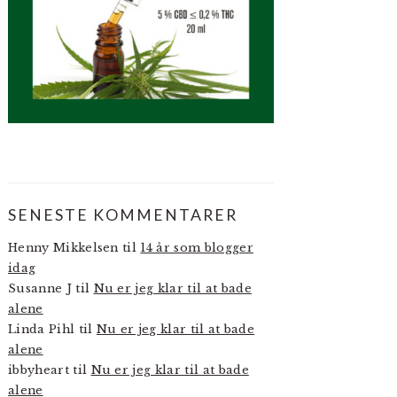
SENESTE KOMMENTARER
Henny Mikkelsen
til
14 år som blogger
idag
Susanne J
til
Nu er jeg klar til at bade
alene
Linda Pihl
til
Nu er jeg klar til at bade
alene
ibbyheart
til
Nu er jeg klar til at bade
alene