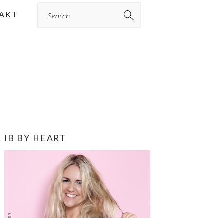
Search
AKT
PRIMÆR
IB BY HEART
SIDEBAR