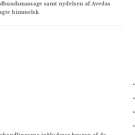
edbundsmassage samt nydelsen af Avedas
magte himmelsk.