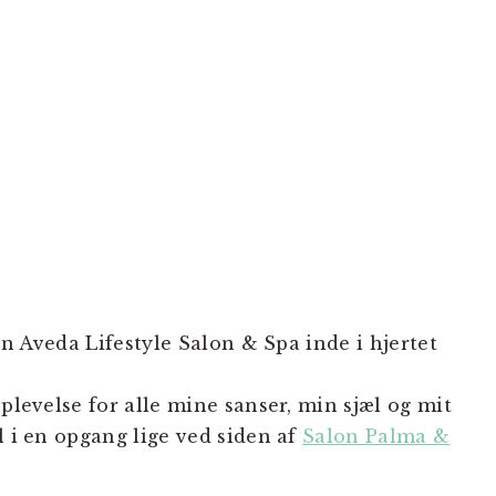
 en Aveda Lifestyle Salon & Spa inde i hjertet
oplevelse for alle mine sanser, min sjæl og mit
l i en opgang lige ved siden af
Salon Palma &