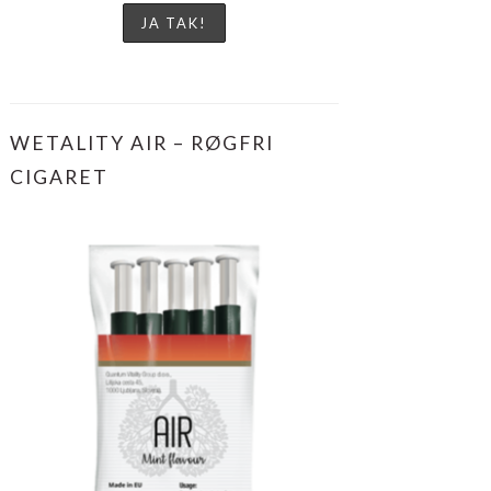
WETALITY AIR – RØGFRI
CIGARET