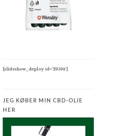
[slideshow_deploy id=’29594′]
JEG KØBER MIN CBD-OLIE
HER