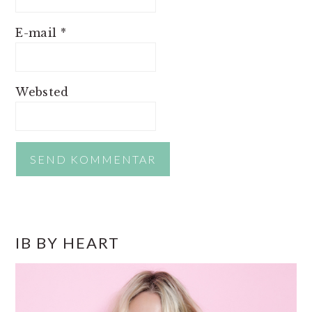
E-mail
*
Websted
PRIMÆR
IB BY HEART
SIDEBAR