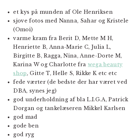
et kys på munden af Ole Henriksen
sjove fotos med Nanna, Sahar og Kristele
(Omoi)
varme kram fra Berit D, Mette M H,
Henriette B, Anna-Marie C, Julia L,
Birgitte B, Ragga, Nina, Anne-Dorte M,
Karina W og Charlotte fra
wega beauty
shop
, Gitte T, Helle S, Rikke K etc etc
fede værter (de bedste der har været ved
DBA, synes jeg)
god underholdning af bla L.I.G.A, Patrick
Dorgan og tankelæseren Mikkel Karlsen
god mad
gode ben
god ryg