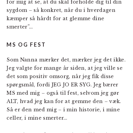
for mig at se, at du skal forholde dig til din
sygdom – så konkret, når du i hverdagen
kæmper så hårdt for at glemme dine
smerter”…
MS OG FEST
Som Nanna mærker det, mærker jeg det ikke.
Jeg valgte for mange år siden, at jeg ville se
det som positiv omsorg, når jeg fik disse
spørgsmål, fordi JEG JO ER SYG. Jeg bærer
MS med mig – også til fest, selvom jeg gør
ALT, hvad jeg kan for at gemme den – væk.
Så er den med mig – i min historie, i mine
celler, i mine smerter…