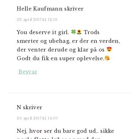
Helle Kaufmann
skriver
29. april 2017 kl. 12:56
You deserve it girl.
Trods
smerter og ubehag, er der en verden,
der venter derude og klar på os
Godt du fik en super oplevelse.
Besvar
N
skriver
29. april 2017 kl. 14:50
Nej, hvor ser du bare god ud.. sikke