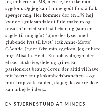
Jeg er bærer af MS, men jeg er ikke min
sygdom. Og jeg kan fanme godt forstå folk
spørger mig. Her kommer der en 1,79 høj
kvinde i guldsandaler i fuld makeup og
opsat hår med smil på læben og (som en
sagde til mig igår) “øjne der lyser med
glubende lyst til livet” (tak Anne-Mette)
GÅende. Jeg er ikke min sygdom. Jeg er bare
mig. Altså Ib. Heidi. En hobbyblogger, der
elsker at skrive, dele og grine. En
passioneret beauty-lover, der altid vil have
mit hjerte tæt på skønhedsbranchen – og
min krop væk fra den, da jeg desværre ikke
kan arbejde i den…
EN STJERNESTUND AT MINDES