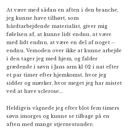
At være med sådan en aften i den branche,
jeg kunne have tilhørt, som
hårdtarbejdende materialist, giver mig
følelsen af, at kunne lidt endnu, at være
med lidt endnu, at være en del af noget –
endnu. Vemoden over ikke at kunne arbejde
i den tager jeg med hjem, og falder
grædende i søvn i Jans arm kl 02 i nat efter
et par timer efter hjemkomst, hvor jeg
sidder og mærker, hvor meget jeg har mistet
ved at have sclerose…
Heldigvis vågnede jeg efter blot fem timers
søvn imorges og kunne se tilbage på en
aften med mange stjernestunder;