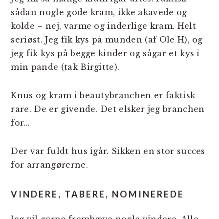
sådan nogle gode kram, ikke akavede og
kolde – nej, varme og inderlige kram. Helt
seriøst. Jeg fik kys på munden (af Ole H), og
jeg fik kys på begge kinder og sågar et kys i
min pande (tak Birgitte).
Knus og kram i beautybranchen er faktisk
rare. De er givende. Det elsker jeg branchen
for…
Der var fuldt hus igår. Sikken en stor succes
for arrangørerne.
VINDERE, TABERE, NOMINEREDE