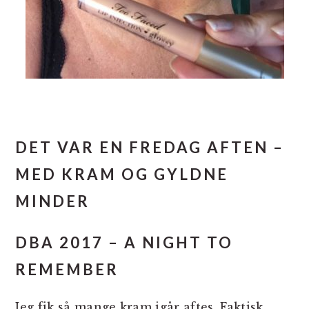
DET VAR EN FREDAG AFTEN –
MED KRAM OG GYLDNE
MINDER
DBA 2017 – A NIGHT TO
REMEMBER
Jeg fik så mange kram igår aftes. Faktisk