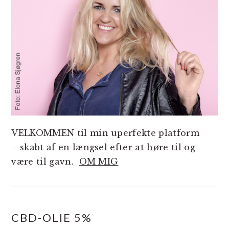
VELKOMMEN til min uperfekte platform
– skabt af en længsel efter at høre til og
være til gavn.
OM MIG
CBD-OLIE 5%