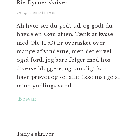
Rie Dyrnes
skriver
29. april 2017 kl. 12:33
Åh hvor ser du godt ud, og godt du
havde en skøn aften. Tænk at kysse
med Ole H :O) Er overasket over
mange af vinderne, men det er vel
også fordi jeg bare følger med hos
diverse bloggere, og umuligt kan
have prøvet og set alle. Ikke mange af
mine yndlings vandt.
Besvar
Tanya
skriver