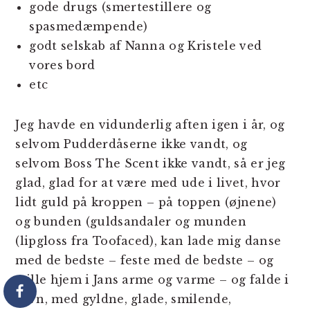
gode drugs (smertestillere og
spasmedæmpende)
godt selskab af Nanna og Kristele ved
vores bord
etc
Jeg havde en vidunderlig aften igen i år, og
selvom Pudderdåserne ikke vandt, og
selvom Boss The Scent ikke vandt, så er jeg
glad, glad for at være med ude i livet, hvor
lidt guld på kroppen – på toppen (øjnene)
og bunden (guldsandaler og munden
(lipgloss fra Toofaced), kan lade mig danse
med de bedste – feste med de bedste – og
trille hjem i Jans arme og varme – og falde i
søvn, med gyldne, glade, smilende,