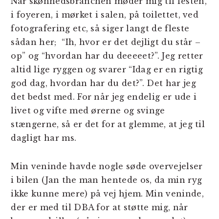
Når skønhedsbranchen møder mig til festen,
i foyeren, i mørket i salen, på toilettet, ved
fotografering etc, så siger langt de fleste
sådan her; “Ih, hvor er det dejligt du står –
op” og “hvordan har du deeeeet?”. Jeg retter
altid lige ryggen og svarer “Idag er en rigtig
god dag, hvordan har du det?”. Det har jeg
det bedst med. For når jeg endelig er ude i
livet og vifte med ørerne og svinge
stængerne, så er det for at glemme, at jeg til
dagligt har ms.
Min veninde havde nogle søde overvejelser
i bilen (Jan the man hentede os, da min ryg
ikke kunne mere) på vej hjem. Min veninde,
der er med til DBA for at støtte mig, når