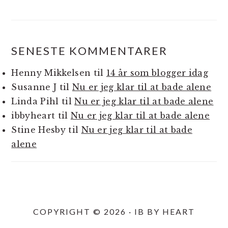
SENESTE KOMMENTARER
Henny Mikkelsen
til
14 år som blogger idag
Susanne J
til
Nu er jeg klar til at bade alene
Linda Pihl
til
Nu er jeg klar til at bade alene
ibbyheart
til
Nu er jeg klar til at bade alene
Stine Hesby
til
Nu er jeg klar til at bade
alene
COPYRIGHT © 2026 · IB BY HEART