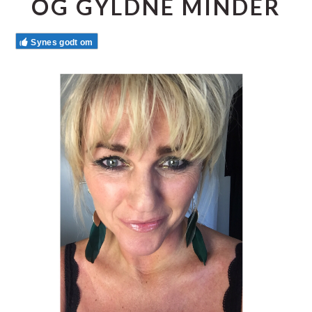
OG GYLDNE MINDER
Synes godt om