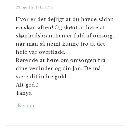
29. april 2017 kl. 12:41
Hvor er det dejligt at du havde sådan
en skøn aften! Og skønt at høre at
skønhedsbranchen er fuld af omsorg,
når man så nemt kunne tro at det
hele var overflade.
Rørende at høre om omsorgen fra
dine veninder og din Jan. De må
være dit indre guld.
Alt godt!
Tanya
Besvar