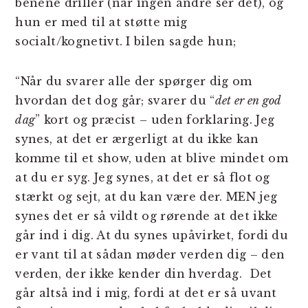
benene driller (når ingen andre ser det), og
hun er med til at støtte mig
socialt/kognetivt. I bilen sagde hun;
“Når du svarer alle der spørger dig om
hvordan det dog går; svarer du “
det er en god
dag
” kort og præcist – uden forklaring. Jeg
synes, at det er ærgerligt at du ikke kan
komme til et show, uden at blive mindet om
at du er syg. Jeg synes, at det er så flot og
stærkt og sejt, at du kan være der. MEN jeg
synes det er så vildt og rørende at det ikke
går ind i dig. At du synes upåvirket, fordi du
er vant til at sådan møder verden dig – den
verden, der ikke kender din hverdag. Det
går altså ind i mig, fordi at det er så uvant