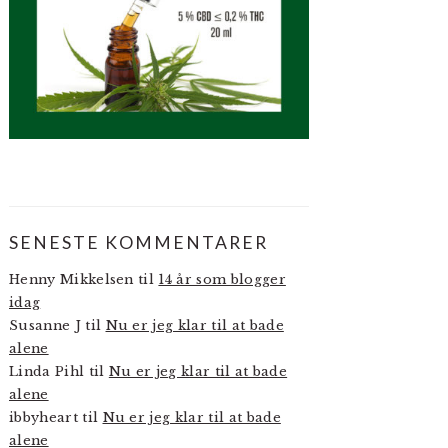
SENESTE KOMMENTARER
Henny Mikkelsen
til
14 år som blogger
idag
Susanne J
til
Nu er jeg klar til at bade
alene
Linda Pihl
til
Nu er jeg klar til at bade
alene
ibbyheart
til
Nu er jeg klar til at bade
alene