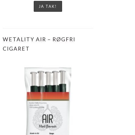
WETALITY AIR – RØGFRI
CIGARET