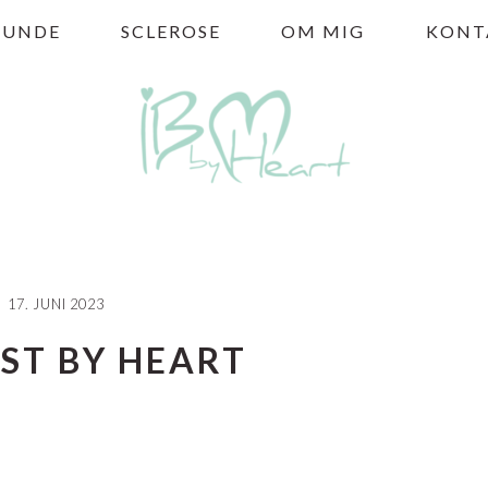
HUNDE
SCLEROSE
OM MIG
KONT
17. JUNI 2023
ST BY HEART