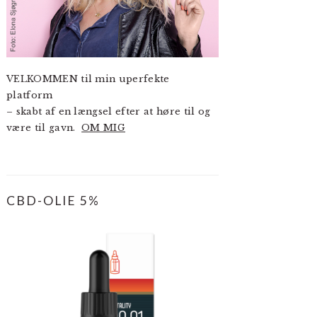
VELKOMMEN til min uperfekte
platform
– skabt af en længsel efter at høre til og
være til gavn.
OM MIG
CBD-OLIE 5%