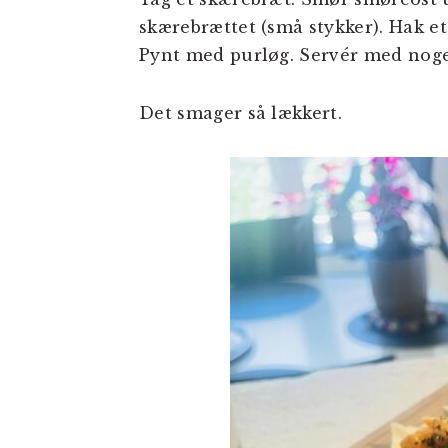
skærebrættet (små stykker). Hak et
Pynt med purløg. Servér med noget
Det smager så lækkert.