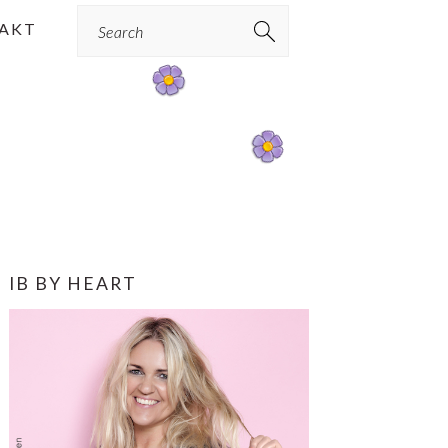
Search
AKT
PRIMÆR
IB BY HEART
SIDEBAR