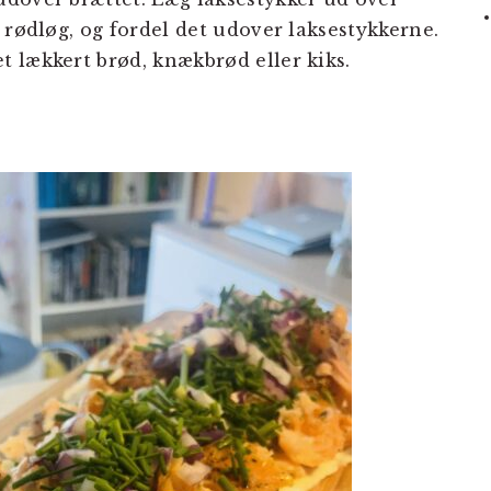
 rødløg, og fordel det udover laksestykkerne.
 lækkert brød, knækbrød eller kiks.