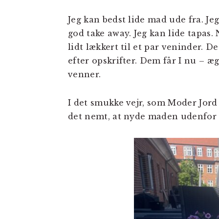
Jeg kan bedst lide mad ude fra. Je
god take away. Jeg kan lide tapas.
lidt lækkert til et par veninder. D
efter opskrifter. Dem får I nu – æ
venner.
I det smukke vejr, som Moder Jord k
det nemt, at nyde maden udenfor 