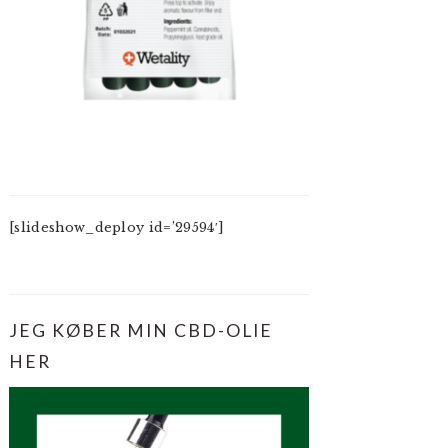
[slideshow_deploy id=’29594′]
JEG KØBER MIN CBD-OLIE
HER