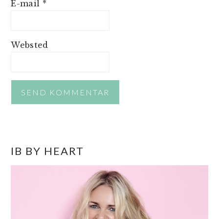
E-mail
*
Websted
PRIMÆR
IB BY HEART
SIDEBAR