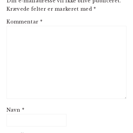
Din e-mailadresse vil ikke blive publiceret.
Krævede felter er markeret med
*
Kommentar
*
Navn
*