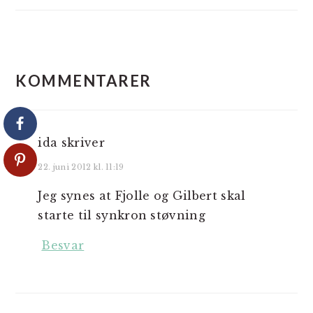
LÆSERINTERAKTIONER
KOMMENTARER
ida
skriver
22. juni 2012 kl. 11:19
Jeg synes at Fjolle og Gilbert skal
starte til synkron støvning
Besvar