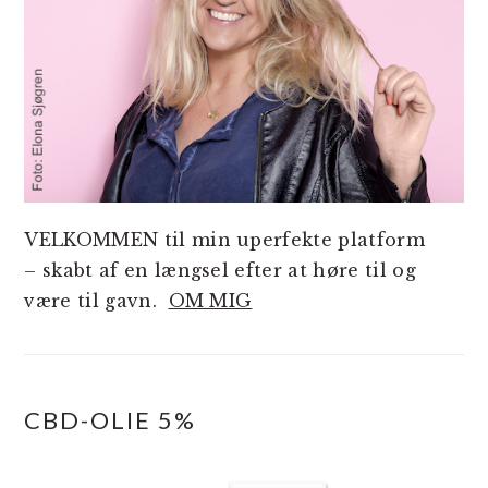
VELKOMMEN til min uperfekte platform
– skabt af en længsel efter at høre til og
være til gavn.
OM MIG
CBD-OLIE 5%