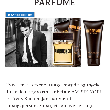
PARFUME
Synes godt om
Hvis i er til sexede, tunge, sprøde og mørke
dufte, kan jeg varmt anbefale AMBRE NOIR
fra Yves Rocher. Jan har været
forsøgsperson. Forsøget løb over en uge.