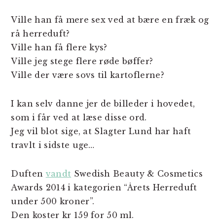
Ville han få mere sex ved at bære en fræk og
rå herreduft?
Ville han få flere kys?
Ville jeg stege flere røde bøffer?
Ville der være sovs til kartoflerne?
I kan selv danne jer de billeder i hovedet,
som i får ved at læse disse ord.
Jeg vil blot sige, at Slagter Lund har haft
travlt i sidste uge…
Duften
vandt
Swedish Beauty & Cosmetics
Awards 2014 i kategorien “Årets Herreduft
under 500 kroner”.
Den koster kr 159 for 50 ml.