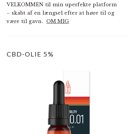
VELKOMMEN til min uperfekte platform
– skabt af en længsel efter at høre til og
være til gavn.
OM MIG
CBD-OLIE 5%