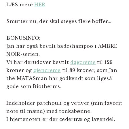
LÆS mere
HER
Smutter nu, der skal steges flere bøffer…
BONUSINFO:
Jan har også bestilt badeshampoo i AMBRE
NOIR-serien.
Vi har derudover bestilt
dagcreme
til 129
kroner og
øjencreme
til 89 kroner, som Jan
the MATASman har godkendt som ligeså
gode som Biotherms.
Indeholder patchouli og vetiver (min favorit
note til mænd) med tonkabønne.
I hjertenoten er der cedertræ og lavendel.