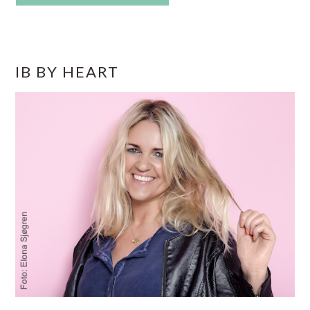
PRIMÆR
IB BY HEART
SIDEBAR