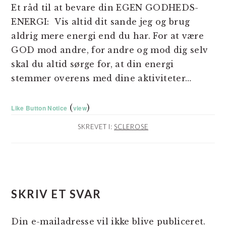
Et råd til at bevare din EGEN GODHEDS-
ENERGI: Vis altid dit sande jeg og brug
aldrig mere energi end du har. For at være
GOD mod andre, for andre og mod dig selv
skal du altid sørge for, at din energi
stemmer overens med dine aktiviteter…
(
)
Like Button Notice
view
SKREVET I:
SCLEROSE
LÆSERINTERAKTIONER
SKRIV ET SVAR
Din e-mailadresse vil ikke blive publiceret.