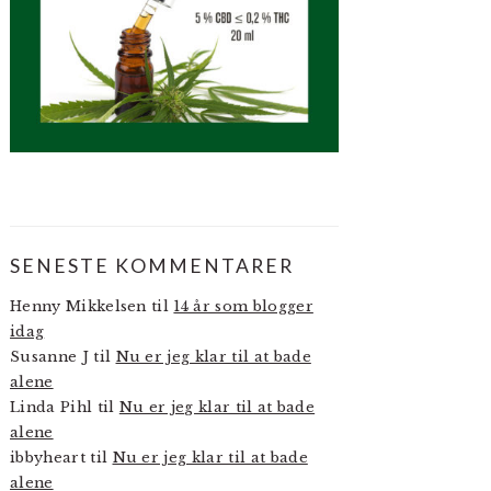
SENESTE KOMMENTARER
Henny Mikkelsen
til
14 år som blogger
idag
Susanne J
til
Nu er jeg klar til at bade
alene
Linda Pihl
til
Nu er jeg klar til at bade
alene
ibbyheart
til
Nu er jeg klar til at bade
alene