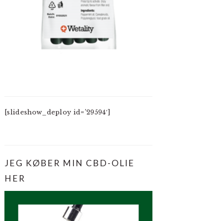
[slideshow_deploy id=’29594′]
JEG KØBER MIN CBD-OLIE
HER