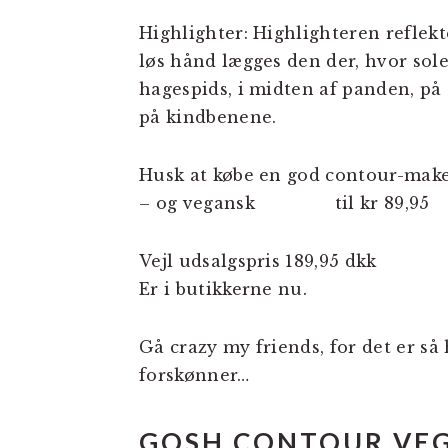
Highlighter: Highlighteren reflekt
løs hånd lægges den der, hvor sol
hagespids, i midten af panden, p
på kindbenene.
Husk at købe en god contour-mak
– og vegansk til kr 89,95
Vejl udsalgspris 189,95 dkk
Er i butikkerne nu.
Gå crazy my friends, for det er så
forskønner…
GOSH CONTOUR VE