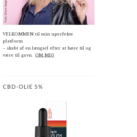
VELKOMMEN til min uperfekte
platform
– skabt af en længsel efter at høre til og
være til gavn.
OM MIG
CBD-OLIE 5%