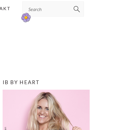
Search
AKT
PRIMÆR
IB BY HEART
SIDEBAR