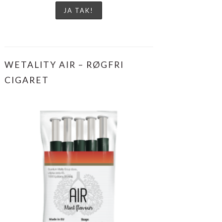
WETALITY AIR – RØGFRI
CIGARET