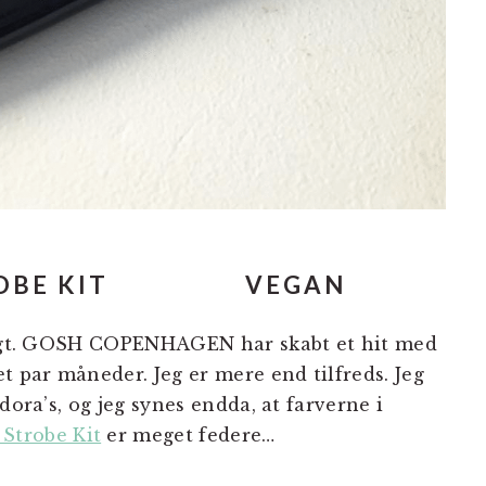
 STROBE KIT
VEGAN
jligt. GOSH COPENHAGEN har skabt et hit med
t par måneder. Jeg er mere end tilfreds. Jeg
dora’s, og jeg synes endda, at farverne i
trobe Kit
er meget federe…