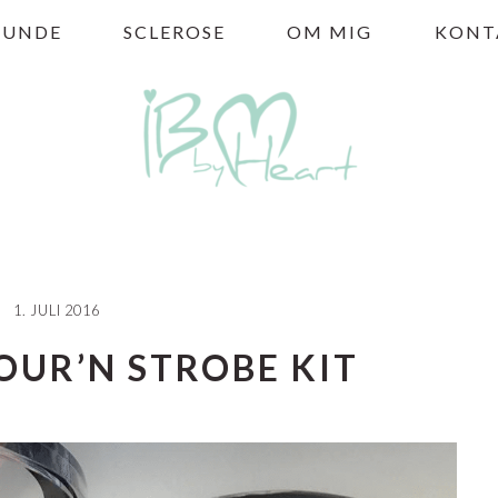
HUNDE
SCLEROSE
OM MIG
KONT
1. JULI 2016
UR’N STROBE KIT