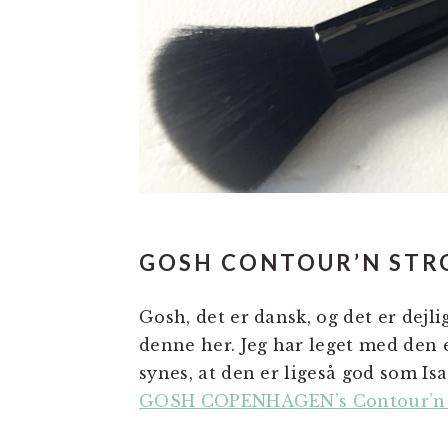
GOSH CONTOUR’N
Gosh, det er dansk, og det er de
denne her. Jeg har leget med den e
synes, at den er ligeså god som Isa
GOSH COPENHAGEN’s Contour’n S