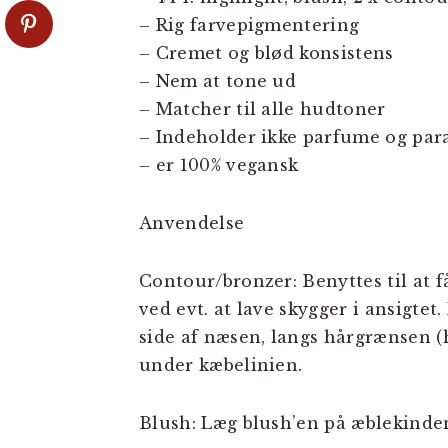
– Rig farvepigmentering
– Cremet og blød konsistens
– Nem at tone ud
– Matcher til alle hudtoner
– Indeholder ikke parfume og par
– er 100% vegansk
Anvendelse
Contour/bronzer: Benyttes til at f
ved evt. at lave skygger i ansigte
side af næsen, langs hårgrænsen (
under kæbelinien.
Blush: Læg blush’en på æblekinde