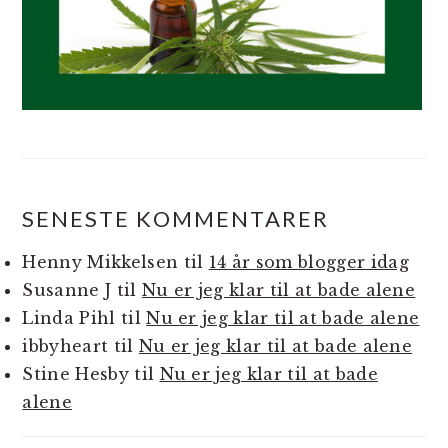
SENESTE KOMMENTARER
Henny Mikkelsen
til
14 år som blogger idag
Susanne J
til
Nu er jeg klar til at bade alene
Linda Pihl
til
Nu er jeg klar til at bade alene
ibbyheart
til
Nu er jeg klar til at bade alene
Stine Hesby
til
Nu er jeg klar til at bade
alene