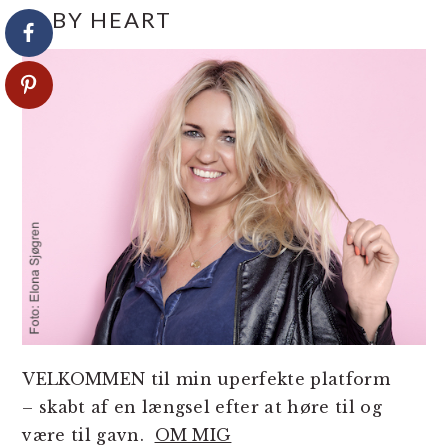
PRIMÆR
IB BY HEART
SIDEBAR
VELKOMMEN til min uperfekte platform
– skabt af en længsel efter at høre til og
være til gavn.
OM MIG