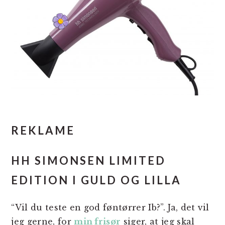
REKLAME
HH SIMONSEN LIMITED
EDITION I GULD OG LILLA
“Vil du teste en god føntørrer Ib?”. Ja, det vil
jeg gerne, for
min frisør
siger, at jeg skal