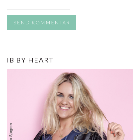
PRIMÆR
IB BY HEART
SIDEBAR