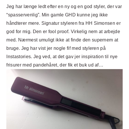
Jeg har længe ledt efter en ny og en god styler, der var
“spasservenlig”. Min gamle GHD kunne jeg ikke
håndterer mere. Signatur styleren fra HH Simonsen er
god for mig. Den er fool proof. Virkelig nem at arbejde
med. Nærmest umuligt ikke at finde den supernem at
bruge. Jeg har vist jer nogle fif med styleren på
Instastories. Jeg ved, at det gav jer inspiration til nye
frisurer med pandehåret, der fik et buk ud af…