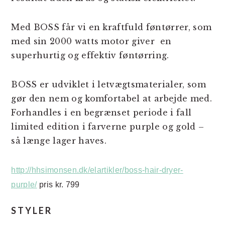
Med BOSS får vi en kraftfuld føntørrer, som
med sin 2000 watts motor giver en
superhurtig og effektiv føntørring.
BOSS er udviklet i letvægtsmaterialer, som
gør den nem og komfortabel at arbejde med.
Forhandles i en begrænset periode i fall
limited edition i farverne purple og gold –
så længe lager haves.
http://hhsimonsen.dk/elartikler/boss-hair-dryer-
purple/
pris kr. 799
STYLER