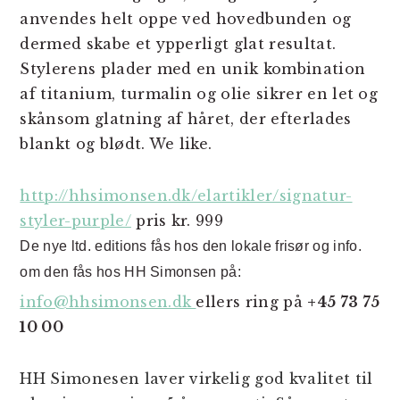
anvendes helt oppe ved hovedbunden og
dermed skabe et ypperligt glat resultat.
Stylerens plader med en unik kombination
af titanium, turmalin og olie sikrer en let og
skånsom glatning af håret, der efterlades
blankt og blødt. We like.
http://hhsimonsen.dk/elartikler/signatur-
styler-purple/
pris kr. 999
De nye ltd. editions fås hos den lokale frisør og info.
om den fås hos HH Simonsen på:
info@hhsimonsen.dk
ellers ring på
+45 73 75
10 00
HH Simonesen laver virkelig god kvalitet til