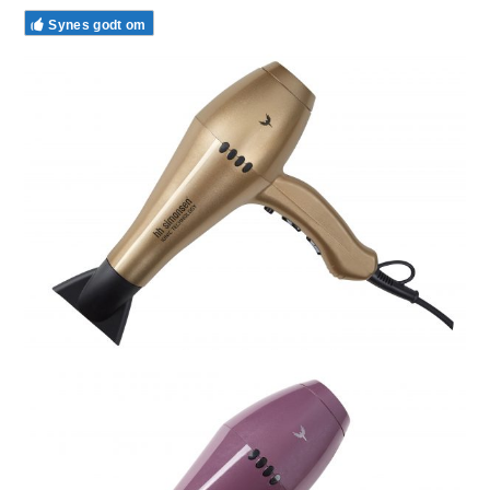
Synes godt om