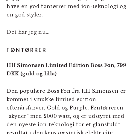
have en god føntørrer med ion-teknologi og
en god styler.
Det har jeg nu…
FØNTØRRER
HH
Simonsen
Limited Edition Boss Føn, 799
DKK (guld og lilla)
Den populære Boss Føn fra
HH
Simonsen
er
kommet i smukke limited edition
efterårsfarver, Gold og Purple. Føntørreren
“skyder” med 2000 watt, og er udstyret med
den nyeste ion-teknologi for et glansfuldt
resultat uden krus og statisk elektricitet.