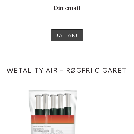
Din email
WETALITY AIR – RØGFRI CIGARET