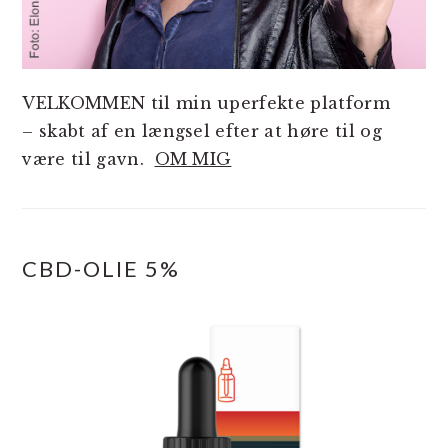
VELKOMMEN til min uperfekte platform
– skabt af en længsel efter at høre til og
være til gavn.
OM MIG
CBD-OLIE 5%