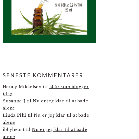
SENESTE KOMMENTARER
Henny Mikkelsen
til
14 år som blogger
idag
Susanne J
til
Nu er jeg klar til at bade
alene
Linda Pihl
til
Nu er jeg klar til at bade
alene
ibbyheart
til
Nu er jeg klar til at bade
alene