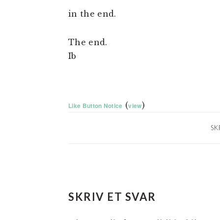
in the end.
The end.
Ib
(
)
Like Button Notice
view
SK
LÆSERINTERAKTIO
SKRIV ET SVAR