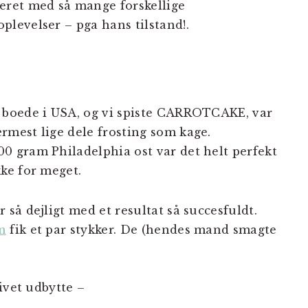
eret med så mange forskellige
plevelser – pga hans tilstand!.
 boede i USA, og vi spiste CARROTCAKE, var
rmest lige dele frosting som kage.
0 gram Philadelphia ost var det helt perfekt
kke for meget.
r så dejligt med et resultat så succesfuldt.
n
fik et par stykker. De (hendes mand smagte
ivet udbytte –