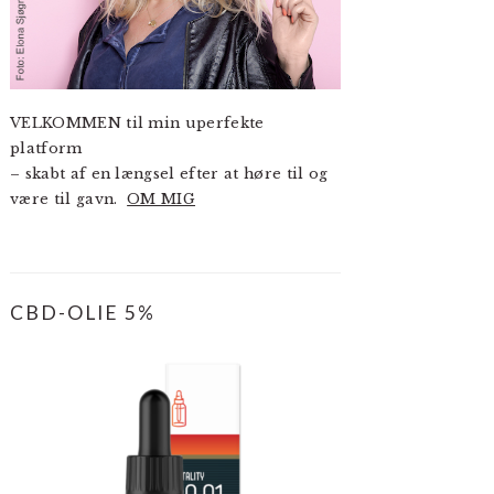
VELKOMMEN til min uperfekte
platform
– skabt af en længsel efter at høre til og
være til gavn.
OM MIG
CBD-OLIE 5%