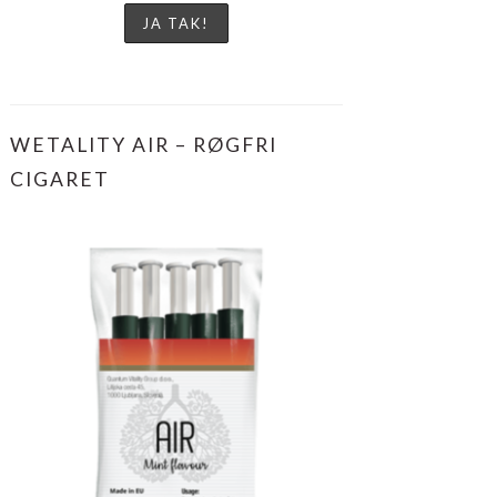
WETALITY AIR – RØGFRI
CIGARET