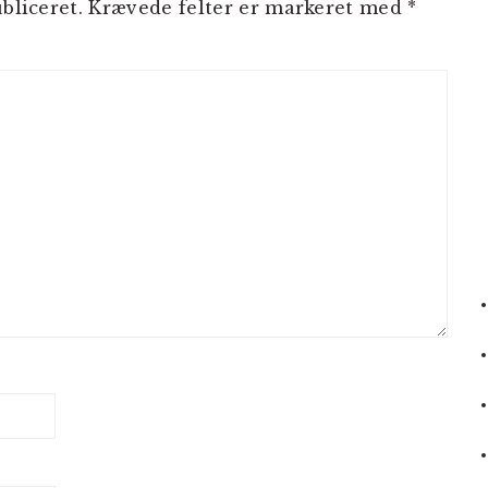
bliceret.
Krævede felter er markeret med
*