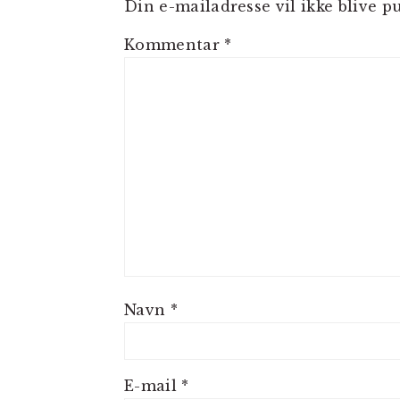
Din e-mailadresse vil ikke blive pu
Kommentar
*
Navn
*
E-mail
*