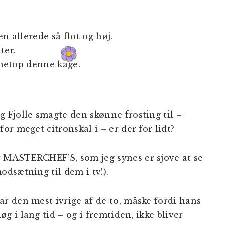
n allerede så flot og høj.
ter.
e netop denne kage.
g Fjolle smagte den skønne frosting til –
 for meget citronskal i – er der for lidt?
 MASTERCHEF’S, som jeg synes er sjove at se
modsætning til dem i tv!).
ar den mest ivrige af de to, måske fordi hans
øg i lang tid – og i fremtiden, ikke bliver