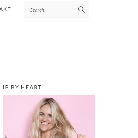
Search
AKT
PRIMÆR
IB BY HEART
SIDEBAR