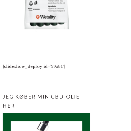
[slideshow_deploy id=’29594′]
JEG KØBER MIN CBD-OLIE
HER