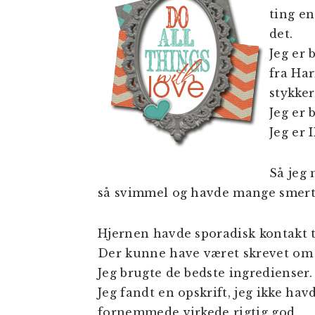
ting e
det.
Jeg er 
fra Har
stykker
Jeg er 
Jeg er 
Så jeg 
så svimmel og havde mange smerter,
Hjernen havde sporadisk kontakt ti
Der kunne have været skrevet om 
Jeg brugte de bedste ingredienser.
Jeg fandt en opskrift, jeg ikke hav
fornemmede virkede rigtig god.