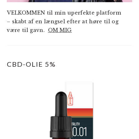
VELKOMMEN til min uperfekte platform
– skabt af en længsel efter at høre til og
være til gavn.
OM MIG
CBD-OLIE 5%