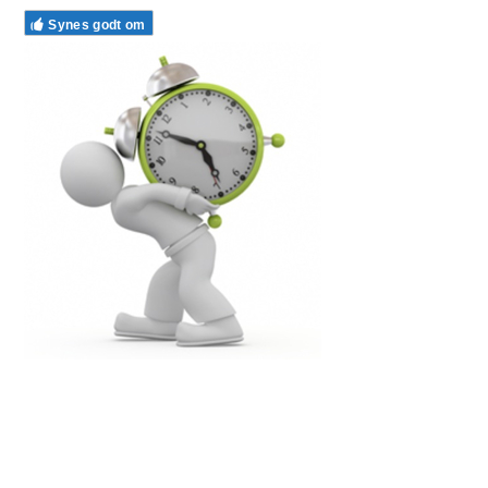
Synes godt om