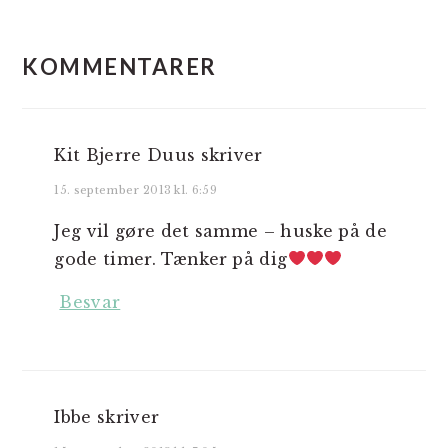
LÆSERINTERAKTIONER
KOMMENTARER
Kit Bjerre Duus
skriver
15. september 2013 kl. 6:59
Jeg vil gøre det samme – huske på de
gode timer. Tænker på dig
Besvar
Ibbe
skriver