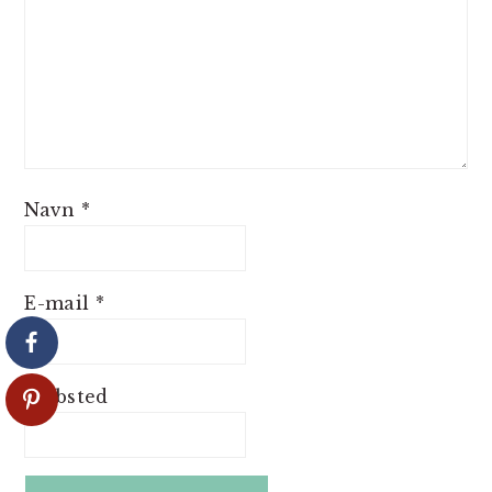
Navn
*
E-mail
*
Websted