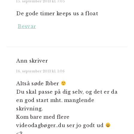
15. september 2013 kl. 7:05
De gode timer keeps us a float
Besvar
Ann
skriver
16. september 2013 kl. 1:06
Altså søde Ibber
Du skal passe på dig selv, og det er da
en god start mht. manglende
skrivning.
Kom bare med flere
videodagbøger..du ser jo godt ud
<3