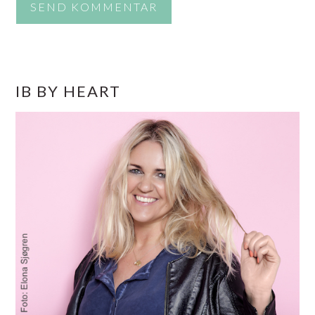
PRIMÆR
IB BY HEART
SIDEBAR