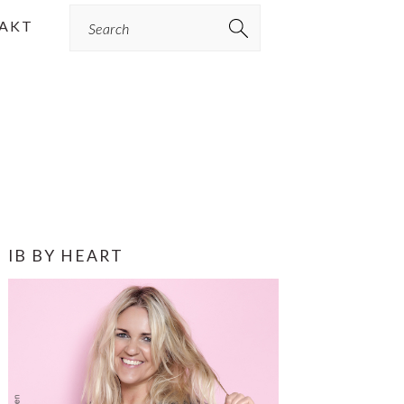
Search
AKT
PRIMÆR
IB BY HEART
SIDEBAR