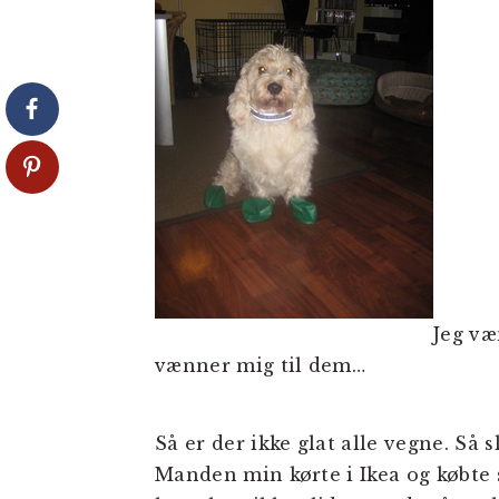
Jeg væ
vænner mig til dem…
Så er der ikke glat alle vegne. Så 
Manden min kørte i Ikea og købte 