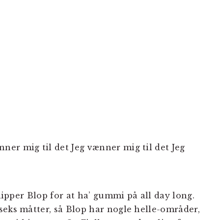
nner mig til det Jeg vænner mig til det Jeg
slipper Blop for at ha’ gummi på all day long.
seks måtter, så Blop har nogle helle-områder,