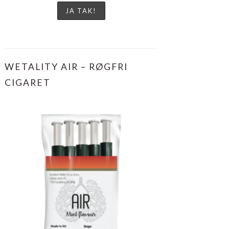
WETALITY AIR – RØGFRI
CIGARET