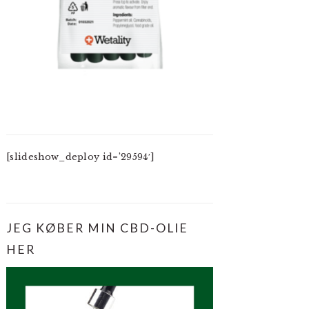
[slideshow_deploy id=’29594′]
JEG KØBER MIN CBD-OLIE
HER