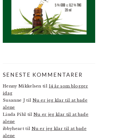
SENESTE KOMMENTARER
Henny Mikkelsen
til
14 år som blogger
idag
Susanne J
til
Nu er jeg klar til at bade
alene
Linda Pihl
til
Nu er jeg klar til at bade
alene
ibbyheart
til
Nu er jeg klar til at bade
alene