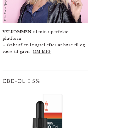
VELKOMMEN til min uperfekte
platform
– skabt af en længsel efter at høre til og
være til gavn.
OM MIG
CBD-OLIE 5%
R
CREEN