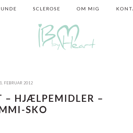
HUNDE
SCLEROSE
OM MIG
KONT
1. FEBRUAR 2012
 – HJÆLPEMIDLER –
MMI-SKO