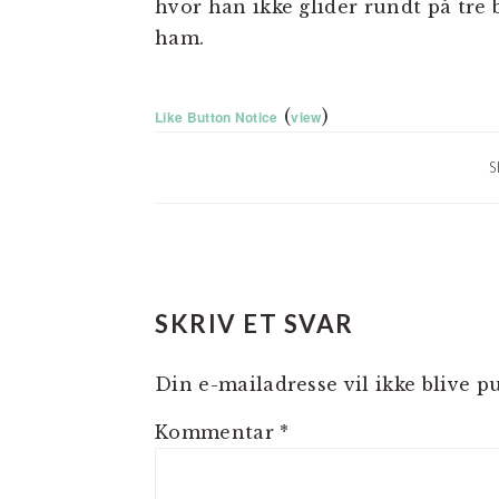
hvor han ikke glider rundt på tre 
ham.
(
)
Like Button Notice
view
S
LÆSERINTERAKTIO
SKRIV ET SVAR
Din e-mailadresse vil ikke blive pu
Kommentar
*