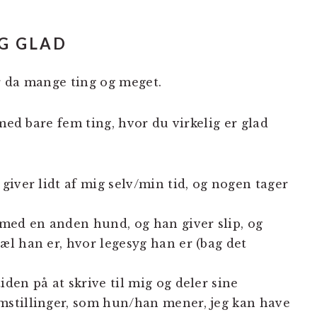
IG GLAD
r da mange ting og meget.
med bare fem ting, hvor du virkelig er glad
 giver lidt af mig selv/min tid, og nogen tager
r med en anden hund, og han giver slip, og
æl han er, hvor legesyg han er (bag det
iden på at skrive til mig og deler sine
mstillinger, som hun/han mener, jeg kan have