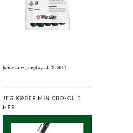
[slideshow_deploy id=’29594′]
JEG KØBER MIN CBD-OLIE
HER