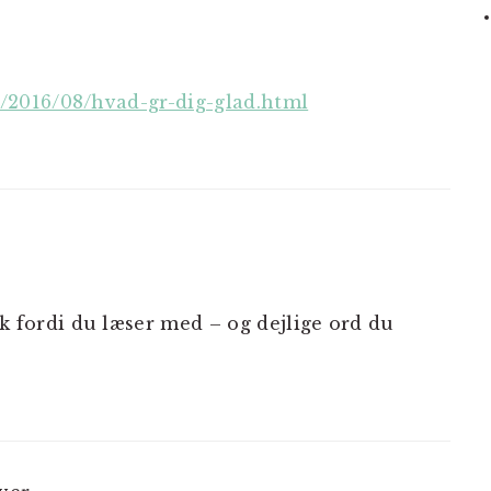
k/2016/08/hvad-gr-dig-glad.html
ak fordi du læser med – og dejlige ord du