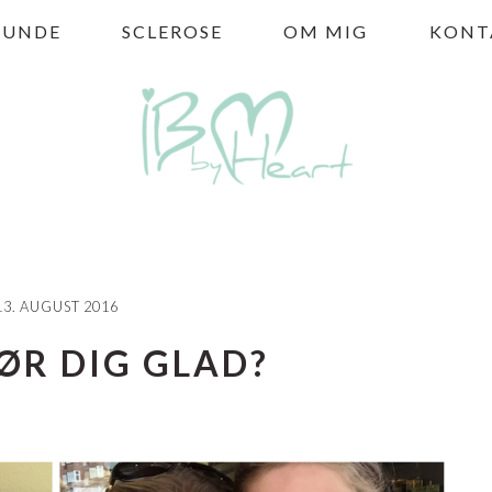
HUNDE
SCLEROSE
OM MIG
KONT
13. AUGUST 2016
ØR DIG GLAD?