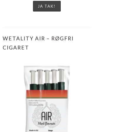
WETALITY AIR – RØGFRI
CIGARET