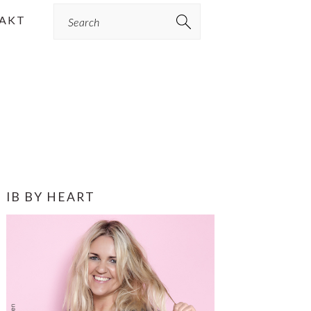
Search
AKT
PRIMÆR
IB BY HEART
SIDEBAR