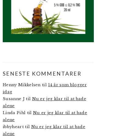
SENESTE KOMMENTARER
Henny Mikkelsen
til
14 år som blogger
idag
Susanne J
til
Nu er jeg klar til at bade
alene
Linda Pihl
til
Nu er jeg klar til at bade
alene
ibbyheart
til
Nu er jeg klar til at bade
alene