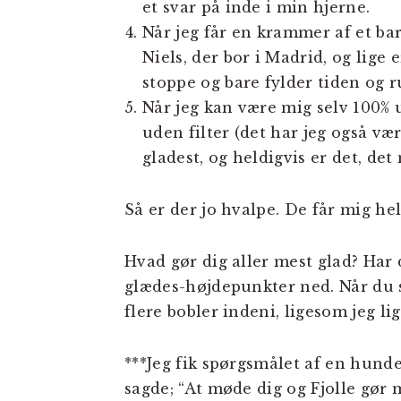
et svar på inde i min hjerne.
Når jeg får en krammer af et ba
Niels, der bor i Madrid, og lige
stoppe og bare fylder tiden og 
Når jeg kan være mig selv 100%
uden filter (det har jeg også væ
gladest, og heldigvis er det, de
Så er der jo hvalpe. De får mig h
Hvad gør dig aller mest glad? Har
glædes-højdepunkter ned. Når du s
flere bobler indeni, ligesom jeg lig
***Jeg fik spørgsmålet af en hunde
sagde; “At møde dig og Fjolle gør 