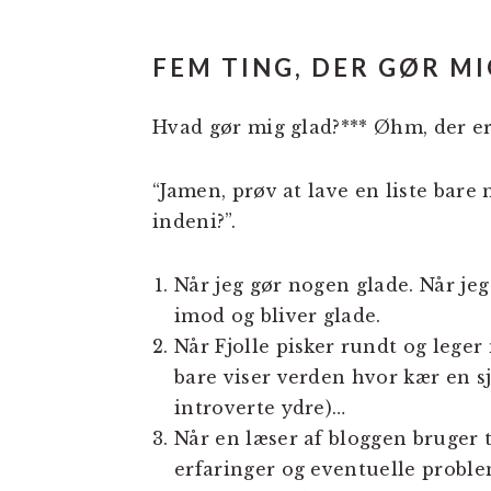
FEM TING, DER GØR M
Hvad gør mig glad?*** Øhm, der e
“Jamen, prøv at lave en liste bare 
indeni?”.
Når jeg gør nogen glade. Når jeg
imod og bliver glade.
Når Fjolle pisker rundt og lege
bare viser verden hvor kær en sj
introverte ydre)…
Når en læser af bloggen bruger t
erfaringer og eventuelle proble