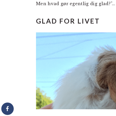
Men hvad gør egentlig dig glad?”…
GLAD FOR LIVET