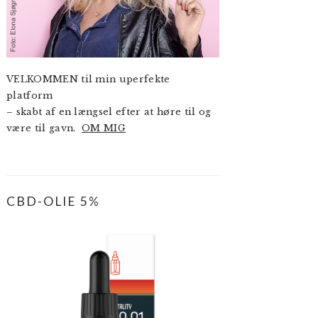
VELKOMMEN til min uperfekte
platform
– skabt af en længsel efter at høre til og
være til gavn.
OM MIG
CBD-OLIE 5%