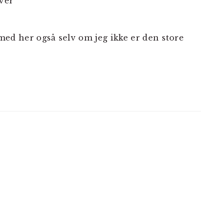
iver
 med her også selv om jeg ikke er den store