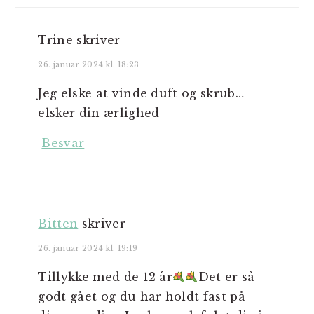
Trine
skriver
26. januar 2024 kl. 18:23
Jeg elske at vinde duft og skrub…
elsker din ærlighed
Besvar
Bitten
skriver
26. januar 2024 kl. 19:19
Tillykke med de 12 år
Det er så
godt gået og du har holdt fast på