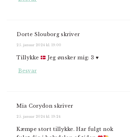
Dorte Slouborg
skriver
25. januar 2024 kl. 19:00
Tillykke
Jeg ønsker mig: 3
♥️
Besvar
Mia Corydon
skriver
25. januar 2024 kl. 19:24
Kæmpe stort tillykke. Har fulgt nok