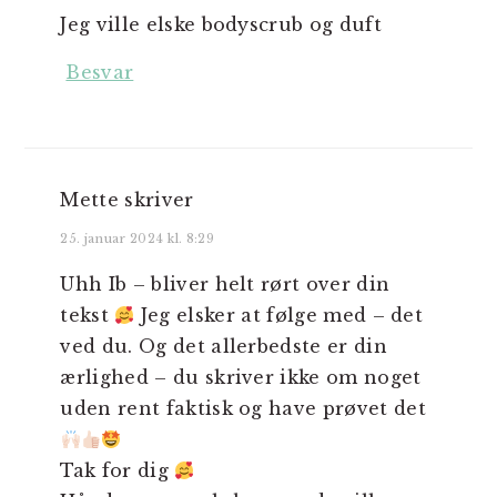
Jeg ville elske bodyscrub og duft
Besvar
Mette
skriver
25. januar 2024 kl. 8:29
Uhh Ib – bliver helt rørt over din
tekst
Jeg elsker at følge med – det
ved du. Og det allerbedste er din
ærlighed – du skriver ikke om noget
uden rent faktisk og have prøvet det
Tak for dig