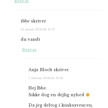
Besvar
ibbe
skriver
31. januar 2024 kl. 10:57
du vandt
Besvar
Anja Bloch
skriver
1. februar 2024 kl. 13:43
Hej Ibbe.
Sikke dog en dejlig nyhed
Da jeg deltog i konkurrencen,