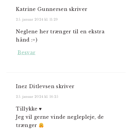
Katrine Gunnersen
skriver
25. januar 2024 kl. 11:29
Neglene her trænger til en ekstra
hånd :=)
Besvar
Inez Ditlevsen
skriver
25. januar 2024 kl. 16:25
Tillykke ♥️
Jeg vil gerne vinde neglepleje, de
trænger