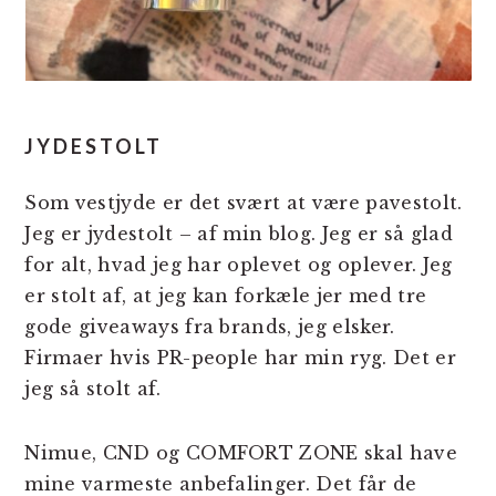
JYDESTOLT
Som vestjyde er det svært at være pavestolt.
Jeg er jydestolt – af min blog. Jeg er så glad
for alt, hvad jeg har oplevet og oplever. Jeg
er stolt af, at jeg kan forkæle jer med tre
gode giveaways fra brands, jeg elsker.
Firmaer hvis PR-people har min ryg. Det er
jeg så stolt af.
Nimue, CND og COMFORT ZONE skal have
mine varmeste anbefalinger. Det får de