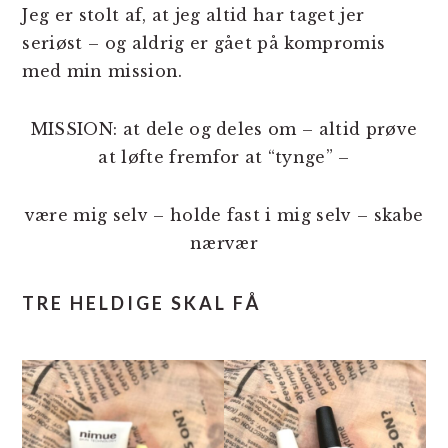
Jeg er stolt af, at jeg altid har taget jer
seriøst – og aldrig er gået på kompromis
med min mission.
MISSION: at dele og deles om – altid prøve
at løfte fremfor at “tynge” –
være mig selv – holde fast i mig selv – skabe
nærvær
TRE HELDIGE SKAL FÅ