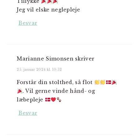
Tillykke
Jeg vil elske neglepleje
Besvar
Marianne Simonsen
skriver
25. januar 2024 kl. 10:52
Forstår din stolthed, så flot
. Vil gerne vinde hånd- og
læbepleje
Besvar