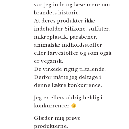
var jeg inde og læse mere om
brandets historie.
At deres produkter ikke
indeholder Silikone, sulfater,
mikroplastik, parabener,
animalske indholdsstoffer
eller farvestoffer og som også
er vegansk.
De virkede rigtig tiltalende.
Derfor måtte jeg deltage i
denne lækre konkurrence.
Jeg er ellers aldrig heldig i
konkurrencer
Glæder mig prøve
produkterne.