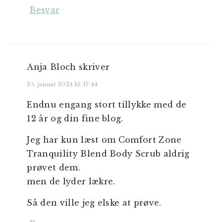
Besvar
Anja Bloch
skriver
25. januar 2024 kl. 17:44
Endnu engang stort tillykke med de
12 år og din fine blog.
Jeg har kun læst om Comfort Zone
Tranquility Blend Body Scrub aldrig
prøvet dem.
men de lyder lækre.
Så den ville jeg elske at prøve.