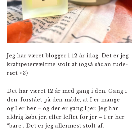
Jeg har været blogger i 12 år idag. Det er jeg
kraftpetervæltme stolt af (også sådan tude-
rørt <3)
Det har været 12 år med gang i den. Gang i
den, forstået på den måde, at I er mange –
og I er her – og der er gang I jer. Jeg har
aldrig købt jer, eller leflet for jer – I er her
“bare”. Det er jeg allermest stolt af.