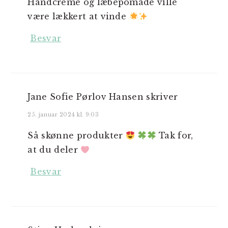
Håndcreme og læbepomade ville
være lækkert at vinde
Besvar
Jane Sofie Pørlov Hansen
skriver
25. januar 2024 kl. 9:03
Så skønne produkter
Tak for,
at du deler
Besvar