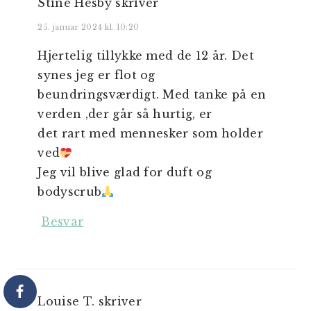
Stine Hesby
skriver
25. januar 2024 kl. 10:20
Hjertelig tillykke med de 12 år. Det
synes jeg er flot og
beundringsværdigt. Med tanke på en
verden ,der går så hurtig, er
det rart med mennesker som holder
ved
Jeg vil blive glad for duft og
bodyscrub
Besvar
Louise T.
skriver