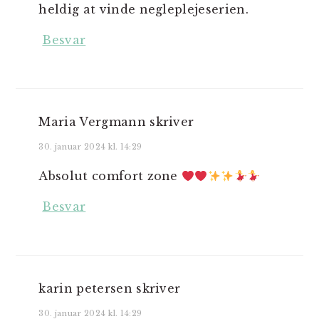
heldig at vinde negleplejeserien.
Besvar
Maria Vergmann
skriver
30. januar 2024 kl. 14:29
Absolut comfort zone
Besvar
karin petersen
skriver
30. januar 2024 kl. 14:29