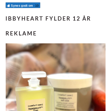
Synes godt om
10
IBBYHEART FYLDER 12 ÅR
REKLAME