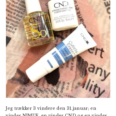
Jeg trækker 3 vindere den 31.januar; en
vinder NIMUE, en vinder CND og en vinder