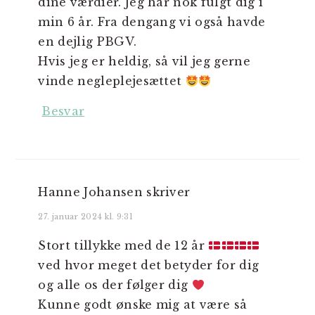
dine værdier. Jeg har nok fulgt dig i
min 6 år. Fra dengang vi også havde
en dejlig PBGV.
Hvis jeg er heldig, så vil jeg gerne
vinde negleplejesættet
Besvar
Hanne Johansen
skriver
27. januar 2024 kl. 9:31
Stort tillykke med de 12 år
ved hvor meget det betyder for dig
og alle os der følger dig
Kunne godt ønske mig at være så