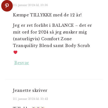
25. januar 2024 kl. 10:36
Kæmpe TILLYKKE med de 12 år!
Jeg er ret forlibt i BALANCE – det er
mit ord for 2024 så jeg ønsker mig
(naturligvis) Comfort Zone
Tranquility Blend samt Body Scrub
Besvar
Jeanette
skriver
25. januar 2024 kl. 10:42