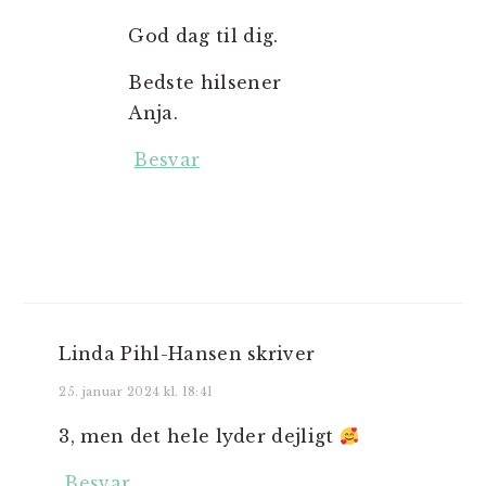
God dag til dig.
Bedste hilsener
Anja.
Besvar
Linda Pihl-Hansen
skriver
25. januar 2024 kl. 18:41
3, men det hele lyder dejligt
Besvar