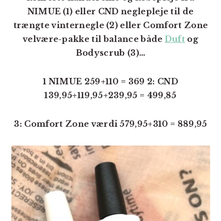
NIMUE (1) eller CND neglepleje til de
trængte vinternegle (2) eller Comfort Zone
velvære-pakke til balance både
Duft
og
Bodyscrub (3)…
1 NIMUE 259+110 = 369 2: CND
139,95+119,95+239,95 = 499,85
3: Comfort Zone værdi 579,95+310 = 889,95