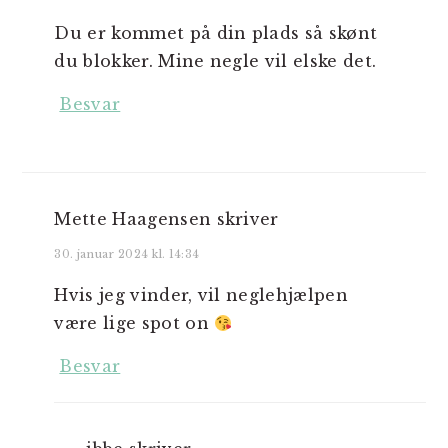
Du er kommet på din plads så skønt
du blokker. Mine negle vil elske det.
Besvar
Mette Haagensen
skriver
30. januar 2024 kl. 14:34
Hvis jeg vinder, vil neglehjælpen
være lige spot on
Besvar