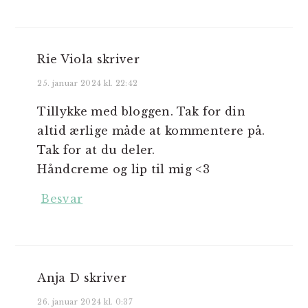
Rie Viola
skriver
25. januar 2024 kl. 22:42
Tillykke med bloggen. Tak for din
altid ærlige måde at kommentere på.
Tak for at du deler.
Håndcreme og lip til mig <3
Besvar
Anja D
skriver
26. januar 2024 kl. 0:37