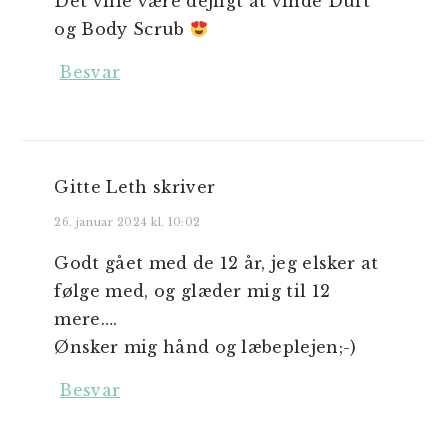
Det ville være dejligt at vinde Duft
og Body Scrub
Besvar
Gitte Leth
skriver
26. januar 2024 kl. 10:02
Godt gået med de 12 år, jeg elsker at
følge med, og glæder mig til 12
mere….
Ønsker mig hånd og læbeplejen;-)
Besvar