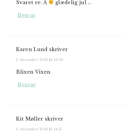
Svaret er: A
glædelig jul …
Besvar
Karen Lund
skriver
3. december 2012 kl. 13:06
Blixen Vixen
Besvar
Kit Møller
skriver
3. december 2012 kl. 14:17