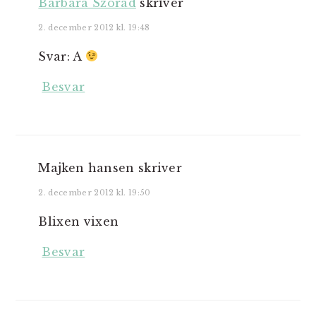
Barbara Szorad
skriver
2. december 2012 kl. 19:48
Svar: A
Besvar
Majken hansen
skriver
2. december 2012 kl. 19:50
Blixen vixen
Besvar