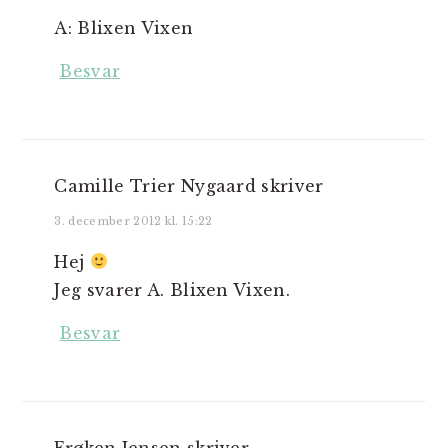
A: Blixen Vixen
Besvar
Camille Trier Nygaard
skriver
3. december 2012 kl. 15:22
Hej
Jeg svarer A. Blixen Vixen.
Besvar
Frøken Jensen
skriver