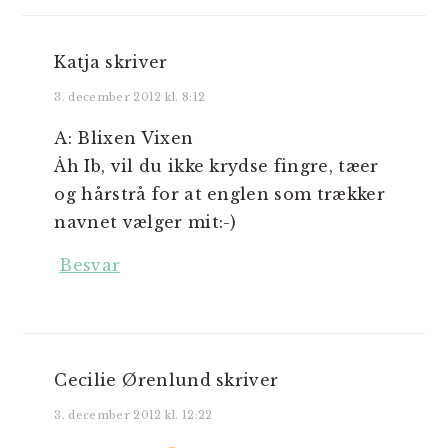
Katja
skriver
3. december 2012 kl. 8:12
A: Blixen Vixen
Åh Ib, vil du ikke krydse fingre, tæer
og hårstrå for at englen som trækker
navnet vælger mit:-)
Besvar
Cecilie Ørenlund
skriver
3. december 2012 kl. 12:22