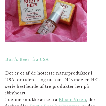
Burt’s Bees- fra USA
Det er et af de hotteste naturprodukter i
USA for tiden – og nu kan DU vinde en HEL
serie bestående af tre produkter her på
ibbyheart.
I denne smukke æske fra
Blixen Vixen
, der