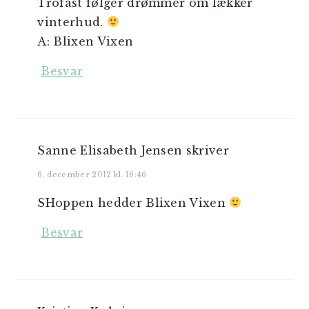
Trofast følger drømmer om lækker
vinterhud.
A: Blixen Vixen
Besvar
Sanne Elisabeth Jensen
skriver
6. december 2012 kl. 16:46
SHoppen hedder Blixen Vixen
Besvar