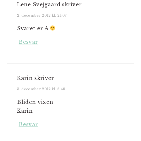
Lene Svejgaard
skriver
2. december 2012 kl. 21:07
Svaret er A
Besvar
Karin
skriver
3. december 2012 kl. 6:48
Bliden vixen
Karin
Besvar