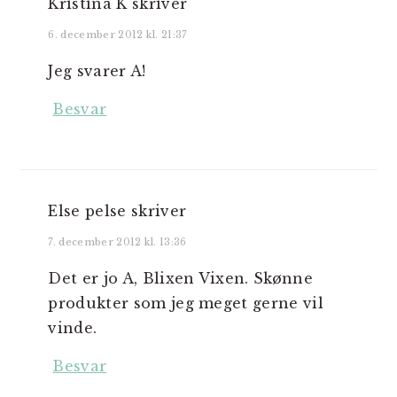
Kristina K
skriver
6. december 2012 kl. 21:37
Jeg svarer A!
Besvar
Else pelse
skriver
7. december 2012 kl. 13:36
Det er jo A, Blixen Vixen. Skønne
produkter som jeg meget gerne vil
vinde.
Besvar