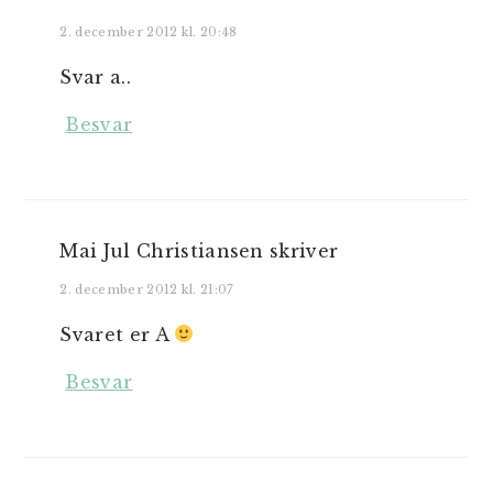
2. december 2012 kl. 20:48
Svar a..
Besvar
Mai Jul Christiansen
skriver
2. december 2012 kl. 21:07
Svaret er A
Besvar