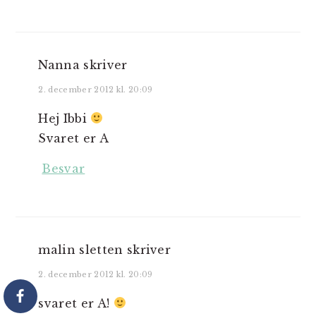
Nanna
skriver
2. december 2012 kl. 20:09
Hej Ibbi
Svaret er A
Besvar
malin sletten
skriver
2. december 2012 kl. 20:09
svaret er A!