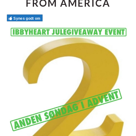
FROM AMERICA
Synes godt om