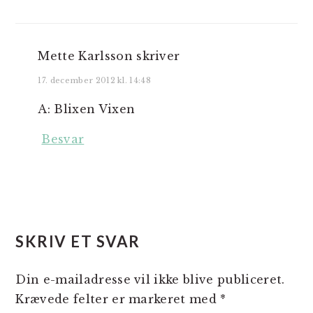
Mette Karlsson
skriver
17. december 2012 kl. 14:48
A: Blixen Vixen
Besvar
SKRIV ET SVAR
Din e-mailadresse vil ikke blive publiceret.
Krævede felter er markeret med
*