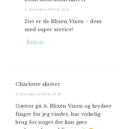
3. december 2012 kl. 21:21
Det er da Blixen Vixen – dem
med super service!
Besvar
Charlotte
skriver
2. december 2012 kl. 19:48
Gætter på A: Blixen Vixen og krydser
fingre for jeg vinder, har virkelig
brug for noget der kan gøre