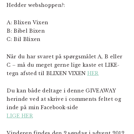
Hedder webshoppen?:
A: Blixen Vixen
B: Bibel Bixen
C: Bil Blixen
Når du har svaret på spørgsmålet A, B eller
C – må du meget gerne lige kaste et LIKE-
tegn afsted til BLIXEN VIXEN
HER
Du kan både deltage i denne GIVEAWAY
herinde ved at skrive i comments feltet og
inde på min Facebook-side
LIGE HER
Vinderen findes den 2.søndag i advent 2012