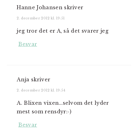
Hanne Johansen
skriver
2. december 2012 kl. 19:51
jeg tror det er A, så det svarer jeg
Besvar
Anja
skriver
2. december 2012 kl. 19:54
A. Blixen vixen…selvom det lyder
mest som rensdyr:-)
Besvar