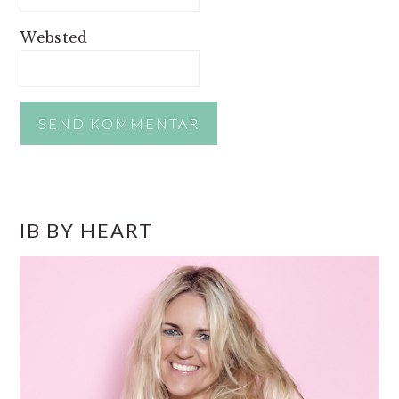
Websted
PRIMÆR
IB BY HEART
SIDEBAR