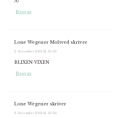
A!
Besvar
Lone Wegener Moltved
skriver
2. december 2012 kl. 20:23
BLIXEN VIXEN
Besvar
Lone Wegener
skriver
2. december 2012 kl. 20:24