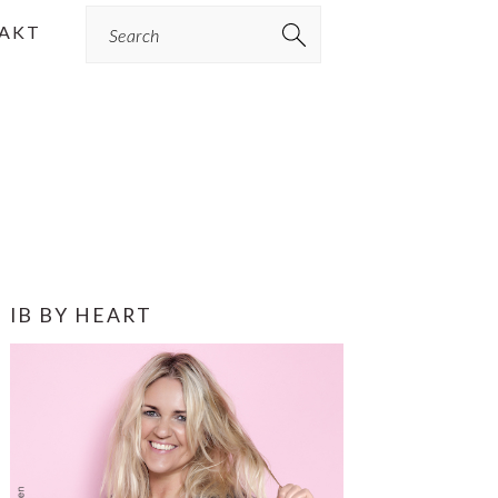
Search
AKT
PRIMÆR
IB BY HEART
SIDEBAR