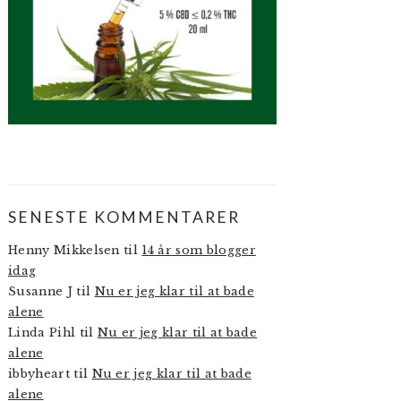
SENESTE KOMMENTARER
Henny Mikkelsen
til
14 år som blogger
idag
Susanne J
til
Nu er jeg klar til at bade
alene
Linda Pihl
til
Nu er jeg klar til at bade
alene
ibbyheart
til
Nu er jeg klar til at bade
alene