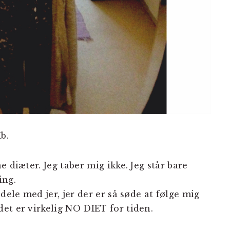
b.
 diæter. Jeg taber mig ikke. Jeg står bare
ing.
dele med jer, jer der er så søde at følge mig
et er virkelig NO DIET for tiden.