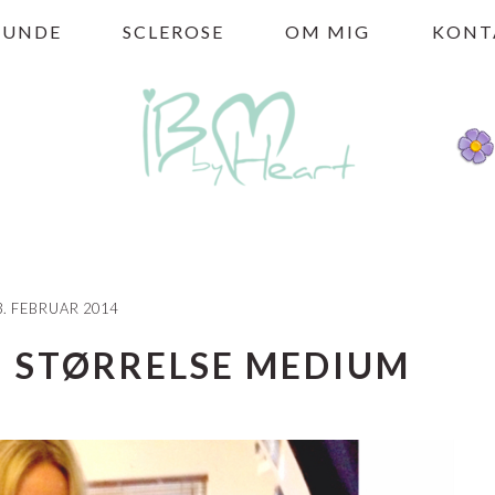
HUNDE
SCLEROSE
OM MIG
KONT
3. FEBRUAR 2014
N STØRRELSE MEDIUM