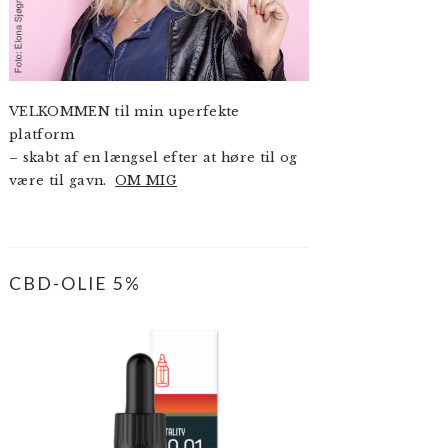
VELKOMMEN til min uperfekte
platform
– skabt af en længsel efter at høre til og
være til gavn.
OM MIG
CBD-OLIE 5%