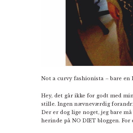
Not a curvy fashionista – bare en I
Hey, det går ikke for godt med mine
stille. Ingen nævneværdig forandr
Der er dog lige noget, jeg bare må 
herinde på NO DIET bloggen. For d