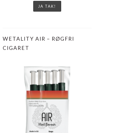
WETALITY AIR – RØGFRI
CIGARET