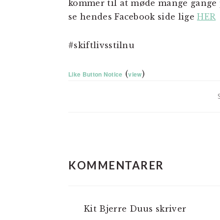
kommer til at møde mange gange 
se hendes Facebook side lige
HER
#skiftlivsstilnu
(
)
Like Button Notice
view
LÆSERINTERAKTIO
KOMMENTARER
Kit Bjerre Duus
skriver