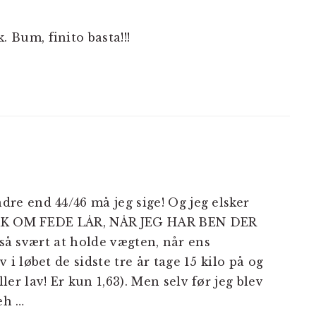
 Bum, finito basta!!!
dre end 44/46 må jeg sige! Og jeg elsker
AK OM FEDE LÅR, NÅR JEG HAR BEN DER
så svært at holde vægten, når ens
 i løbet de sidste tre år tage 15 kilo på og
ler lav! Er kun 1,63). Men selv før jeg blev
eh …