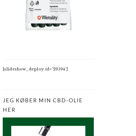
[slideshow_deploy id=’29594′]
JEG KØBER MIN CBD-OLIE
HER