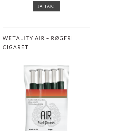
WETALITY AIR – RØGFRI
CIGARET