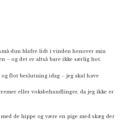
 små dun blafre lidt i vinden henover min
n – og det er altså bare ikke særlig hot.
 og flot beslutning idag – jeg skal have
cremer eller voksbehandlinger, da jeg ikke er
est med de hippe og være en pige med skæg der