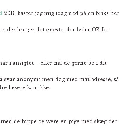
d
2013 kaster jeg mig idag ned på en briks her
r, der bruger det eneste, der lyder OK for
år i ansigtet – eller må de gerne bo i dit
– så svar anonymt men dog med mailadresse, så
re læsere kan ikke.
est med de hippe og være en pige med skæg der