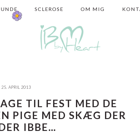
HUNDE
SCLEROSE
OM MIG
KONT
25. APRIL 2013
TAGE TIL FEST MED DE
EN PIGE MED SKÆG DER
DER IBBE…