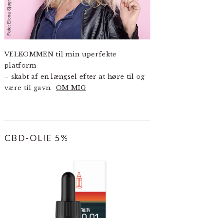
VELKOMMEN til min uperfekte
platform
– skabt af en længsel efter at høre til og
være til gavn.
OM MIG
CBD-OLIE 5%