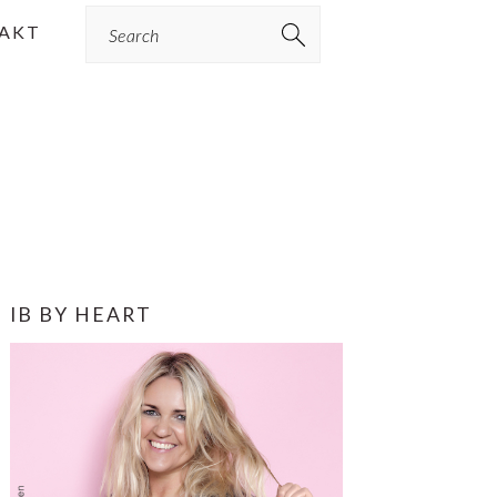
Search
AKT
PRIMÆR
IB BY HEART
SIDEBAR