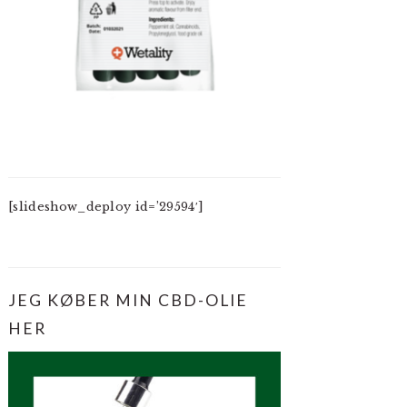
[slideshow_deploy id=’29594′]
JEG KØBER MIN CBD-OLIE
HER