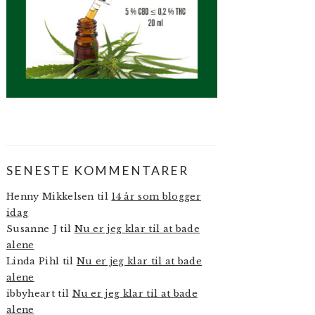
SENESTE KOMMENTARER
Henny Mikkelsen
til
14 år som blogger
idag
Susanne J
til
Nu er jeg klar til at bade
alene
Linda Pihl
til
Nu er jeg klar til at bade
alene
ibbyheart
til
Nu er jeg klar til at bade
alene