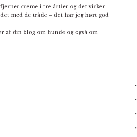
jerner creme i tre årtier og det virker
 det med de tråde – det har jeg hørt god
ser af din blog om hunde og også om