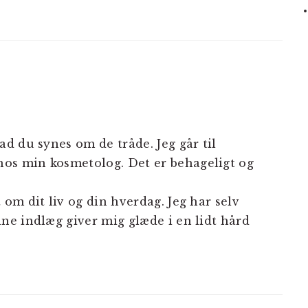
vad du synes om de tråde. Jeg går til
hos min kosmetolog. Det er behageligt og
t om dit liv og din hverdag. Jeg har selv
ine indlæg giver mig glæde i en lidt hård