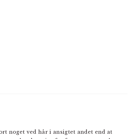
jort noget ved hår i ansigtet andet end at