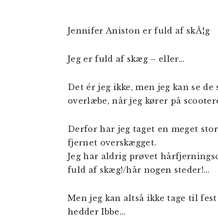
Jennifer Aniston er fuld af skÃ¦g
Jeg er fuld af skæg – eller…
Det ér jeg ikke, men jeg kan se de
overlæbe, når jeg kører på scootere
Derfor har jeg taget en meget stor
fjernet overskægget.
Jeg har aldrig prøvet hårfjernings
fuld af skæg!/hår nogen steder!…
Men jeg kan altså ikke tage til f
hedder Ibbe…