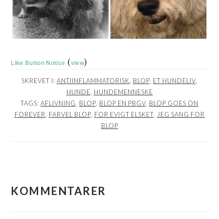
(
)
Like Button Notice
view
SKREVET I:
ANTIINFLAMMATORISK
,
BLOP
,
ET HUNDELIV
,
HUNDE
,
HUNDEMENNESKE
TAGS:
AFLIVNING
,
BLOP
,
BLOP EN PBGV
,
BLOP GOES ON
FOREVER
,
FARVEL BLOP
,
FOR EVIGT ELSKET
,
JEG SANG FOR
BLOP
LÆSERINTERAKTIONER
KOMMENTARER