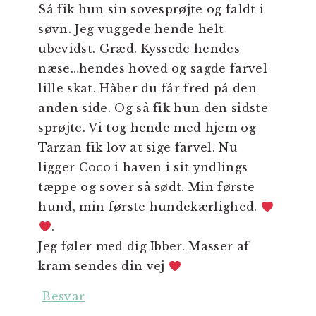
Så fik hun sin sovesprøjte og faldt i
søvn. Jeg vuggede hende helt
ubevidst. Græd. Kyssede hendes
næse…hendes hoved og sagde farvel
lille skat. Håber du får fred på den
anden side. Og så fik hun den sidste
sprøjte. Vi tog hende med hjem og
Tarzan fik lov at sige farvel. Nu
ligger Coco i haven i sit yndlings
tæppe og sover så sødt. Min første
hund, min første hundekærlighed.
.
Jeg føler med dig Ibber. Masser af
kram sendes din vej
Besvar