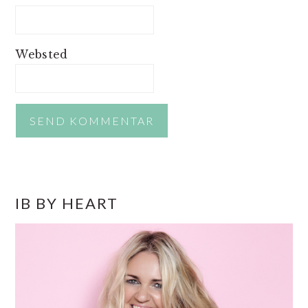
Websted
PRIMÆR
IB BY HEART
SIDEBAR