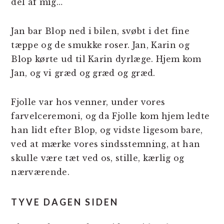
del af mig…
Jan bar Blop ned i bilen, svøbt i det fine
tæppe og de smukke roser. Jan, Karin og
Blop kørte ud til Karin dyrlæge. Hjem kom
Jan, og vi græd og græd og græd.
Fjolle var hos venner, under vores
farvelceremoni, og da Fjolle kom hjem ledte
han lidt efter Blop, og vidste ligesom bare,
ved at mærke vores sindsstemning, at han
skulle være tæt ved os, stille, kærlig og
nærværende.
TYVE DAGEN SIDEN