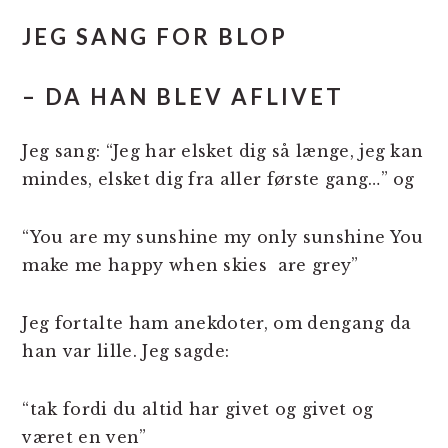
JEG SANG FOR BLOP
– DA HAN BLEV AFLIVET
Jeg sang: “Jeg har elsket dig så længe, jeg kan
mindes, elsket dig fra aller første gang…” og
“You are my sunshine my only sunshine You
make me happy when skies are grey”
Jeg fortalte ham anekdoter, om dengang da
han var lille. Jeg sagde:
“tak fordi du altid har givet og givet og
været en ven”