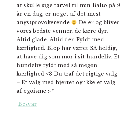
at skulle sige farvel til min Balto på 9
år en dag, er noget af det mest
angstprovokerende
De er og bliver
vores bedste venner, de kære dyr.
Altid glade. Altid der. Fyldt med
kærlighed. Blop har været SÅ heldig,
at have dig som mor i sit hundeliv. Et
hundeliv fyldt med så megen
kærlighed <3 Du traf det rigtige valg
– Et valg med hjertet og ikke et valg
af egoisme :-*
Besvar