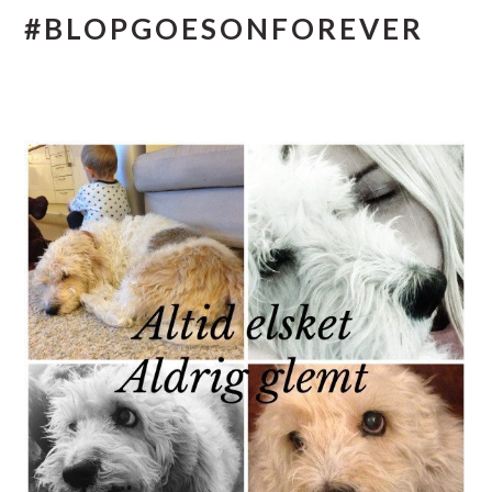
#BLOPGOESONFOREVER