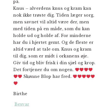
på.
Knus – alverdens knus og kram kan
nok ikke trøste dig. Tiden læger sorg,
men savnet vil altid være der, men
med tiden på en måde, som du kan
holde ud og holde af. For minderne
har du i hjertet gemt. Og de fleste er
altid værd at tale om. Knus og kram
til dig, som er midt i orkanens øje.
Giv tid og bliv frisk i din sjæl og krop.
Det fortjener du om nogen.
Skønne Blop har fred.
Birthe
Besvar