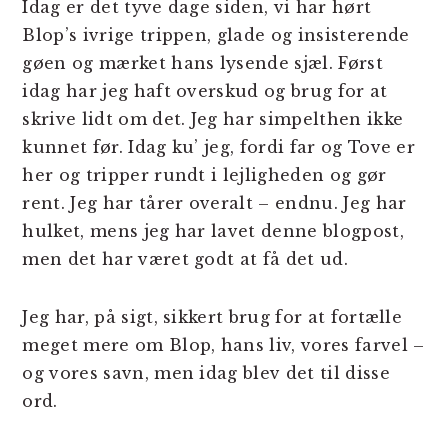
Idag er det tyve dage siden, vi har hørt
Blop’s ivrige trippen, glade og insisterende
gøen og mærket hans lysende sjæl. Først
idag har jeg haft overskud og brug for at
skrive lidt om det. Jeg har simpelthen ikke
kunnet før. Idag ku’ jeg, fordi far og Tove er
her og tripper rundt i lejligheden og gør
rent. Jeg har tårer overalt – endnu. Jeg har
hulket, mens jeg har lavet denne blogpost,
men det har været godt at få det ud.
Jeg har, på sigt, sikkert brug for at fortælle
meget mere om Blop, hans liv, vores farvel –
og vores savn, men idag blev det til disse
ord.