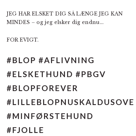
JEG HAR ELSKET DIG SÅ LÆNGE JEG KAN
MINDES – og jeg elsker dig endnu…
FOR EVIGT.
#BLOP #AFLIVNING
#ELSKETHUND #PBGV
#BLOPFOREVER
#LILLEBLOPNUSKALDUSOVE
#MINFØRSTEHUND
#FJOLLE