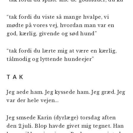
“tak fordi du viste så mange hvalpe, vi
mødte på vores vej, hvordan man var en
god, kærlig, givende og sød hund”
“tak fordi du lærte mig at være en kærlig,
tålmodig og lyttende hundeejer”
T A K
Jeg aede ham. Jeg kyssede ham. Jeg græd. Jeg
var der hele vejen…
Jeg smsede Karin (dyrlæge) torsdag aften
den 2.juli. Blop havde givet mig tegnet. Han