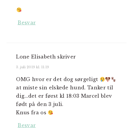
Besvar
Lone Elisabeth
skriver
3. juli 2019 kl. 11:19
OMG hvor er det dog sørgeligt
at miste sin elskede hund. Tanker til
dig…det er først kl 18:03 Marcel blev
født på den 3 juli.
Knus fra os
Besvar