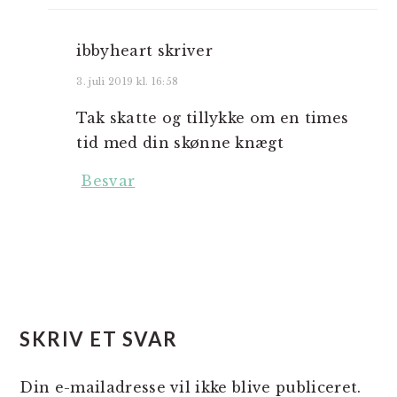
ibbyheart
skriver
3. juli 2019 kl. 16:58
Tak skatte og tillykke om en times
tid med din skønne knægt
Besvar
SKRIV ET SVAR
Din e-mailadresse vil ikke blive publiceret.