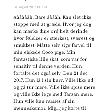
13. august 2018 kl. 8:51
Ååååååh. Bare ååååh. Kan slet ikke
stoppe med at græde. Hvor jeg dog
kan mærke dine ord helt derinde
hvor følelser er stærkest, sværest og
smukkest. Måtte selv sige farvel til
min elskede Coco pige. Min
fantastiske lille skat, som var for
sensitiv til denne verden. Hun
fortalte det også selv. Den 21 dec
2017. Hun lå i sin kurv. Ville ikke ud
og gå tur mere. Ville ikke spise mere
og ville ikke lege med Tarzan mere.
Hun ville kun nusses af sin
menneskemor. Mig….jeg kørte til