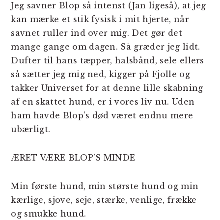
Jeg savner Blop så intenst (Jan ligeså), at jeg
kan mærke et stik fysisk i mit hjerte, når
savnet ruller ind over mig. Det gør det
mange gange om dagen. Så græder jeg lidt.
Dufter til hans tæpper, halsbånd, sele ellers
så sætter jeg mig ned, kigger på Fjolle og
takker Universet for at denne lille skabning
af en skattet hund, er i vores liv nu. Uden
ham havde Blop’s død været endnu mere
ubærligt.
ÆRET VÆRE BLOP’S MINDE
Min første hund, min største hund og min
kærlige, sjove, seje, stærke, venlige, frække
og smukke hund.