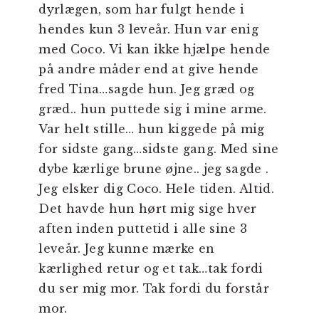
dyrlægen, som har fulgt hende i
hendes kun 3 leveår. Hun var enig
med Coco. Vi kan ikke hjælpe hende
på andre måder end at give hende
fred Tina…sagde hun. Jeg græd og
græd.. hun puttede sig i mine arme.
Var helt stille… hun kiggede på mig
for sidste gang…sidste gang. Med sine
dybe kærlige brune øjne.. jeg sagde .
Jeg elsker dig Coco. Hele tiden. Altid.
Det havde hun hørt mig sige hver
aften inden puttetid i alle sine 3
leveår. Jeg kunne mærke en
kærlighed retur og et tak…tak fordi
du ser mig mor. Tak fordi du forstår
mor.