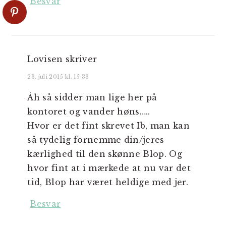
Besvar
Lovisen
skriver
23. juli 2015 kl. 15:33
Åh så sidder man lige her på
kontoret og vander høns…..
Hvor er det fint skrevet Ib, man kan
så tydelig fornemme din/jeres
kærlighed til den skønne Blop. Og
hvor fint at i mærkede at nu var det
tid, Blop har været heldige med jer.
Besvar