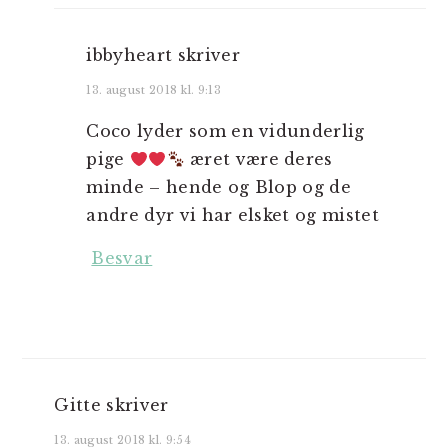
ibbyheart
skriver
13. august 2018 kl. 9:13
Coco lyder som en vidunderlig
pige
æret være deres
minde – hende og Blop og de
andre dyr vi har elsket og mistet
Besvar
Gitte
skriver
13. august 2018 kl. 9:54