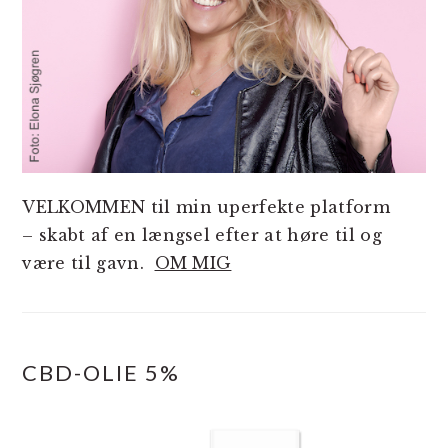
VELKOMMEN til min uperfekte platform
– skabt af en længsel efter at høre til og
være til gavn.
OM MIG
CBD-OLIE 5%