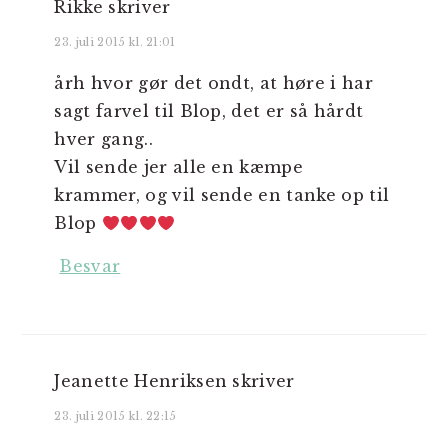
Rikke
skriver
23. juli 2015 kl. 21:01
årh hvor gør det ondt, at høre i har
sagt farvel til Blop, det er så hårdt
hver gang..
Vil sende jer alle en kæmpe
krammer, og vil sende en tanke op til
Blop
Besvar
Jeanette Henriksen
skriver
23. juli 2015 kl. 22:15