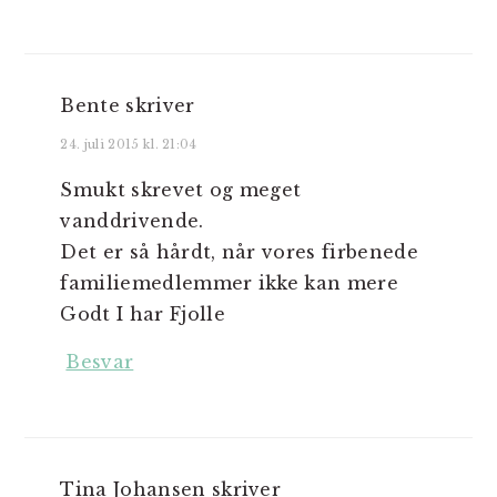
Bente
skriver
24. juli 2015 kl. 21:04
Smukt skrevet og meget
vanddrivende.
Det er så hårdt, når vores firbenede
familiemedlemmer ikke kan mere
Godt I har Fjolle
Besvar
Tina Johansen
skriver