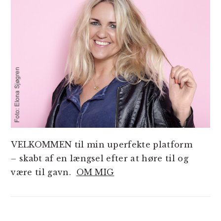
VELKOMMEN til min uperfekte platform
– skabt af en længsel efter at høre til og
være til gavn.
OM MIG