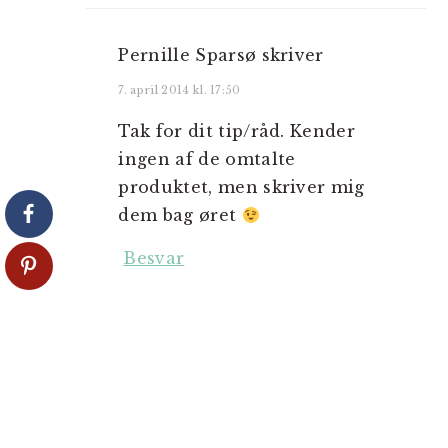
Pernille Sparsø
skriver
7. april 2014 kl. 17:50
Tak for dit tip/råd. Kender
ingen af de omtalte
produktet, men skriver mig
dem bag øret
Besvar