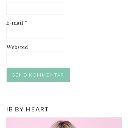
E-mail
*
Websted
PRIMÆR
IB BY HEART
SIDEBAR