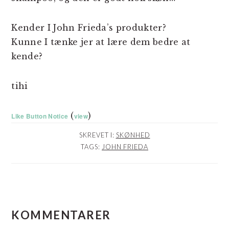
Kender I John Frieda’s produkter?
Kunne I tænke jer at lære dem bedre at
kende?
tihi
(
)
Like Button Notice
view
SKREVET I:
SKØNHED
TAGS:
JOHN FRIEDA
LÆSERINTERAKTIONER
KOMMENTARER