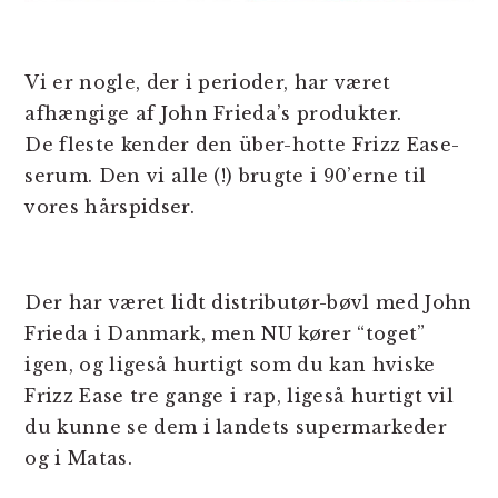
Vi er nogle, der i perioder, har været
afhængige af John Frieda’s produkter.
De fleste kender den über-hotte Frizz Ease-
serum. Den vi alle (!) brugte i 90’erne til
vores hårspidser.
Der har været lidt distributør-bøvl med John
Frieda i Danmark, men NU kører “toget”
igen, og ligeså hurtigt som du kan hviske
Frizz Ease tre gange i rap, ligeså hurtigt vil
du kunne se dem i landets supermarkeder
og i Matas.