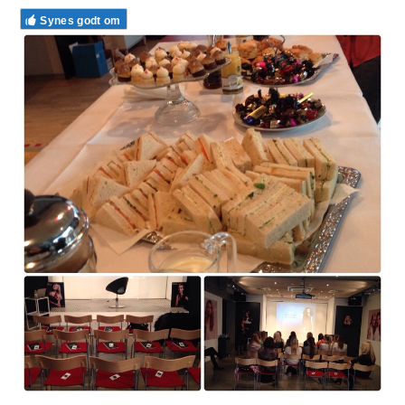
Synes godt om