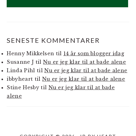
SENESTE KOMMENTARER
Henny Mikkelsen
til
14 år som blogger idag
Susanne J
til
Nu er jeg klar til at bade alene
Linda Pihl
til
Nu er jeg klar til at bade alene
ibbyheart
til
Nu er jeg klar til at bade alene
Stine Hesby
til
Nu er jeg klar til at bade
alene