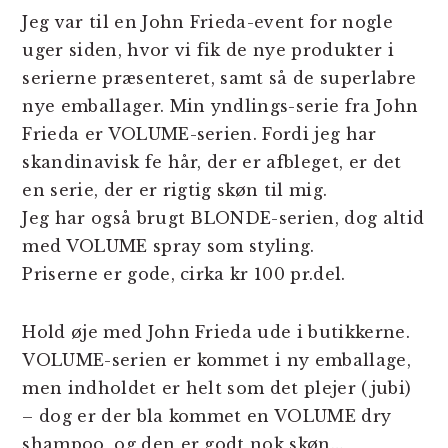
Jeg var til en John Frieda-event for nogle
uger siden, hvor vi fik de nye produkter i
serierne præsenteret, samt så de superlabre
nye emballager. Min yndlings-serie fra John
Frieda er VOLUME-serien. Fordi jeg har
skandinavisk fe hår, der er afbleget, er det
en serie, der er rigtig skøn til mig.
Jeg har også brugt BLONDE-serien, dog altid
med VOLUME spray som styling.
Priserne er gode, cirka kr 100 pr.del.
Hold øje med John Frieda ude i butikkerne.
VOLUME-serien er kommet i ny emballage,
men indholdet er helt som det plejer (jubi)
– dog er der bla kommet en VOLUME dry
shampoo, og den er godt nok skøn…