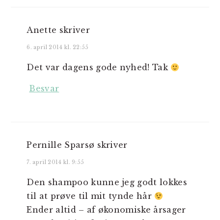
Anette
skriver
6. april 2014 kl. 22:55
Det var dagens gode nyhed! Tak
Besvar
Pernille Sparsø
skriver
7. april 2014 kl. 9:55
Den shampoo kunne jeg godt lokkes
til at prøve til mit tynde hår
Ender altid – af økonomiske årsager