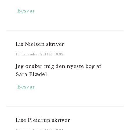
Besvar
Lis Nielsen
skriver
13. december 2014 kl. 13:32
Jeg ønsker mig den nyeste bog af
Sara Blædel
Besvar
Lise Pleidrup
skriver