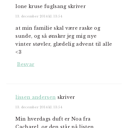
lone kruse fuglsang
skriver
13. december 2014 kl. 13:54
at min familie skal være raske og
sunde, og så ønsker jeg mig nye
vinter støvler, glædelig advent til alle
<3
Besvar
lissen andersen
skriver
13. december 2014 kl. 13:54
Min hverdags duft er Noa fra
Cacharel, og den står på listen,