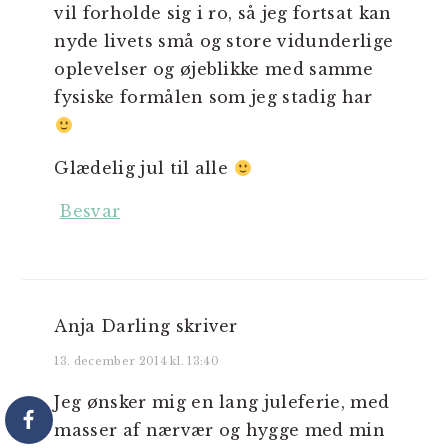
vil forholde sig i ro, så jeg fortsat kan
nyde livets små og store vidunderlige
oplevelser og øjeblikke med samme
fysiske formålen som jeg stadig har
Glædelig jul til alle
Besvar
Anja Darling
skriver
13. december 2014 kl. 13:40
Jeg ønsker mig en lang juleferie, med
masser af nærvær og hygge med min