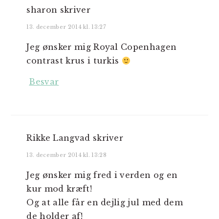
sharon
skriver
13. december 2014 kl. 13:27
Jeg ønsker mig Royal Copenhagen
contrast krus i turkis
Besvar
Rikke Langvad
skriver
13. december 2014 kl. 13:28
Jeg ønsker mig fred i verden og en
kur mod kræft!
Og at alle får en dejlig jul med dem
de holder af!