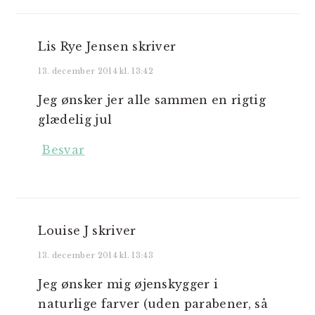
Lis Rye Jensen
skriver
13. december 2014 kl. 13:42
Jeg ønsker jer alle sammen en rigtig
glædelig jul
Besvar
Louise J
skriver
13. december 2014 kl. 13:43
Jeg ønsker mig øjenskygger i
naturlige farver (uden parabener, så