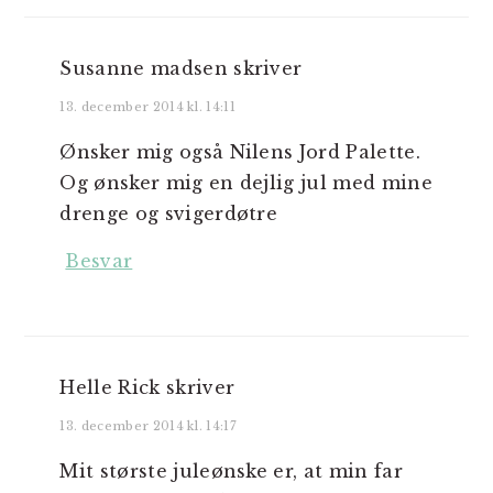
Susanne madsen
skriver
13. december 2014 kl. 14:11
Ønsker mig også Nilens Jord Palette.
Og ønsker mig en dejlig jul med mine
drenge og svigerdøtre
Besvar
Helle Rick
skriver
13. december 2014 kl. 14:17
Mit største juleønske er, at min far