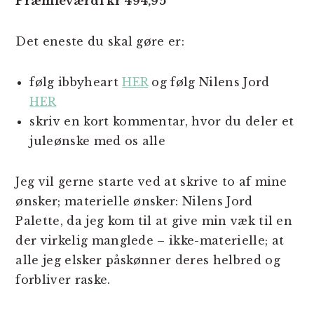
Præmieværdi kr 494,95
Det eneste du skal gøre er:
følg ibbyheart
HER
og følg Nilens Jord
HER
skriv en kort kommentar, hvor du deler et
juleønske med os alle
Jeg vil gerne starte ved at skrive to af mine
ønsker; materielle ønsker: Nilens Jord
Palette, da jeg kom til at give min væk til en
der virkelig manglede – ikke-materielle; at
alle jeg elsker påskønner deres helbred og
forbliver raske.