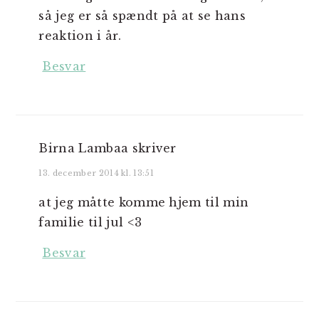
så jeg er så spændt på at se hans
reaktion i år.
Besvar
Birna Lambaa
skriver
13. december 2014 kl. 13:51
at jeg måtte komme hjem til min
familie til jul <3
Besvar