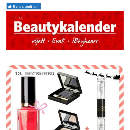
Synes godt om