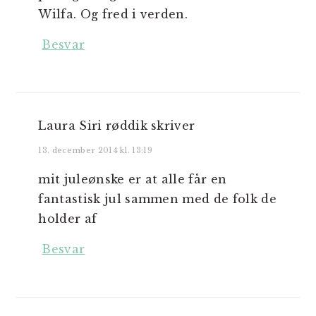
Wilfa. Og fred i verden.
Besvar
Laura Siri røddik
skriver
13. december 2014 kl. 13:19
mit juleønske er at alle får en
fantastisk jul sammen med de folk de
holder af
Besvar