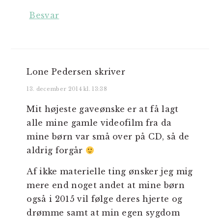
Besvar
Lone Pedersen
skriver
13. december 2014 kl. 13:38
Mit højeste gaveønske er at få lagt
alle mine gamle videofilm fra da
mine børn var små over på CD, så de
aldrig forgår
Af ikke materielle ting ønsker jeg mig
mere end noget andet at mine børn
også i 2015 vil følge deres hjerte og
drømme samt at min egen sygdom