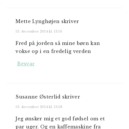
Mette Lynghøjen
skriver
13. december 2014 kl. 13:16
Fred på jorden så mine børn kan
vokse op i en fredelig verden
Besvar
Susanne Østerlid
skriver
13. december 2014 kl. 13:18
Jeg ønsker mig et god fødsel om et
par uger. Og en kaffemaskine fra