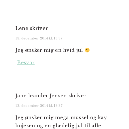
Lene
skriver
13. december 2014 kl. 13:37
Jeg ønsker mig en hvid jul
Besvar
Jane leander Jensen
skriver
13. december 2014 kl. 13:37
Jeg ønsker mig mega mussel og kay
bojesen og en glædelig jul til alle