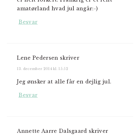
amatørland hvad jul angår:-)
Besvar
Lene Pedersen
skriver
13. december 2014 kl. 15:52
Jeg ønsker at alle får en dejlig jul.
Besvar
Annette Aarre Dalsgaard
skriver