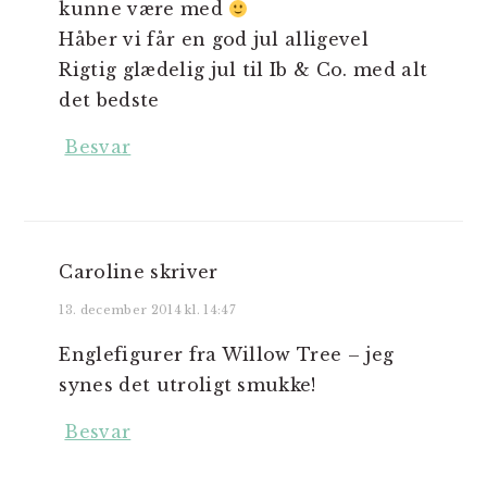
kunne være med
Håber vi får en god jul alligevel
Rigtig glædelig jul til Ib & Co. med alt
det bedste
Besvar
Caroline
skriver
13. december 2014 kl. 14:47
Englefigurer fra Willow Tree – jeg
synes det utroligt smukke!
Besvar