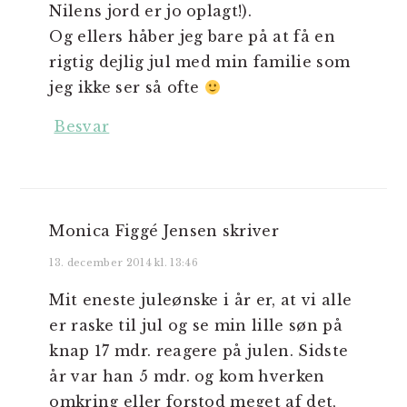
Nilens jord er jo oplagt!).
Og ellers håber jeg bare på at få en
rigtig dejlig jul med min familie som
jeg ikke ser så ofte
Besvar
Monica Figgé Jensen
skriver
13. december 2014 kl. 13:46
Mit eneste juleønske i år er, at vi alle
er raske til jul og se min lille søn på
knap 17 mdr. reagere på julen. Sidste
år var han 5 mdr. og kom hverken
omkring eller forstod meget af det,