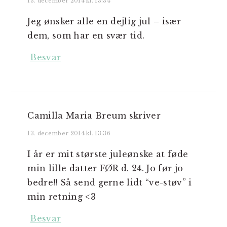
13. december 2014 kl. 13:34
Jeg ønsker alle en dejlig jul – især
dem, som har en svær tid.
Besvar
Camilla Maria Breum
skriver
13. december 2014 kl. 13:36
I år er mit største juleønske at føde
min lille datter FØR d. 24. Jo før jo
bedre!! Så send gerne lidt “ve-støv” i
min retning <3
Besvar