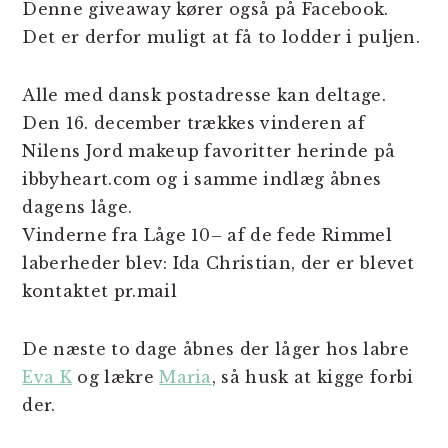
Denne giveaway kører også på Facebook.
Det er derfor muligt at få to lodder i puljen.
Alle med dansk postadresse kan deltage.
Den 16. december trækkes vinderen af
Nilens Jord makeup favoritter herinde på
ibbyheart.com og i samme indlæg åbnes
dagens låge.
Vinderne fra Låge 10– af de fede Rimmel
laberheder blev: Ida Christian, der er blevet
kontaktet pr.mail
De næste to dage åbnes der låger hos labre
Eva K
og lækre
Maria
, så husk at kigge forbi
der.