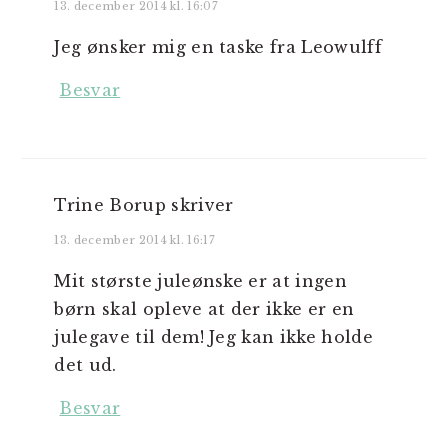
13. december 2014 kl. 16:07
Jeg ønsker mig en taske fra Leowulff
Besvar
Trine Borup
skriver
13. december 2014 kl. 16:17
Mit største juleønske er at ingen
børn skal opleve at der ikke er en
julegave til dem! Jeg kan ikke holde
det ud.
Besvar