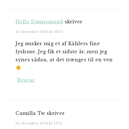
Helle Dannemand
skriver
13. december 2014 kl. 16:25
Jeg ønsker mig et af Kählers fine
lyshuse. Jeg fik et sidste år, men jeg
synes sådan, at det trænger til en ven
Besvar
Camilla Tw
skriver
13. december 2014 kl. 16:31