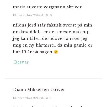
maria suzette vergmann
skriver
13. december 2014 kl. 13:10
nilens jord står faktisk øverst på min
ønskeseddel… er det eneste makeup
jeg kan tåle… derudover ønsker jeg
mig en ny hårtørre.. da min gamle er
har 19 år på bagen
Besvar
Diana Mikkelsen
skriver
13. december 2014 kl. 13:13