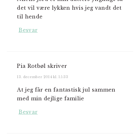
det vil være lykken hvis jeg vandt det
til hende
Besvar
Pia Rotbøl
skriver
13. december 2014 kl. 15:33
At jeg får en fantastisk jul sammen
med min dejlige familie
Besvar