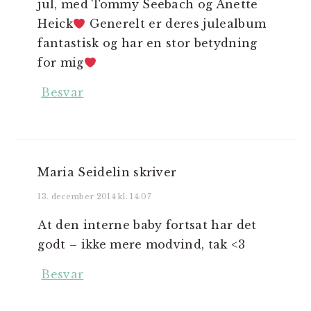
jul, med Tommy Seebach og Anette
Heick
Generelt er deres julealbum
fantastisk og har en stor betydning
for mig
Besvar
Maria Seidelin
skriver
13. december 2014 kl. 14:07
At den interne baby fortsat har det
godt – ikke mere modvind, tak <3
Besvar