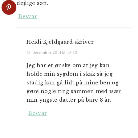
dejlige søn.
Besvar
Heidi Kjeldgaard
skriver
13. december 2014 kl. 13:48
Jeg har et ønske om at jeg kan
holde min sygdom i skak så jeg
stadig kan gå lidt på mine ben og
gøre nogle ting sammen med især
min yngste datter på bare 8 år.
Besvar