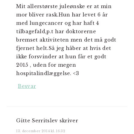
Mit allerstørste juleønske er at min
mor bliver rask.Hun har levet 6 år
med lungecancer og har haft 4
tilbagefald,p.t har doktorerne
bremset aktiviteten men det må godt
fjernet helt.Så jeg håber at hvis det
ikke forsvinder at hun får et godt
2015 , uden for megen
hospitalindlæggelse. <3
Besvar
Gitte Serritslev
skriver
13. december 2014 kl. 16:32