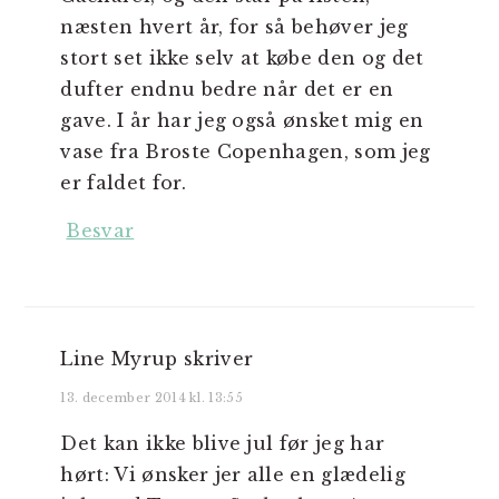
næsten hvert år, for så behøver jeg
stort set ikke selv at købe den og det
dufter endnu bedre når det er en
gave. I år har jeg også ønsket mig en
vase fra Broste Copenhagen, som jeg
er faldet for.
Besvar
Line Myrup
skriver
13. december 2014 kl. 13:55
Det kan ikke blive jul før jeg har
hørt: Vi ønsker jer alle en glædelig