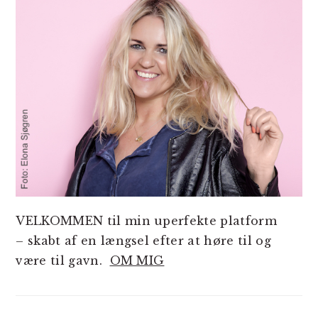
VELKOMMEN til min uperfekte platform
– skabt af en længsel efter at høre til og
være til gavn.
OM MIG