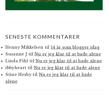
SENESTE KOMMENTARER
Henny Mikkelsen
til
14 år som blogger idag
Susanne J
til
Nu er jeg klar til at bade alene
Linda Pihl
til
Nu er jeg klar til at bade alene
ibbyheart
til
Nu er jeg klar til at bade alene
Stine Hesby
til
Nu er jeg klar til at bade
alene