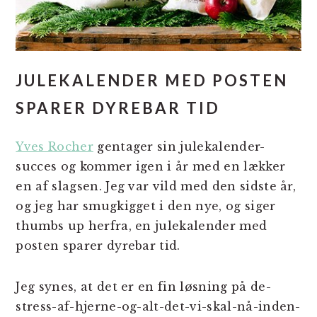
JULEKALENDER MED POSTEN
SPARER DYREBAR TID
Yves Rocher
gentager sin julekalender-
succes og kommer igen i år med en lækker
en af slagsen. Jeg var vild med den sidste år,
og jeg har smugkigget i den nye, og siger
thumbs up herfra, en julekalender med
posten sparer dyrebar tid.
Jeg synes, at det er en fin løsning på de-
stress-af-hjerne-og-alt-det-vi-skal-nå-inden-