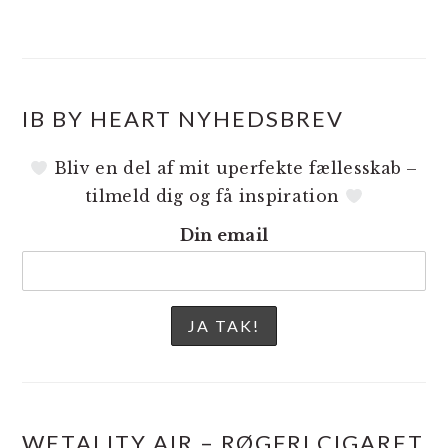
IB BY HEART NYHEDSBREV
Bliv en del af mit uperfekte fællesskab –
tilmeld dig og få inspiration
Din email
WETALITY AIR – RØGFRI CIGARET