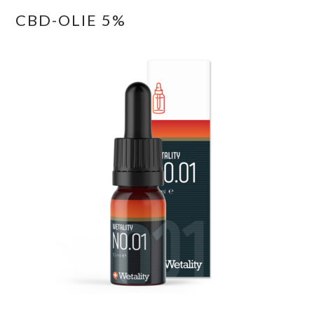
CBD-OLIE 5%