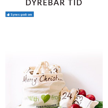
DYREBAR TID
Synes godt om