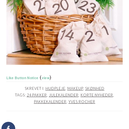
(
)
Like Button Notice
view
SKREVET I:
HUDPLEJE
,
MAKEUP
,
SKØNHED
TAGS:
24 PAKKER
,
JULEKALENDER
,
KORTE NYHEDER
,
PAKKEKALENDER
,
YVES ROCHER