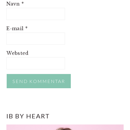
Navn
*
E-mail
*
Websted
PRIMÆR
IB BY HEART
SIDEBAR