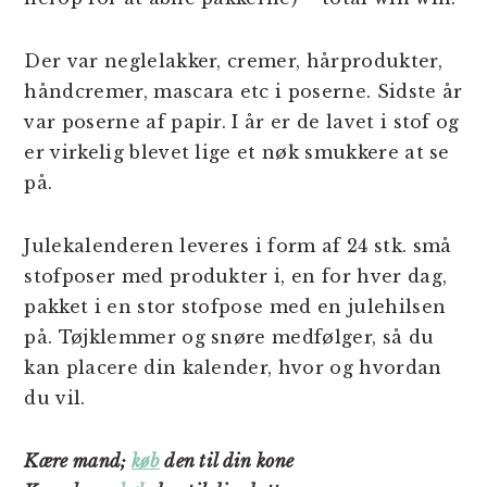
Der var neglelakker, cremer, hårprodukter,
håndcremer, mascara etc i poserne. Sidste år
var poserne af papir. I år er de lavet i stof og
er virkelig blevet lige et nøk smukkere at se
på.
Julekalenderen leveres i form af 24 stk. små
stofposer med produkter i, en for hver dag,
pakket i en stor stofpose med en julehilsen
på. Tøjklemmer og snøre medfølger, så du
kan placere din kalender, hvor og hvordan
du vil.
Kære mand;
køb
den til din kone