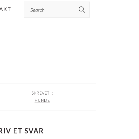
Search
AKT
SKREVET I:
HUNDE
RIV ET SVAR