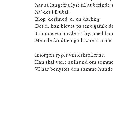
har så langt fra lyst til at befind
ha’ det i Dubai.
Blop, derimod, er en darling.
Det er han blevet på sine gamle d
Trimmeren havde sit hyr med ham
Men de fandt en god tone sammen 
Imorgen ryger vinterkrøllerne.
Han skal være sælhund om somme
VI har benyttet den samme hundefr