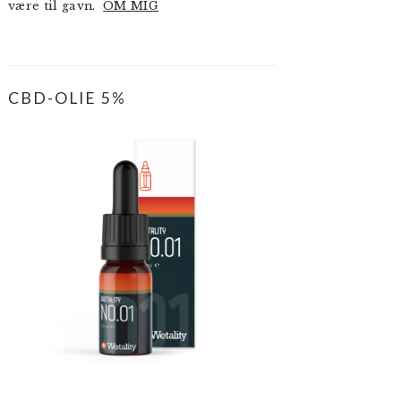
være til gavn.
OM MIG
CBD-OLIE 5%