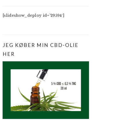
[slideshow_deploy id=’29594′]
JEG KØBER MIN CBD-OLIE
HER