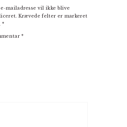
e-mailadresse vil ikke blive
iceret.
Krævede felter er markeret
d
*
mmentar
*