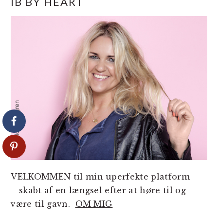
IB BY HEART
SIDEBAR
VELKOMMEN til min uperfekte platform
– skabt af en længsel efter at høre til og
være til gavn.
OM MIG