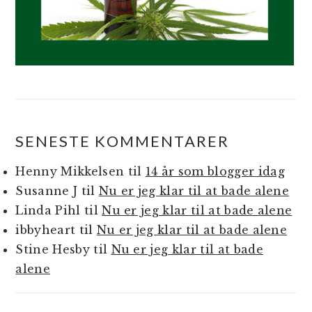
SENESTE KOMMENTARER
Henny Mikkelsen
til
14 år som blogger idag
Susanne J
til
Nu er jeg klar til at bade alene
Linda Pihl
til
Nu er jeg klar til at bade alene
ibbyheart
til
Nu er jeg klar til at bade alene
Stine Hesby
til
Nu er jeg klar til at bade
alene