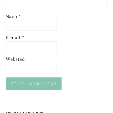
Navn
*
E-mail
*
Websted
PRIMÆR