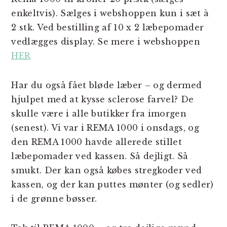
enkeltvis). Sælges i webshoppen kun i sæt à
2 stk. Ved bestilling af 10 x 2 læbepomader
vedlægges display. Se mere i webshoppen
HER
Har du også fået bløde læber – og dermed
hjulpet med at kysse sclerose farvel? De
skulle være i alle butikker fra imorgen
(senest). Vi var i REMA 1000 i onsdags, og
den REMA 1000 havde allerede stillet
læbepomader ved kassen. Så dejligt. Så
smukt. Der kan også købes stregkoder ved
kassen, og der kan puttes mønter (og sedler)
i de grønne bøsser.