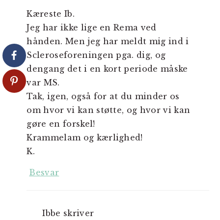
Kæreste Ib.
Jeg har ikke lige en Rema ved
hånden. Men jeg har meldt mig ind i
Scleroseforeningen pga. dig, og
dengang det i en kort periode måske
var MS.
Tak, igen, også for at du minder os
om hvor vi kan støtte, og hvor vi kan
gøre en forskel!
Krammelam og kærlighed!
K.
Besvar
Ibbe
skriver