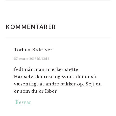
LÆSERINTERAKTIONER
KOMMENTARER
Torben R
skriver
27. marts 2015 kl. 13:13
fedt når man mærker støtte
Har selv sklerose og synes det er så
væsentligt at andre bakker op. Sejt du
er som du er Ibber
Besvar