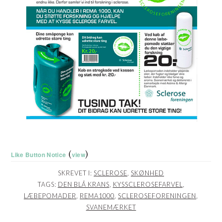
(
)
Like Button Notice
view
SKREVET I:
SCLEROSE
,
SKØNHED
TAGS:
DEN BLÅ KRANS
,
KYSSCLEROSEFARVEL
,
LÆBEPOMADER
,
REMA1000
,
SCLEROSEFORENINGEN
,
SVANEMÆRKET