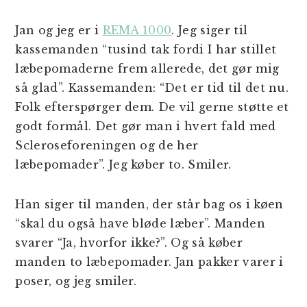
Jan og jeg er i
REMA 1000
. Jeg siger til
kassemanden “tusind tak fordi I har stillet
læbepomaderne frem allerede, det gør mig
så glad”. Kassemanden: “Det er tid til det nu.
Folk efterspørger dem. De vil gerne støtte et
godt formål. Det gør man i hvert fald med
Scleroseforeningen og de her
læbepomader”. Jeg køber to. Smiler.
Han siger til manden, der står bag os i køen
“skal du også have bløde læber”. Manden
svarer “Ja, hvorfor ikke?”. Og så køber
manden to læbepomader. Jan pakker varer i
poser, og jeg smiler.