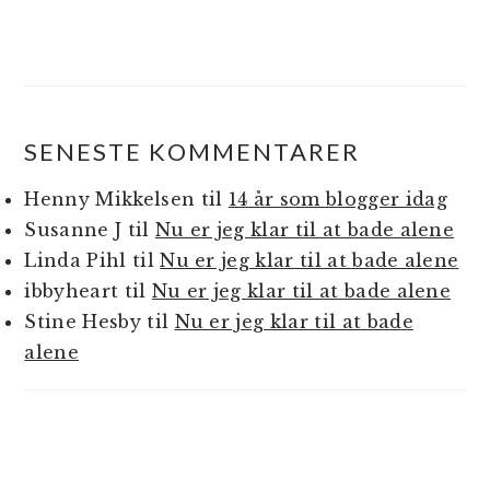
SENESTE KOMMENTARER
Henny Mikkelsen
til
14 år som blogger idag
Susanne J
til
Nu er jeg klar til at bade alene
Linda Pihl
til
Nu er jeg klar til at bade alene
ibbyheart
til
Nu er jeg klar til at bade alene
Stine Hesby
til
Nu er jeg klar til at bade
alene