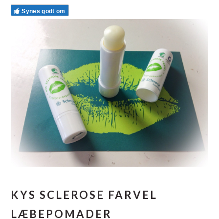
Synes godt om
KYS SCLEROSE FARVEL
LÆBEPOMADER