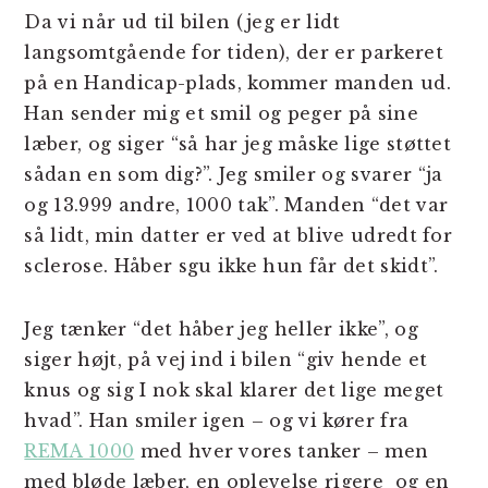
Da vi når ud til bilen (jeg er lidt
langsomtgående for tiden), der er parkeret
på en Handicap-plads, kommer manden ud.
Han sender mig et smil og peger på sine
læber, og siger “så har jeg måske lige støttet
sådan en som dig?”. Jeg smiler og svarer “ja
og 13.999 andre, 1000 tak”. Manden “det var
så lidt, min datter er ved at blive udredt for
sclerose. Håber sgu ikke hun får det skidt”.
Jeg tænker “det håber jeg heller ikke”, og
siger højt, på vej ind i bilen “giv hende et
knus og sig I nok skal klarer det lige meget
hvad”. Han smiler igen – og vi kører fra
REMA 1000
med hver vores tanker – men
med bløde læber, en oplevelse rigere og en