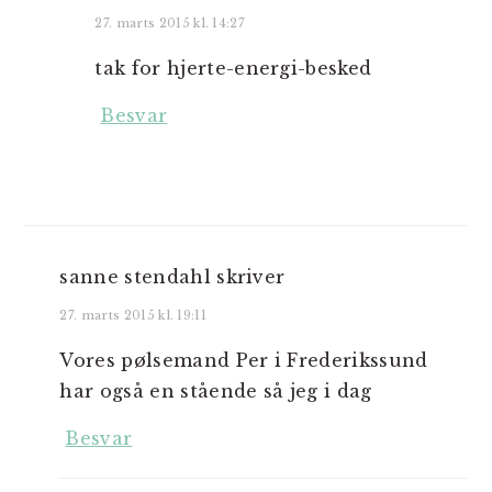
27. marts 2015 kl. 14:27
tak for hjerte-energi-besked
Besvar
sanne stendahl
skriver
27. marts 2015 kl. 19:11
Vores pølsemand Per i Frederikssund
har også en stående så jeg i dag
Besvar