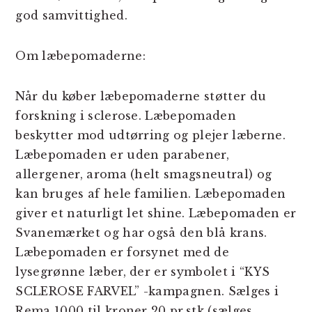
god samvittighed.
Om læbepomaderne:
Når du køber læbepomaderne støtter du
forskning i sclerose. Læbepomaden
beskytter mod udtørring og plejer læberne.
Læbepomaden er uden parabener,
allergener, aroma (helt smagsneutral) og
kan bruges af hele familien. Læbepomaden
giver et naturligt let shine. Læbepomaden er
Svanemærket og har også den blå krans.
Læbepomaden er forsynet med de
lysegrønne læber, der er symbolet i “KYS
SCLEROSE FARVEL” -kampagnen. Sælges i
Rema 1000 til kroner 20 pr.stk (sælges