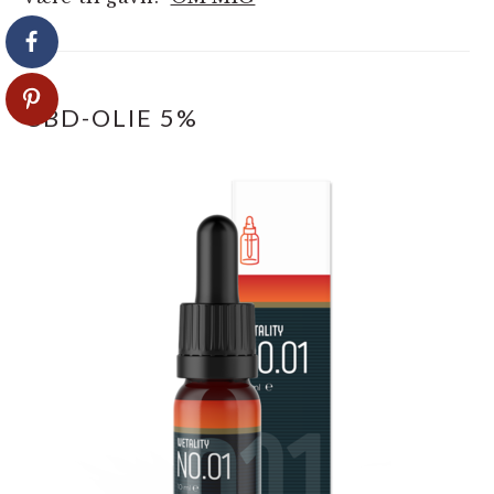
CBD-OLIE 5%