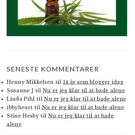
SENESTE KOMMENTARER
Henny Mikkelsen
til
14 år som blogger idag
Susanne J
til
Nu er jeg klar til at bade alene
Linda Pihl
til
Nu er jeg klar til at bade alene
ibbyheart
til
Nu er jeg klar til at bade alene
Stine Hesby
til
Nu er jeg klar til at bade
alene