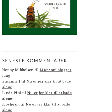
SENESTE KOMMENTARER
Henny Mikkelsen
til
14 år som blogger
idag
Susanne J
til
Nu er jeg klar til at bade
alene
Linda Pihl
til
Nu er jeg klar til at bade
alene
ibbyheart
til
Nu er jeg klar til at bade
alene