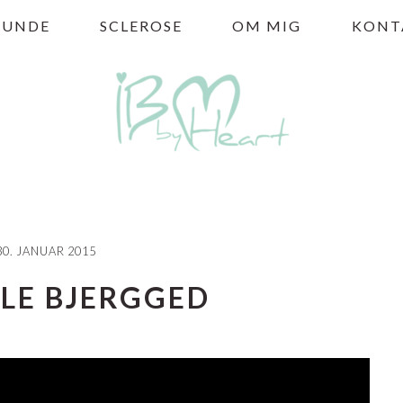
HUNDE
SCLEROSE
OM MIG
KONT
30. JANUAR 2015
LLE BJERGGED