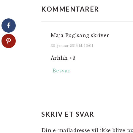
KOMMENTARER
Maja Fuglsang
skriver
30. januar 2015 kl. 10:01
Århhh <3
Besvar
SKRIV ET SVAR
Din e-mailadresse vil ikke blive pu