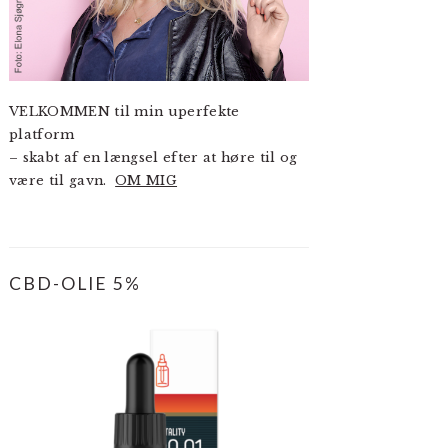
VELKOMMEN til min uperfekte
platform
– skabt af en længsel efter at høre til og
være til gavn.
OM MIG
CBD-OLIE 5%