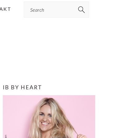
Search
AKT
PRIMÆR
IB BY HEART
SIDEBAR