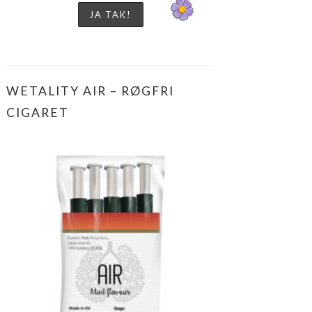
WETALITY AIR – RØGFRI
CIGARET