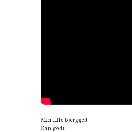
Min lille bjergged
Kan godt