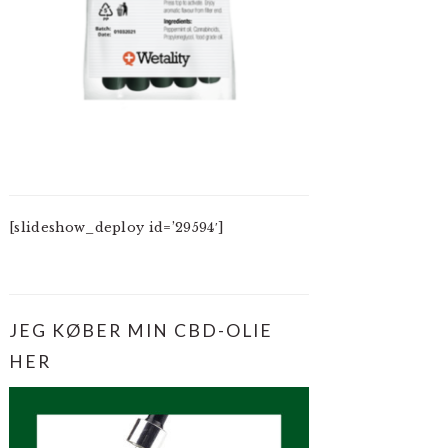
[slideshow_deploy id=’29594′]
JEG KØBER MIN CBD-OLIE
HER