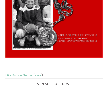
(
)
Like Button Notice
view
SKREVET I:
SCLEROSE
LÆSERINTERAKTIONER