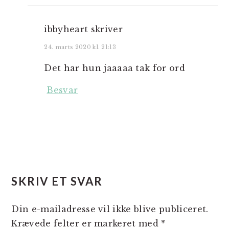
ibbyheart
skriver
24. marts 2020 kl. 21:13
Det har hun jaaaaa tak for ord
Besvar
SKRIV ET SVAR
Din e-mailadresse vil ikke blive publiceret.
Krævede felter er markeret med
*