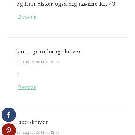
og hun elsker også dig skønne Kit <3
Besvar
karin grindhaug
skriver
26. august 2014 kl. 12:52
♡
Besvar
Ibbe
skriver
26. august 2014 kl. 12:53