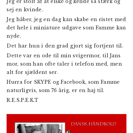
Jeg er stolt af at elske og kende så stærk og
sej en kvinde.
Jeg håber, jeg en dag kan skabe en ristet med
det hele i miniature udgave som Famme kan
nyde.
Det har hun i den grad gjort sig fortjent til.
Dette var en ode til min svigermor, til Jans
mor, som han ofte taler i telefon med, men
alt for sjældent ser.
Hurra for SKYPE og Facebook, som Famme
naturligvis, som 76 årig, er en haj til.
R.E.S.P.E.K.T