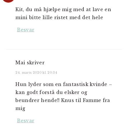
Kit, du må hjælpe mig med at lave en
mini bitte lille ristet med det hele
Besvar
Mai
skriver
24. marts 2020 kl. 20:34
Hun lyder som en fantastisk kvinde –
kan godt forstå du elsker og
beundrer hende!! Knus til Famme fra
mig
Besvar