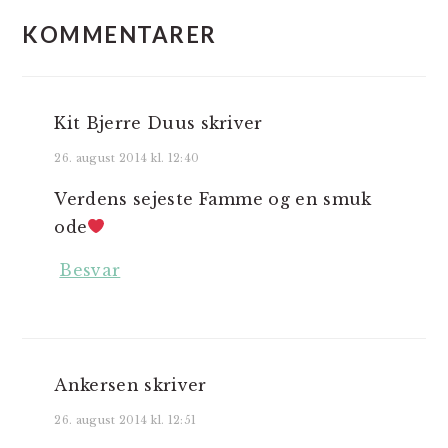
KOMMENTARER
Kit Bjerre Duus
skriver
26. august 2014 kl. 12:40
Verdens sejeste Famme og en smuk
ode
Besvar
Ankersen
skriver
26. august 2014 kl. 12:51