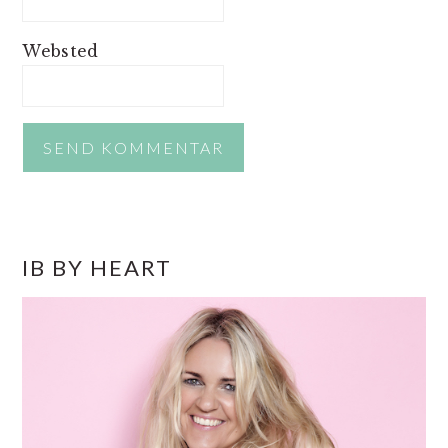
Websted
PRIMÆR
IB BY HEART
SIDEBAR