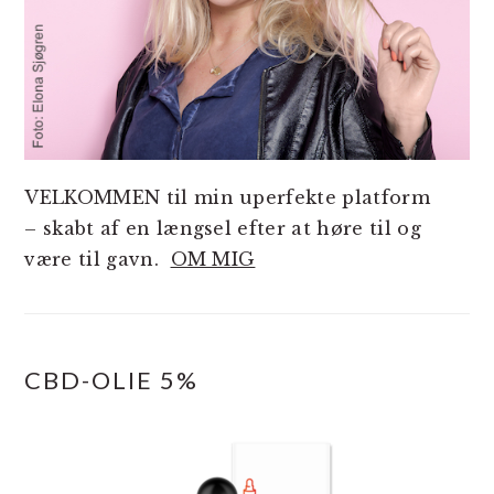
VELKOMMEN til min uperfekte platform
– skabt af en længsel efter at høre til og
være til gavn.
OM MIG
CBD-OLIE 5%