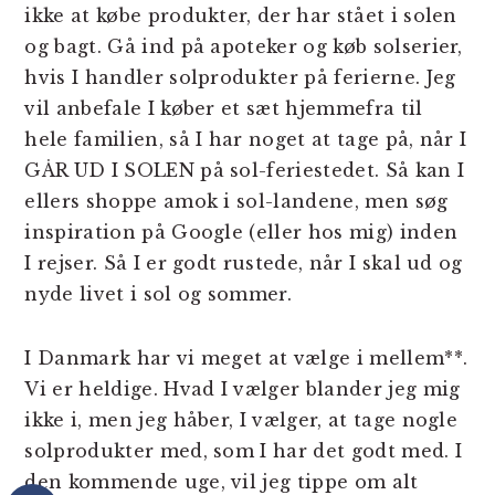
ikke at købe produkter, der har stået i solen
og bagt. Gå ind på apoteker og køb solserier,
hvis I handler solprodukter på ferierne. Jeg
vil anbefale I køber et sæt hjemmefra til
hele familien, så I har noget at tage på, når I
GÅR UD I SOLEN på sol-feriestedet. Så kan I
ellers shoppe amok i sol-landene, men søg
inspiration på Google (eller hos mig) inden
I rejser. Så I er godt rustede, når I skal ud og
nyde livet i sol og sommer.
I Danmark har vi meget at vælge i mellem**.
Vi er heldige. Hvad I vælger blander jeg mig
ikke i, men jeg håber, I vælger, at tage nogle
solprodukter med, som I har det godt med. I
den kommende uge, vil jeg tippe om alt