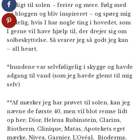
muligt til solen – ferier og mere. Følg med
på bloggen og bliv inspireret – og spørg mig
endelig, hvis I har nogle ting i hovedet, som
I gerne vil have hjælp til, der drejer sig om
solbeskyttelse. Så svarer jeg så godt jeg kan
– all heart.
*hundene var selvføligelig i skygge og havde
adgang til vand (som jeg havde glemt til mig
selv)
**Af mærker jeg har prøvet til solen, kan jeg
nævne de første 40, men vil blot remse lidt
op her; Dior, Helena Rubinstein, Clarins,
Biotherm, Clinique, Matas, Apotekets eget
mærke, Nivea, Garnier, L’Oréal, Bioderma,