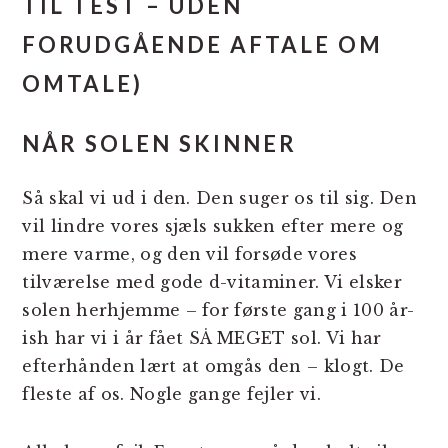
TIL TEST – UDEN
FORUDGÅENDE AFTALE OM
OMTALE)
NÅR SOLEN SKINNER
Så skal vi ud i den. Den suger os til sig. Den
vil lindre vores sjæls sukken efter mere og
mere varme, og den vil forsøde vores
tilværelse med gode d-vitaminer. Vi elsker
solen herhjemme – for første gang i 100 år-
ish har vi i år fået SÅ MEGET sol. Vi har
efterhånden lært at omgås den – klogt. De
fleste af os. Nogle gange fejler vi.