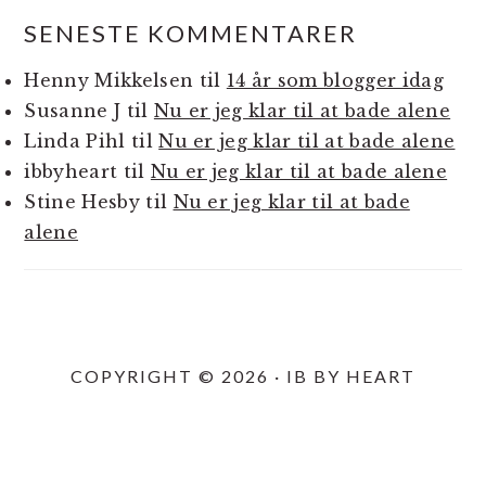
SENESTE KOMMENTARER
Henny Mikkelsen
til
14 år som blogger idag
Susanne J
til
Nu er jeg klar til at bade alene
Linda Pihl
til
Nu er jeg klar til at bade alene
ibbyheart
til
Nu er jeg klar til at bade alene
Stine Hesby
til
Nu er jeg klar til at bade
alene
COPYRIGHT © 2026 · IB BY HEART