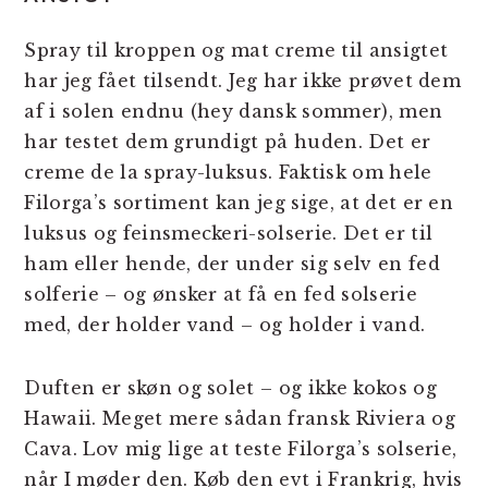
Spray til kroppen og mat creme til ansigtet
har jeg fået tilsendt. Jeg har ikke prøvet dem
af i solen endnu (hey dansk sommer), men
har testet dem grundigt på huden. Det er
creme de la spray-luksus. Faktisk om hele
Filorga’s sortiment kan jeg sige, at det er en
luksus og feinsmeckeri-solserie. Det er til
ham eller hende, der under sig selv en fed
solferie – og ønsker at få en fed solserie
med, der holder vand – og holder i vand.
Duften er skøn og solet – og ikke kokos og
Hawaii. Meget mere sådan fransk Riviera og
Cava. Lov mig lige at teste Filorga’s solserie,
når I møder den. Køb den evt i Frankrig, hvis