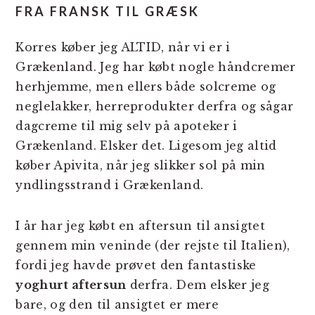
FRA FRANSK TIL GRÆSK
Korres køber jeg ALTID, når vi er i
Grækenland. Jeg har købt nogle håndcremer
herhjemme, men ellers både solcreme og
neglelakker, herreprodukter derfra og sågar
dagcreme til mig selv på apoteker i
Grækenland. Elsker det. Ligesom jeg altid
køber Apivita, når jeg slikker sol på min
yndlingsstrand i Grækenland.
I år har jeg købt en aftersun til ansigtet
gennem min veninde (der rejste til Italien),
fordi jeg havde prøvet den fantastiske
yoghurt aftersun
derfra. Dem elsker jeg
bare, og den til ansigtet er mere