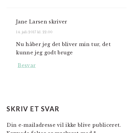
Jane Larsen
skriver
14. juli 2017 kl. 22:00
Nu håber jeg det bliver min tur, det
kunne jeg godt bruge
Besvar
SKRIV ET SVAR
Din e-mailadresse vil ikke blive publiceret.