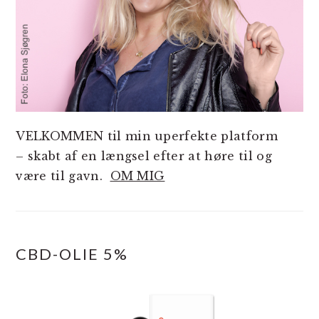
VELKOMMEN til min uperfekte platform
– skabt af en længsel efter at høre til og
være til gavn.
OM MIG
CBD-OLIE 5%