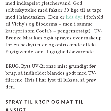
med indkapslet gletchervand. God
solbeskyttelse med faktor 50 lige til at tage
med i håndtasken. (Den er
lidt dyr
i forhold
til Vichy’s og Bioderma – men i samme
kategori som Coola’s – pengemæssigt). UV-
Bronze Mist kan også sprayes over makeup
for en beskyttende og opfriskende effekt.
Fugtgivende samt fugtighedsbevarende.
BRUG: Ryst UV-Bronze mist grundigt før
brug, så indholdet blandes godt med UV-
filtrene. Hvis I har lyst til luksus, så prøv
den.
SPRAY TIL KROP OG MAT TIL
ANSIGT