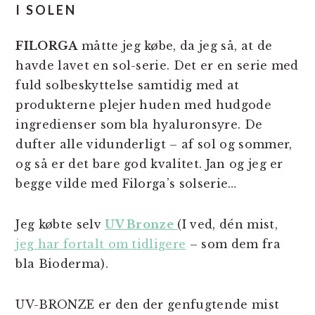
I SOLEN
FILORGA
måtte jeg købe, da jeg så, at de
havde lavet en sol-serie. Det er en serie med
fuld solbeskyttelse samtidig med at
produkterne plejer huden med hudgode
ingredienser som bla hyaluronsyre. De
dufter alle vidunderligt – af sol og sommer,
og så er det bare god kvalitet. Jan og jeg er
begge vilde med Filorga’s solserie…
Jeg købte selv
UV Bronze
(I ved, dén mist,
jeg har fortalt om tidligere
– som dem fra
bla Bioderma).
UV-BRONZE er den der genfugtende mist