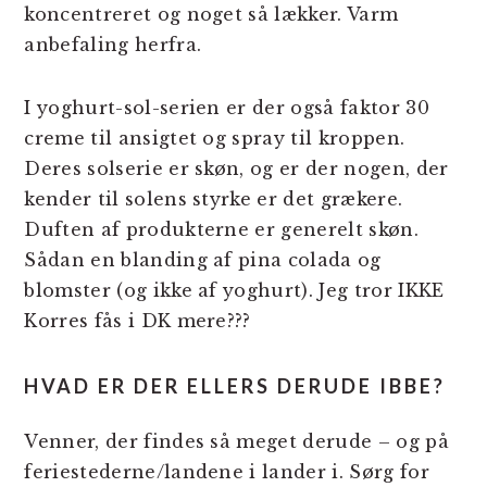
koncentreret og noget så lækker. Varm
anbefaling herfra.
I yoghurt-sol-serien er der også faktor 30
creme til ansigtet og spray til kroppen.
Deres solserie er skøn, og er der nogen, der
kender til solens styrke er det grækere.
Duften af produkterne er generelt skøn.
Sådan en blanding af pina colada og
blomster (og ikke af yoghurt). Jeg tror IKKE
Korres fås i DK mere???
HVAD ER DER ELLERS DERUDE IBBE?
Venner, der findes så meget derude – og på
feriestederne/landene i lander i. Sørg for