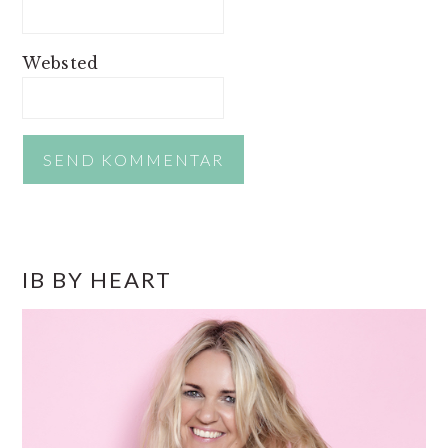
Websted
PRIMÆR
IB BY HEART
SIDEBAR