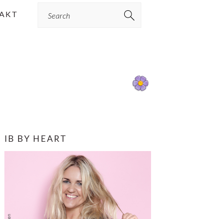
Search
AKT
PRIMÆR
IB BY HEART
SIDEBAR