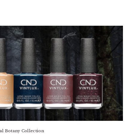
al Botany Collection