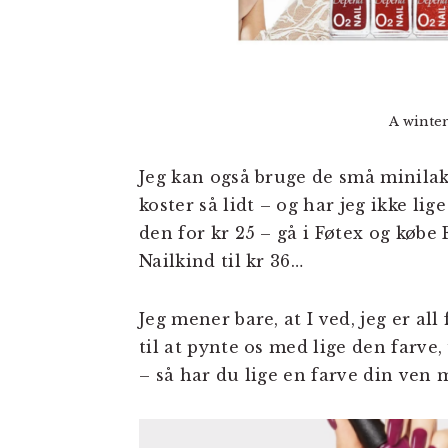
A winter
Jeg kan også bruge de små minilak
koster så lidt – og har jeg ikke li
den for kr 25 – gå i Føtex og købe 
Nailkind til kr 36…
Jeg mener bare, at I ved, jeg er al
til at pynte os med lige den farve,
– så har du lige en farve din ven 