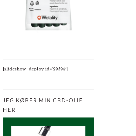
[slideshow_deploy id=’29594′]
JEG KØBER MIN CBD-OLIE
HER