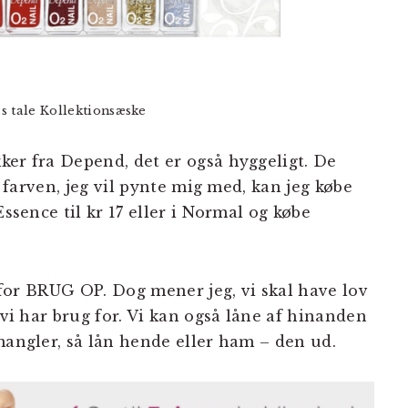
s tale Kollektionsæske
ker fra Depend, det er også hyggeligt. De
ge farven, jeg vil pynte mig med, kan jeg købe
Essence til kr 17 eller i Normal og købe
l for BRUG OP. Dog mener jeg, vi skal have lov
 vi har brug for. Vi kan også låne af hinanden
mangler, så lån hende eller ham – den ud.