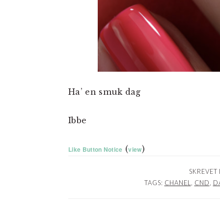
Ha’ en smuk dag
Ibbe
(
)
Like Button Notice
view
SKREVET 
TAGS:
CHANEL
,
CND
,
D