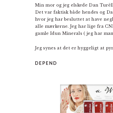
Min mor og jeg elskede Dan Turèll’
Det var faktisk både hendes og Da
hvor jeg har besluttet at have negl
alle mærkerne. Jeg har lige fra CN
gamle Idun Minerals ( jeg har man
Jeg synes at det er hyggeligt at 
DEPEND