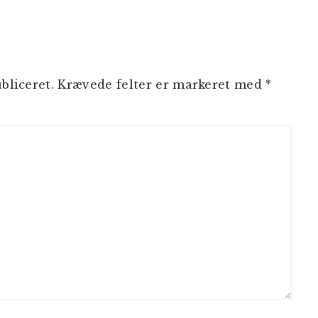
NER
bliceret.
Krævede felter er markeret med
*