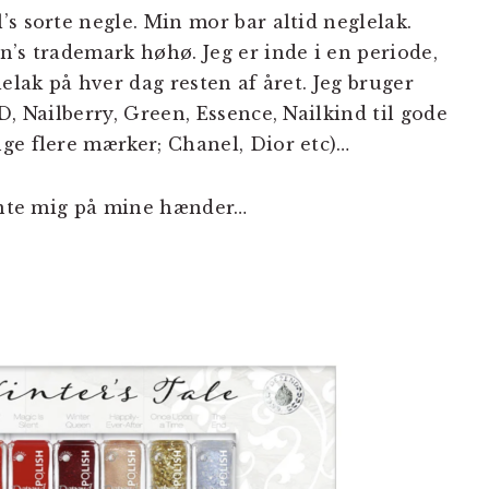
s sorte negle. Min mor bar altid neglelak.
n’s trademark høhø. Jeg er inde i en periode,
elak på hver dag resten af året. Jeg bruger
D, Nailberry, Green, Essence, Nailkind til gode
ge flere mærker; Chanel, Dior etc)…
pynte mig på mine hænder…