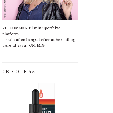
VELKOMMEN til min uperfekte
platform
– skabt af en længsel efter at høre til og
være til gavn.
OM MIG
CBD-OLIE 5%