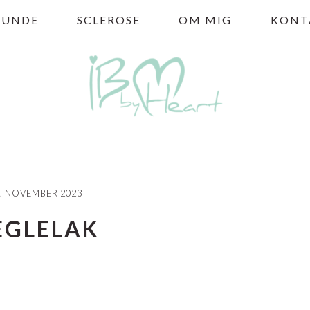
HUNDE
SCLEROSE
OM MIG
KONT
. NOVEMBER 2023
EGLELAK