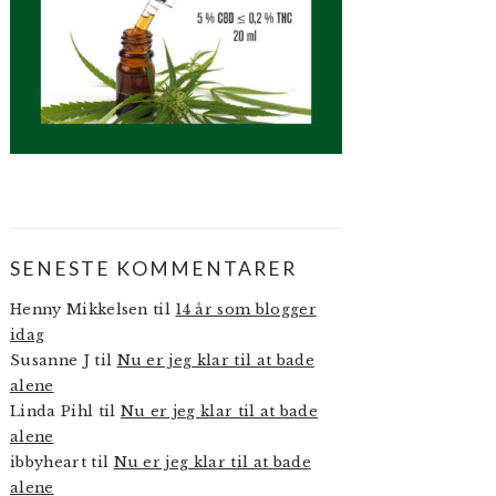
SENESTE KOMMENTARER
Henny Mikkelsen
til
14 år som blogger
idag
Susanne J
til
Nu er jeg klar til at bade
alene
Linda Pihl
til
Nu er jeg klar til at bade
alene
ibbyheart
til
Nu er jeg klar til at bade
alene