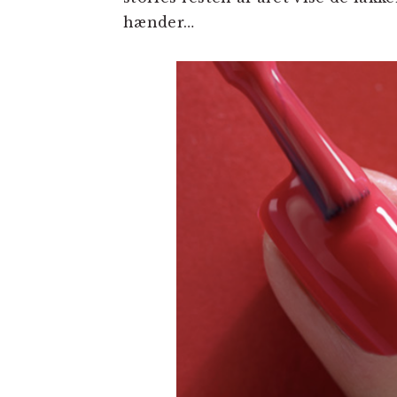
hænder…