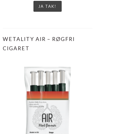
WETALITY AIR – RØGFRI
CIGARET