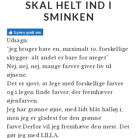
SKAL HELT IND I
SMINKEN
Synes godt om
Udsagn:
“jeg bruger bare en, maximalt to, forskellige
skygger- alt andet er bare for meget”
Nej, nej, nej, mange farver giver liv til
øjnene.
Det er sjovt, at lege med forskellige farver
og i legen finde farver, der fremhæver
øjenfarven.
Jeg har grønne øjne, med lidt blåt halløj i,
men jeg er gladest for den grønne
farve.Derfor vil jeg fremhæve den mest. Det
gør jeg med LILLA.