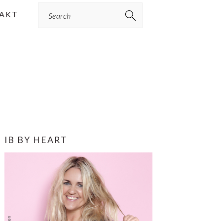
Search
AKT
PRIMÆR
IB BY HEART
SIDEBAR