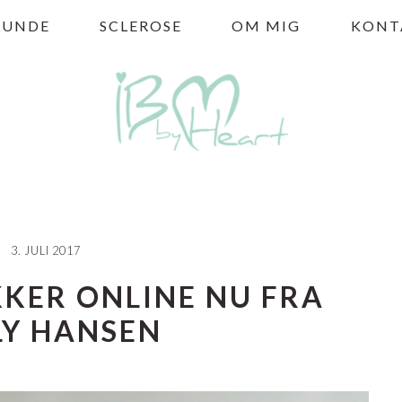
HUNDE
SCLEROSE
OM MIG
KONT
3. JULI 2017
KER ONLINE NU FRA
LY HANSEN