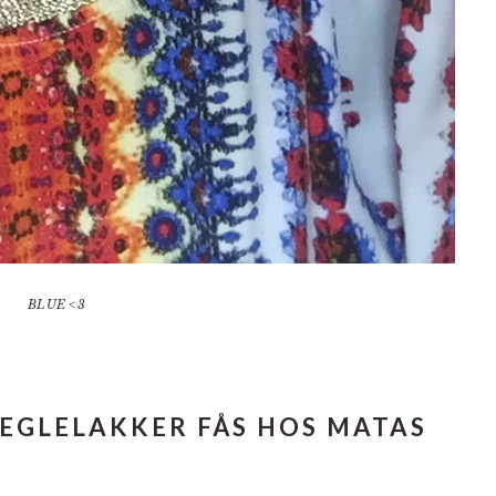
BLUE <3
NEGLELAKKER FÅS HOS MATAS