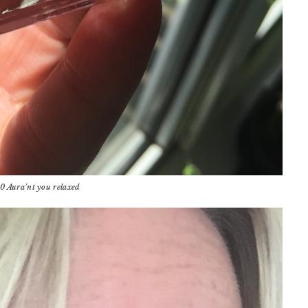
0 Aura’nt you relaxed