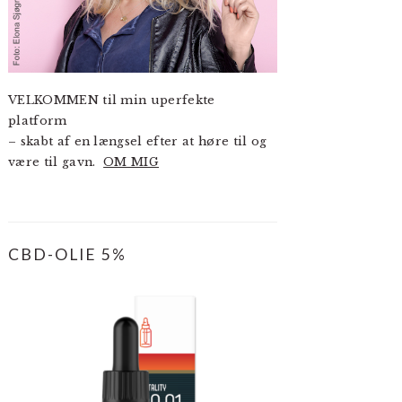
VELKOMMEN til min uperfekte
platform
– skabt af en længsel efter at høre til og
være til gavn.
OM MIG
CBD-OLIE 5%