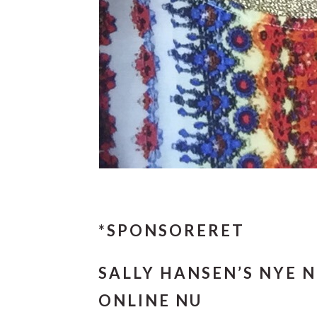
*SPONSORERET
SALLY HANSEN’S NYE 
ONLINE NU