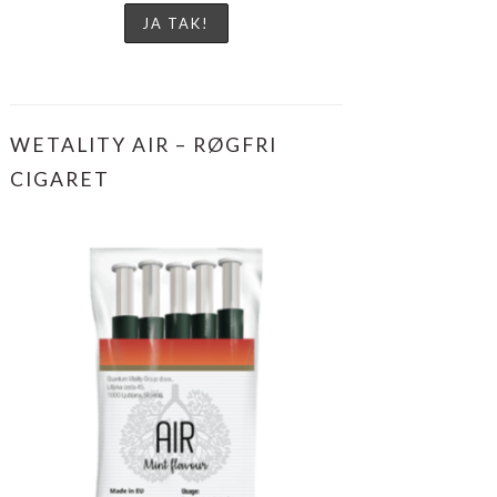
WETALITY AIR – RØGFRI
CIGARET