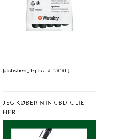
[slideshow_deploy id=’29594′]
JEG KØBER MIN CBD-OLIE
HER