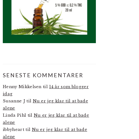
SENESTE KOMMENTARER
Henny Mikkelsen
til
14 år som blogger
idag
Susanne J
til
Nu er jeg klar til at bade
alene
Linda Pihl
til
Nu er jeg klar til at bade
alene
ibbyheart
til
Nu er jeg klar til at bade
alene